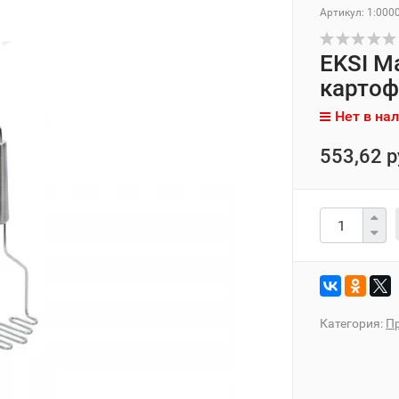
Артикул:
1:000
EKSI М
картоф
Нет в на
553,62 р
Категория:
Пр