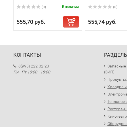
В наличии
(0)
(0)
555,70 руб.
555,74 руб.
КОНТАКТЫ
РАЗДЕЛ
8(995) 222-32-23
Запасные 
Пн—Пт 10:00—18:00
(ЗИП)
Продукты,
Холодиль
Электроме
Тепловое 
Ресторан,
Кинотеатр
Оборудова