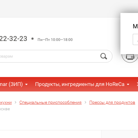
М
22-32-23
Пн—Пт 10:00—18:00
mar (ЗИП)
Продукты, ингредиенты для HoReCa
 кухни
Специальные приспособления
Прессы для продуктов
оскве