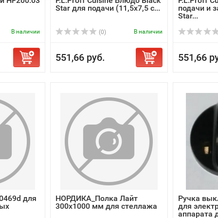
и HF200.03
P.L.Proff Cuisine Блюдо Black
P.L.Proff 
Star для подачи (11,5х7,5 с...
подачи и з
Star...
В наличии
В наличии
(0)
551,66 руб.
551,66 р
0469d для
НОРДИКА_Полка Лайт
Ручка вык
ных
300х1000 мм для стеллажа
для элект
аппарата дл