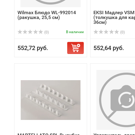
Wilmax Блюдо WL-992014
EKSI Мадлер VSM
(ракушка, 25,5 см)
(толкушка для ка
36см)
В наличии
(0)
(0)
552,72 руб.
552,64 руб.