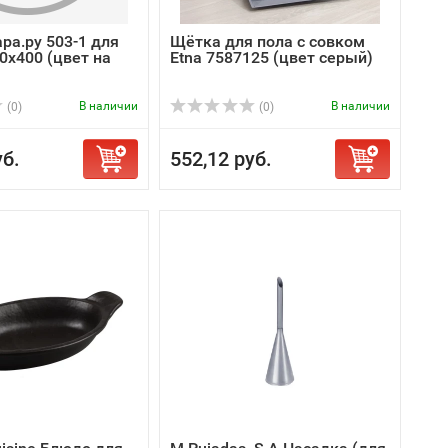
ра.ру 503-1 для
Щётка для пола с совком
0x400 (цвет на
Etna 7587125 (цвет серый)
В наличии
В наличии
(0)
(0)
уб.
552,12 руб.