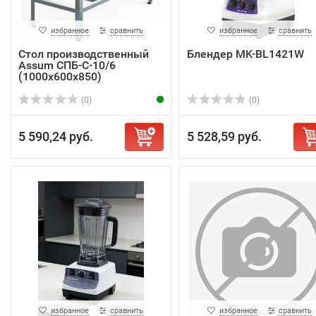
избранное
сравнить
избранное
сравнить
Стол производственный
Блендер MK-BL1421W
Assum СПБ-С-10/6
(1000х600х850)
(0)
(0)
5 590,24 руб.
5 528,59 руб.
избранное
сравнить
избранное
сравнить