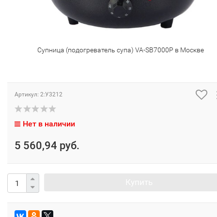
Супница (подогреватель супа) VA-SB7000P в Москве
Артикул:
2:У3212
Нет в наличии
5 560,94 руб.
Купить