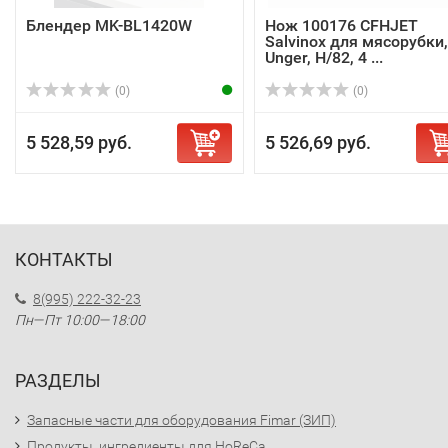
Блендер MK-BL1420W
Нож 100176 CFHJET
Salvinox для мясорубки,
Unger, H/82, 4 ...
(0)
(0)
5 528,59 руб.
5 526,69 руб.
КОНТАКТЫ
8(995) 222-32-23
Пн—Пт 10:00—18:00
РАЗДЕЛЫ
Запасные части для оборудования Fimar (ЗИП)
Продукты, ингредиенты для HoReCa