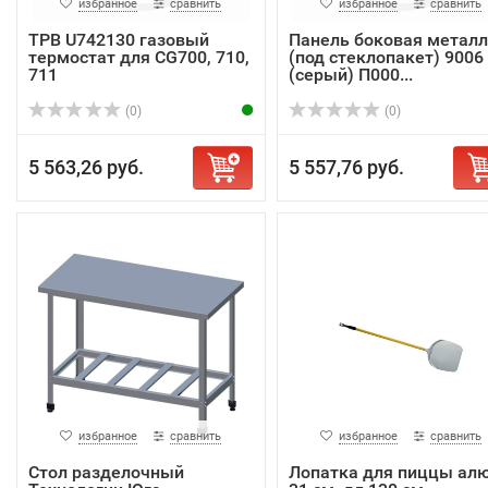
избранное
сравнить
избранное
сравнить
ТРВ U742130 газовый
Панель боковая металл
термостат для CG700, 710,
(под стеклопакет) 9006
711
(серый) П000...
(0)
(0)
5 563,26 руб.
5 557,76 руб.
избранное
сравнить
избранное
сравнить
Стол разделочный
Лопатка для пиццы ал