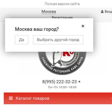
Полная версия сайта
Москва
Вхо
Регистрация
✖
Москва ваш город?
Да
Выбрать другой город
8(995) 222-32-23
Пн—Пт 10:00—18:00
Каталог товаров