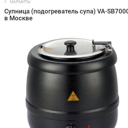
МАРМИТЫ
Супница (подогреватель супа) VA-SB700
в Москве