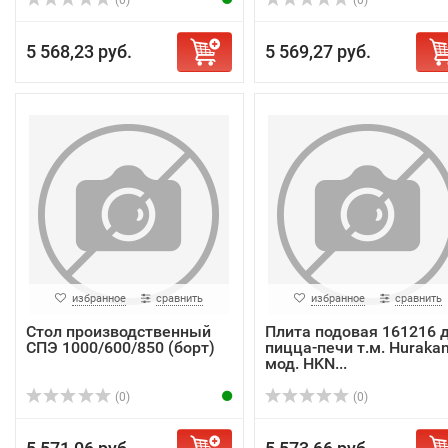
(0)
(0)
5 568,23 руб.
5 569,27 руб.
избранное
сравнить
избранное
сравнить
Стол производственный
Плита подовая 161216 
СПЭ 1000/600/850 (борт)
пицца-печи т.м. Huraka
мод. HKN...
(0)
(0)