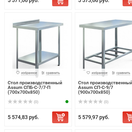
5 571,06 руб.
5 573,66 руб.
избранное
сравнить
избранное
сравнить
Стол производственный
Стол производственны
Assum СПБ-С-7/7-П
Assum СП-С-9/7
(700х700х850)
(900х700х850)
(0)
(0)
5 574,83 руб.
5 579,97 руб.