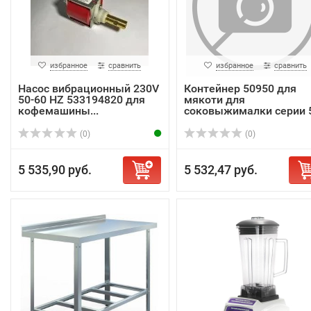
избранное
сравнить
избранное
сравнить
Насос вибрационный 230V
Контейнер 50950 для
50-60 HZ 533194820 для
мякоти для
кофемашины...
соковыжималки серии 
(0)
(0)
5 535,90 руб.
5 532,47 руб.