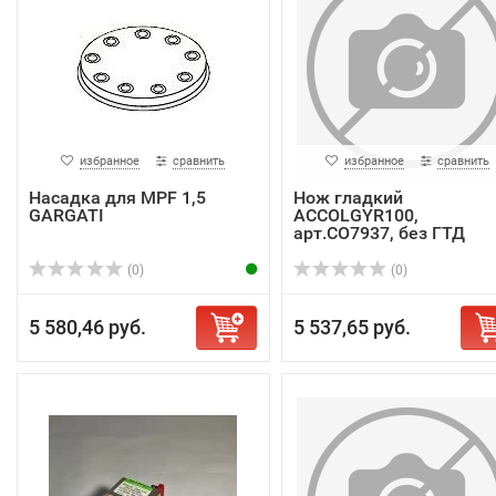
избранное
сравнить
избранное
сравнить
Насадка для MPF 1,5
Нож гладкий
GARGATI
ACCOLGYR100,
арт.CO7937, без ГТД
(0)
(0)
5 580,46 руб.
5 537,65 руб.