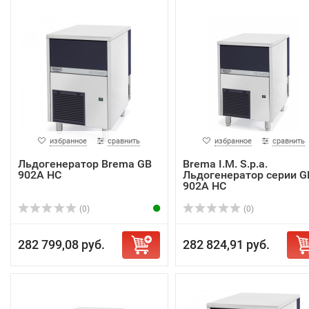
избранное
сравнить
избранное
сравнить
Льдогенератор Brema GB
Brema I.M. S.p.a.
902A HC
Льдогенератор серии G
902A HC
(0)
(0)
282 799,08 руб.
282 824,91 руб.