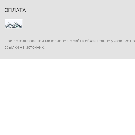
ОПЛАТА
При использовании материалов с сайта обязательно указание п
ссылки на источник.