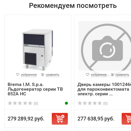
Рекомендуем посмотреть
избранное
сравнить
избранное
сравнить
Brema I.M. S.p.a.
Дверь камеры 1001246
Льдогенератор серии TB
для пароконвектомата
852A HC
электр. серии ...
(0)
(0)
279 289,92 руб.
277 638,95 руб.