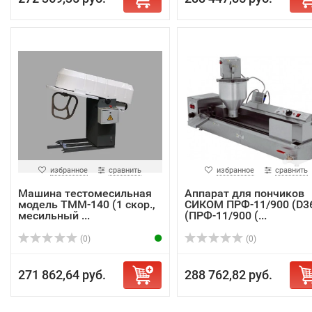
избранное
сравнить
избранное
сравнить
Машина тестомесильная
Аппарат для пончиков
модель ТММ-140 (1 скор.,
СИКОМ ПРФ-11/900 (D3
месильный ...
(ПРФ-11/900 (...
(0)
(0)
271 862,64 руб.
288 762,82 руб.