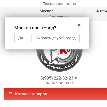
Полная версия сайта
Москва
Вхо
Регистрация
✖
Москва ваш город?
Да
Выбрать другой город
8(995) 222-32-23
Пн—Пт 10:00—18:00
Каталог товаров