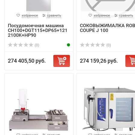
избранное
сравнить
избранное
сравнить
Посудомоечная машина
СОКОВЫЖИМАЛКА ROB
CH100+DGT115+DP65+121
COUPE J 100
2100K+HP90
(0)
(0)
274 405,50 руб.
274 159,26 руб.