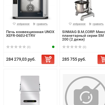
избранное
сравнить
избранное
сравнить
Печь конвекционная UNOX
SINMAG B.M.CORP. Мик
XEFR-06EU-ETRV
планетарный серии SМ
200 (2 дежи)
(0)
(0)
284 279,03 руб.
285 755 руб.