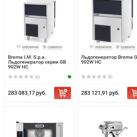
избранное
сравнить
избранное
сравнить
Brema I.M. S.p.a.
Льдогенератор Brema 
Льдогенератор серии GB
902W HC
902W HC
(0)
(0)
283 083,17 руб.
283 121,91 руб.