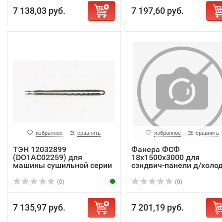
7 138,03 руб.
7 197,60 руб.
избранное
сравнить
избранное
сравнить
ТЭН 12032899
Фанера ФСФ
(DO1AC02259) для
18х1500х3000 для
машины сушильной серии
сэндвич-панели д/холод
SR
камеры
(0)
(0)
7 135,97 руб.
7 201,19 руб.