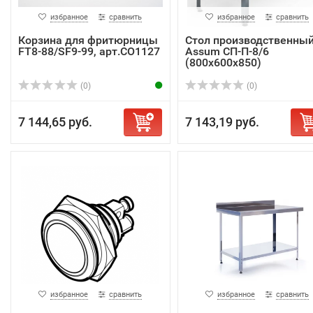
избранное
сравнить
избранное
сравнить
Корзина для фритюрницы
Стол производственны
FT8-88/SF9-99, арт.CO1127
Assum СП-П-8/6
(800х600х850)
(0)
(0)
7 144,65 руб.
7 143,19 руб.
избранное
сравнить
избранное
сравнить