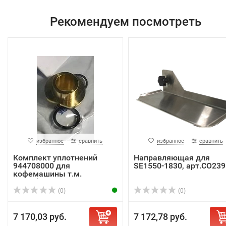
Рекомендуем посмотреть
избранное
сравнить
избранное
сравнить
Комплект уплотнений
Направляющая для
944708000 для
SE1550-1830, арт.CO239
кофемашины т.м.
LaCimba...
(0)
(0)
7 170,03 руб.
7 172,78 руб.