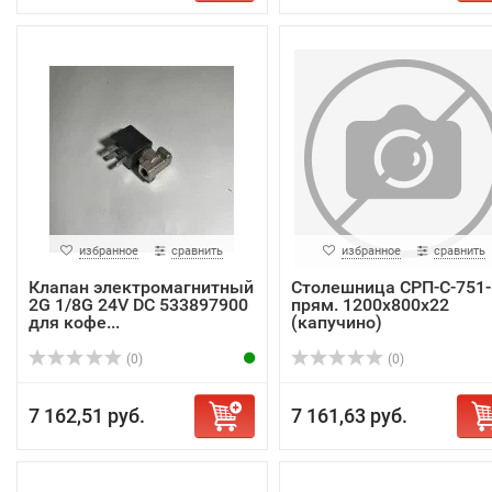
избранное
сравнить
избранное
сравнить
Клапан электромагнитный
Столешница СРП-С-751
2G 1/8G 24V DC 533897900
прям. 1200х800х22
для кофе...
(капучино)
(0)
(0)
7 162,51 руб.
7 161,63 руб.