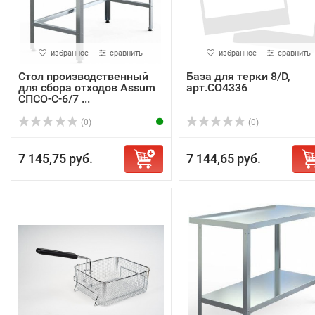
избранное
сравнить
избранное
сравнить
Стол производственный
База для терки 8/D,
для сбора отходов Assum
арт.СО4336
СПСО-С-6/7 ...
(0)
(0)
7 145,75 руб.
7 144,65 руб.