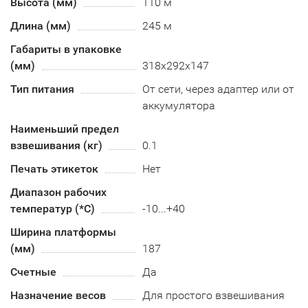
Высота (мм)
110 м
Длина (мм)
245 м
Габариты в упаковке
(мм)
318x292x147
Тип питания
От сети, через адаптер или от
аккумулятора
Наименьший предел
взвешивания (кг)
0.1
Печать этикеток
Нет
Диапазон рабочих
температур (*С)
-10...+40
Ширина платформы
(мм)
187
Счетные
Да
Назначение весов
Для простого взвешивания