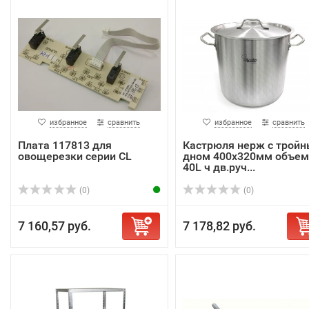
избранное
сравнить
избранное
сравнить
Плата 117813 для
Кастрюля нерж с трой
овощерезки серии CL
дном 400х320мм объем
40L ч дв.руч...
(0)
(0)
7 160,57 руб.
7 178,82 руб.