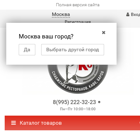
Полная версия сайта
Москва
Вхо
Регистрация
✖
Москва ваш город?
Да
Выбрать другой город
8(995) 222-32-23
Пн—Пт 10:00—18:00
Каталог товаров