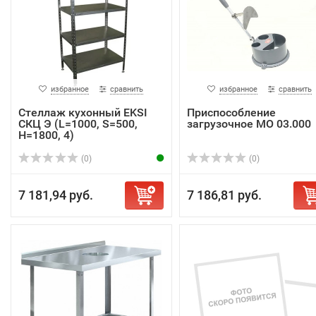
избранное
сравнить
избранное
сравнить
Стеллаж кухонный EKSI
Приспособление
СКЦ Э (L=1000, S=500,
загрузочное МО 03.000
H=1800, 4)
(0)
(0)
7 181,94 руб.
7 186,81 руб.