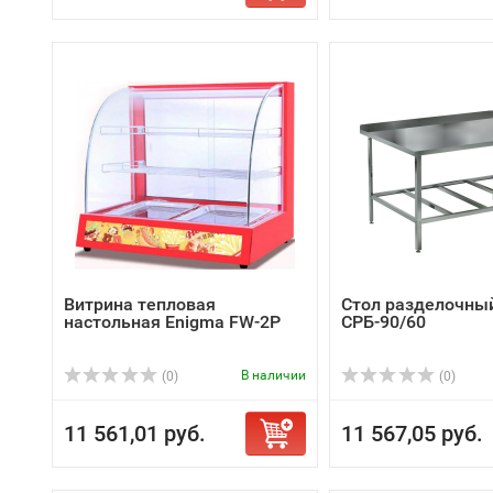
Витрина тепловая
Стол разделочны
настольная Enigma FW-2P
СРБ-90/60
В наличии
(0)
(0)
11 561,01 руб.
11 567,05 руб.