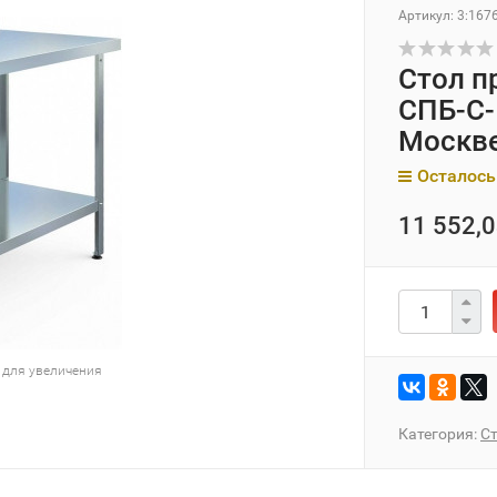
Артикул:
3:167
Стол п
СПБ-С-
Москв
Осталось
11 552,0
 для увеличения
Категория:
С