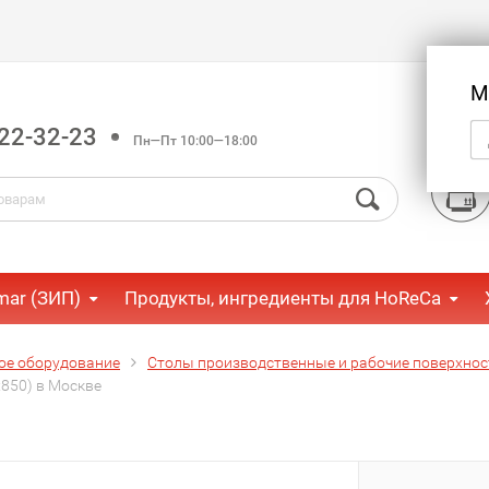
М
22-32-23
Пн—Пт 10:00—18:00
mar (ЗИП)
Продукты, ингредиенты для HoReCa
ое оборудование
Столы производственные и рабочие поверхнос
850) в Москве