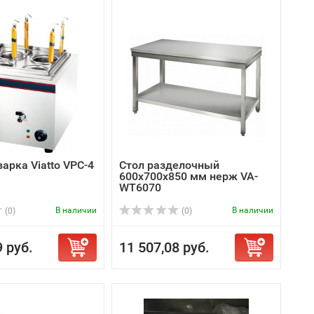
арка Viatto VPC-4
Стол разделочный
600x700x850 мм нерж VA-
WT6070
В наличии
В наличии
(0)
(0)
9 руб.
11 507,08 руб.