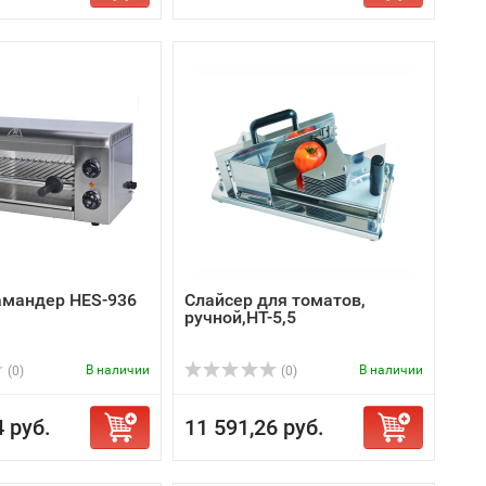
амандер HES-936
Слайсер для томатов,
ручной,HT-5,5
В наличии
В наличии
(0)
(0)
4 руб.
11 591,26 руб.