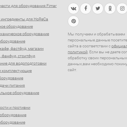
части для оборудования Fimar
 ингредиенты для HoReCa
ное оборудование
ханическое оборудование
Мы получаем и обрабатываем
персональные данные посетит
оборудование
сайта в соответствии с
официа
 кафе, фастфуд, магазин
политикой
. Если вы не даете со
, фанфуд, стритфуд
обработку своих персональных
ние для водоподготовки
данных,вам необходимо покин
сайт.
и комплектующие
борудование
дачи питания
льное оборудование
ости и противни
 оборудование
оборудование