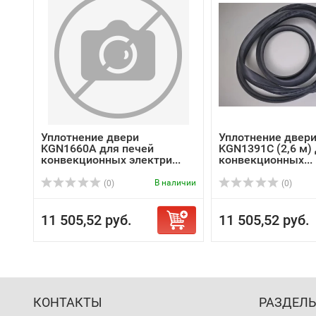
Уплотнение двери
Уплотнение двер
KGN1660A для печей
KGN1391C (2,6 м)
конвекционных электри...
конвекционных...
В наличии
(0)
(0)
11 505,52 руб.
11 505,52 руб.
КОНТАКТЫ
РАЗДЕЛ