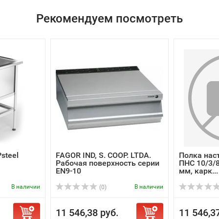
Рекомендуем посмотреть
steel
FAGOR IND, S. COOP. LTDA.
Полка нас
Рабочая поверхность серии
ПНС 10/3/
EN9-10
мм, карк...
В наличии
В наличии
(0)
11 546,38 руб.
11 546,3