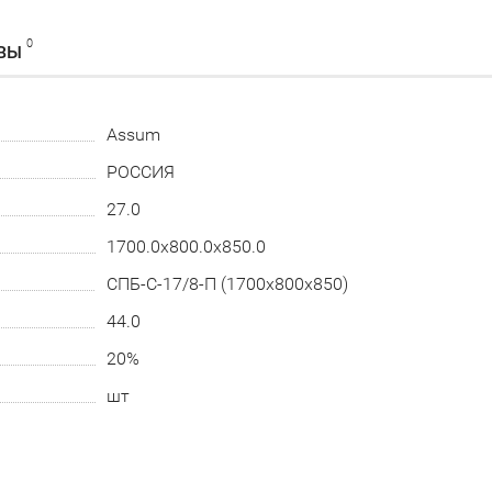
0
ВЫ
Assum
РОССИЯ
27.0
1700.0x800.0x850.0
СПБ-С-17/8-П (1700х800х850)
44.0
20%
шт