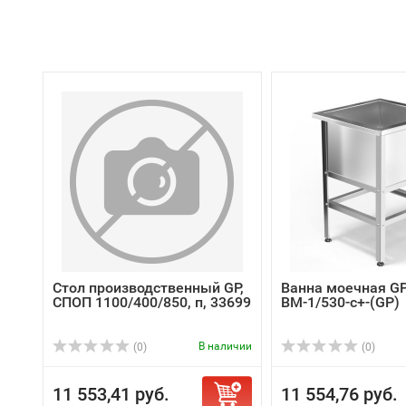
Стол производственный GP,
Ванна моечная GP
СПОП 1100/400/850, п, 33699
ВМ-1/530-с+-(GP)
В наличии
(0)
(0)
11 553,41 руб.
11 554,76 руб.