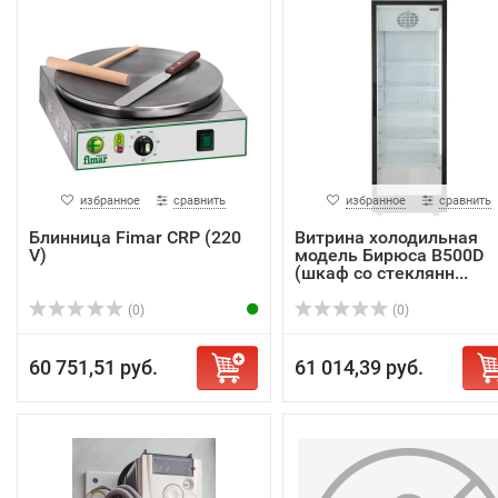
избранное
сравнить
избранное
сравнить
Блинница Fimar CRP (220
Витрина холодильная
V)
модель Бирюса B500D
(шкаф со стеклянн...
(0)
(0)
60 751,51 руб.
61 014,39 руб.