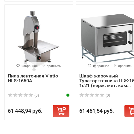
избранное
сравнить
избранное
сравнить
Пила ленточная Viatto
Шкаф жарочный
HLS-1650A
Тулаторгтехника ШЖ-15
1с21 (нерж. мет. кам...
(0)
(0)
61 448,94 руб.
61 461,54 руб.