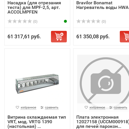
Насадка (для отрезания
Bravilor Bonamat
теста) для MPF-2,5, арт.
Нагреватель воды HWA
ACCOLMPFEN
(0)
(0)
61 317,61 руб.
61 350,08 руб.
избранное
сравнить
избранное
сравнить
Витрина охлаждаемая тип
Плата электронная
VRT, мод. VRTG 1390
12027158 (UCCM000918
(настольная) ...
для печей парокон...