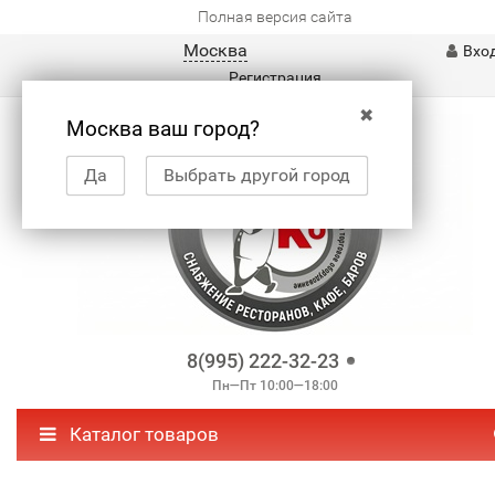
Полная версия сайта
Москва
Вхо
Регистрация
✖
Москва ваш город?
Да
Выбрать другой город
8(995) 222-32-23
Пн—Пт 10:00—18:00
Каталог товаров