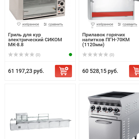
избранное
сравнить
избранное
сравнить
Гриль для кур
Прилавок горячих
электрический СИКОМ
напитков ПГН-70КМ
МК-8.8
(1120мм)
(0)
(0)
61 197,23 руб.
60 528,15 руб.