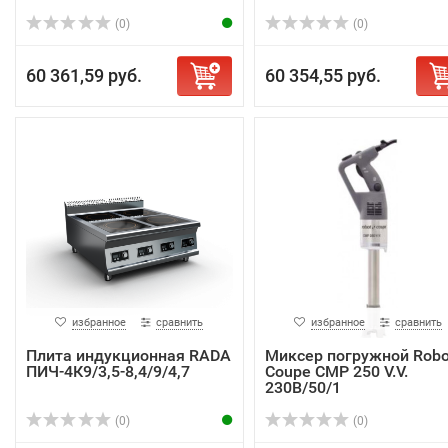
(0)
(0)
60 361,59 руб.
60 354,55 руб.
избранное
сравнить
избранное
сравнить
Плита индукционная RADA
Миксер погружной Robo
ПИЧ-4К9/3,5-8,4/9/4,7
Coupe CMP 250 V.V.
230B/50/1
(0)
(0)