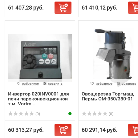
61 407,28 руб.
61 410,12 руб.
избранное
сравнить
избранное
сравнить
Инвертор 020INV0001 для
Овощерезка Торгмаш,
печи пароконвекционной
Пермь ОМ-350/380-01
т.м. Vortm...
(0)
(0)
60 313,27 руб.
60 291,14 руб.