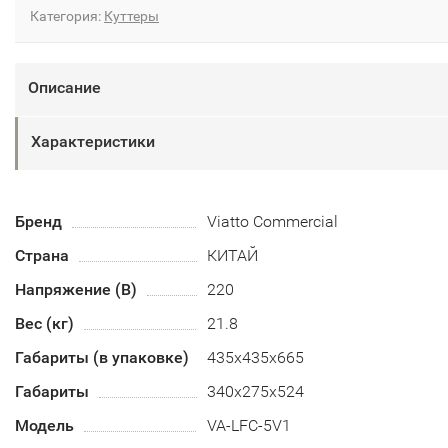
Категория:
Куттеры
Описание
Характеристики
Бренд
Viatto Commercial
Страна
КИТАЙ
Напряжение (В)
220
Вес (кг)
21.8
Габариты (в упаковке)
435х435х665
Габариты
340х275х524
Модель
VA-LFC-5V1