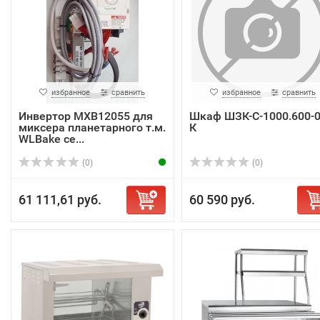
избранное
сравнить
избранное
сравнить
Инвертор MXB12055 для
Шкаф ШЗК-С-1000.600-0
миксера планетарного т.м.
К
WLBake се...
(0)
(0)
61 111,61 руб.
60 590 руб.