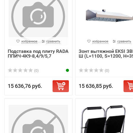
избранное
сравнить
избранное
сравнить
Подставка под плиту RADA
Зонт вытяжной EKSI ЗВ
ППИЧ-4К9-8,4/9/5,7
Ш (L=1100, S=1200, H=3
(0)
(0)
15 636,76 руб.
15 636,85 руб.