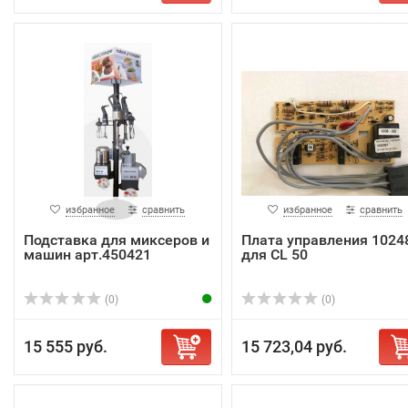
избранное
сравнить
избранное
сравнить
Подставка для миксеров и
Плата управления 1024
машин арт.450421
для CL 50
(0)
(0)
15 555 руб.
15 723,04 руб.