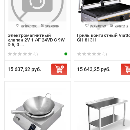
избранное
сравнить
избранное
сравнить
Электромагнитный
Гриль контактный Viatt
клапан 2V 1 /4" 24VD C 9W
GH-813H
D 5, 0 ...
(0)
(0)
15 637,62 руб.
15 643,25 руб.