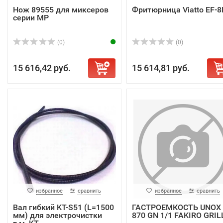
Нож 89555 для миксеров
Фритюрница Viatto EF-8
серии MP
(0)
(0)
15 616,42 руб.
15 614,81 руб.
избранное
сравнить
избранное
сравнить
Вал гибкий KT-S51 (L=1500
ГАСТРОЕМКОСТЬ UNOX
мм) для электрочистки
870 GN 1/1 FAKIRO GRIL