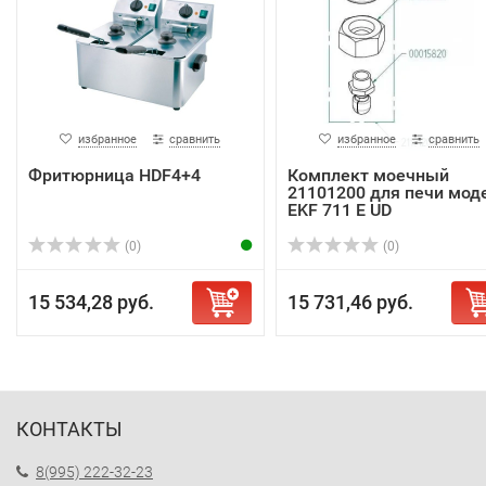
избранное
сравнить
избранное
сравнить
Фритюрница HDF4+4
Комплект моечный
21101200 для печи мод
EKF 711 E UD
(0)
(0)
15 534,28 руб.
15 731,46 руб.
КОНТАКТЫ
8(995) 222-32-23