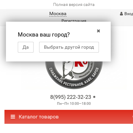
Полная версия сайта
Москва
Вхо
Регистрация
✖
Москва ваш город?
Да
Выбрать другой город
8(995) 222-32-23
Пн—Пт 10:00—18:00
Каталог товаров