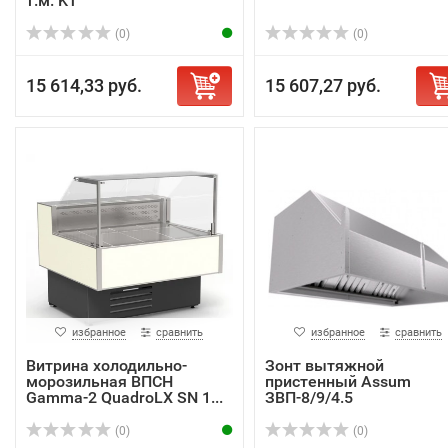
т.м. KT
(0)
(0)
15 614,33 руб.
15 607,27 руб.
избранное
сравнить
избранное
сравнить
Витрина холодильно-
Зонт вытяжной
морозильная ВПСН
пристенный Assum
Gamma-2 QuadroLX SN 1...
ЗВП-8/9/4.5
(0)
(0)