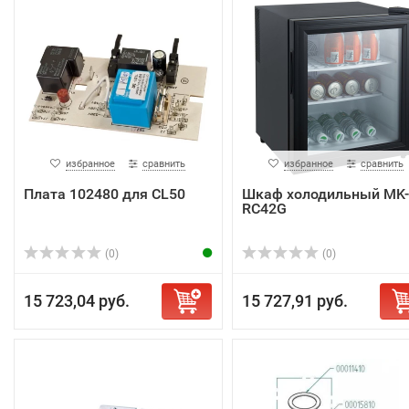
избранное
сравнить
избранное
сравнить
Плата 102480 для CL50
Шкаф холодильный MK-
RC42G
(0)
(0)
15 723,04 руб.
15 727,91 руб.