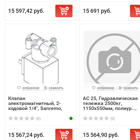
15 597,42 руб.
15 691 руб.
избранное
сравнить
избранное
сравнить
Клапан
AC 25, Гидравлическая
электромагнитный, 2-
тележка 2500кг,
ходовой 1/4", Sanremo,
1150х550мм, полиур....
ар...
(0)
(0)
15 567,24 руб.
15 564,90 руб.