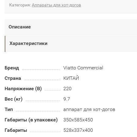
Категория:
Аппараты для хот-догов
Описание
Характеристики
Бренд
Viatto Commercial
Страна
КИТАЙ
Напряжение (В)
220
Вес (кг)
9.7
Тип
аппарат для хот-догов
Габариты (в упаковке)
350х585х450
Габариты
528х337х400