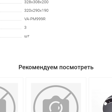
328х308х200
320х290х190
VA-PM999R
3
шт
Рекомендуем посмотреть