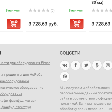
30 см)
В наличии
В наличии
(0)
3 728,63 руб.
3 728,63 
Ы
СОЦСЕТИ
части для оборудования Fimar
 ингредиенты для HoReCa
ное оборудование
ханическое оборудование
Мы получаем и обрабатываем
персональные данные посетит
оборудование
сайта в соответствии с
официа
 кафе, фастфуд, магазин
политикой
. Если вы не даете со
, фанфуд, стритфуд
обработку своих персональных