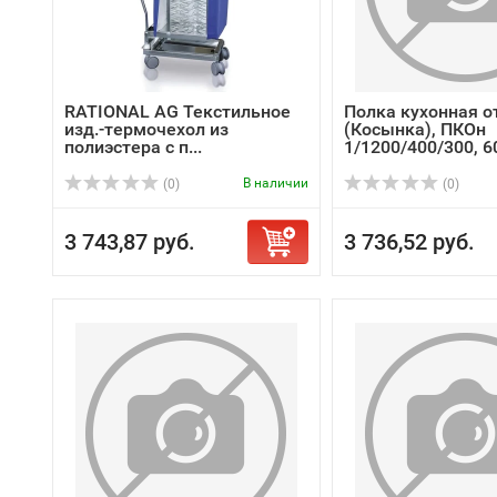
RATIONAL AG Текстильное
Полка кухонная 
изд.-термочехол из
(Косынка), ПКОн
полиэстера с п...
1/1200/400/300, 6
В наличии
(0)
(0)
3 743,87 руб.
3 736,52 руб.