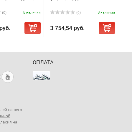
В наличии
В наличии
(0)
(0)
руб.
3 754,54 руб.
ОПЛАТА
елей нашего
льной
гласия на