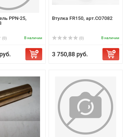
ль PPN-25,
Втулка FR150, арт.СО7082
8
В наличии
В наличии
(0)
(0)
руб.
3 750,88 руб.