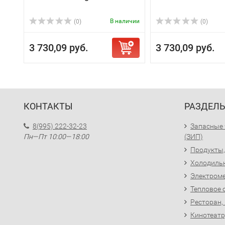
В наличии
(0)
(0)
3 730,09 руб.
3 730,09 руб.
КОНТАКТЫ
РАЗДЕЛ
8(995) 222-32-23
Запасные 
Пн—Пт 10:00—18:00
(ЗИП)
Продукты,
Холодиль
Электроме
Тепловое 
Ресторан,
Кинотеатр