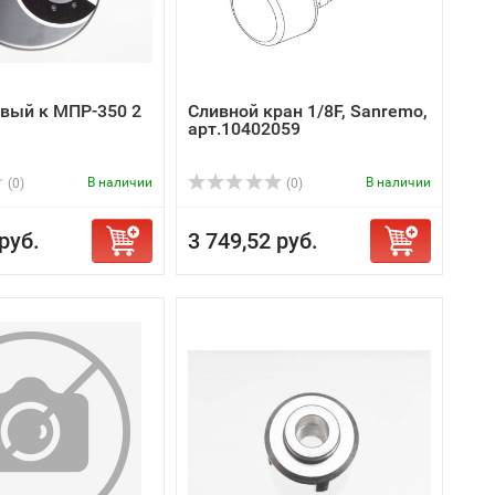
вый к МПР-350 2
Сливной кран 1/8F, Sanremo,
арт.10402059
В наличии
В наличии
(0)
(0)
руб.
3 749,52 руб.