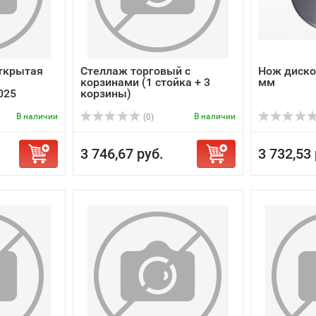
открытая
Стеллаж торговый с
Нож диско
корзинами (1 стойка + 3
мм
025
корзины)
В наличии
В наличии
(0)
3 746,67 руб.
3 732,53 