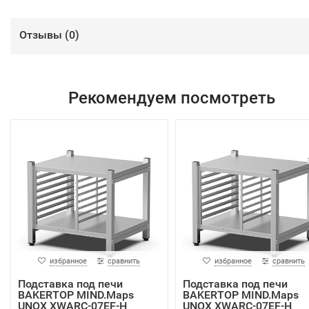
Отзывы (
0
)
Рекомендуем посмотреть
избранное
сравнить
избранное
сравнить
Подставка под печи
Подставка под печи
BAKERTOP MIND.Maps
BAKERTOP MIND.Maps
UNOX XWARC-07EF-H
UNOX XWARC-07EF-H