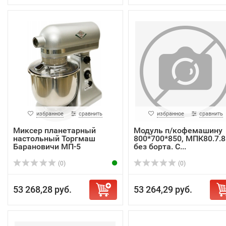
избранное
сравнить
избранное
сравнить
Миксер планетарный
Модуль п/кофемашину
настольный Торгмаш
800*700*850, МПК80.7.8
Барановичи МП-5
без борта. С...
(0)
(0)
53 268,28 руб.
53 264,29 руб.