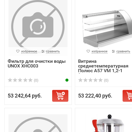
избранное
сравнить
избранное
сравнить
Фильтр для очистки воды
Витрина
UNOX XHC003
среднетемпературная
Полюс А57 VM 1,2-1
(ВХС-1,2 А...
(0)
(0)
53 242,64 руб.
53 222,40 руб.