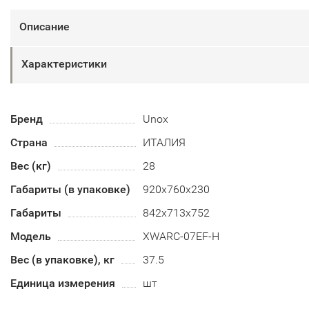
Описание
Характеристики
Бренд
Unox
Страна
ИТАЛИЯ
Вес (кг)
28
Габариты (в упаковке)
920х760х230
Габариты
842х713х752
Модель
XWARC-07EF-H
Вес (в упаковке), кг
37.5
Единица измерения
шт