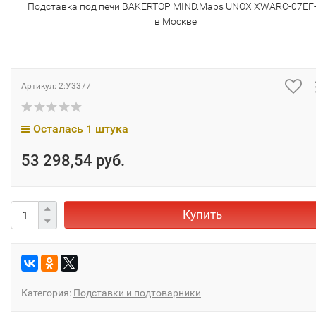
Подставка под печи BAKERTOP MIND.Maps UNOX XWARC-07EF
в Москве
Артикул:
2:У3377
Осталась 1 штука
53 298,54 руб.
Купить
Категория:
Подставки и подтоварники