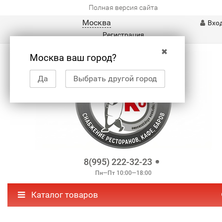
Полная версия сайта
Москва
Вхо
Регистрация
✖
Москва ваш город?
Да
Выбрать другой город
8(995) 222-32-23
Пн—Пт 10:00—18:00
Каталог товаров