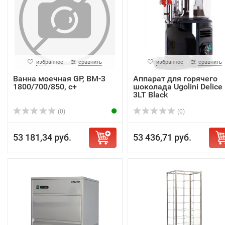
избранное
сравнить
избранное
сравнить
Ванна моечная GP, ВМ-3
Аппарат для горячего
1800/700/850, с+
шоколада Ugolini Delice
3LT Black
(0)
(0)
53 181,34 руб.
53 436,71 руб.