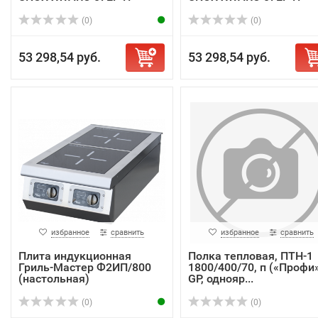
(0)
(0)
53 298,54 руб.
53 298,54 руб.
избранное
сравнить
избранное
сравнить
Плита индукционная
Полка тепловая, ПТН-1
Гриль-Мастер Ф2ИП/800
1800/400/70, п («Профи»
(настольная)
GP, однояр...
(0)
(0)