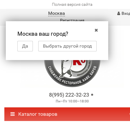
Полная версия сайта
Москва
Вхо
Регистрация
✖
Москва ваш город?
Да
Выбрать другой город
8(995) 222-32-23
Пн—Пт 10:00—18:00
Каталог товаров