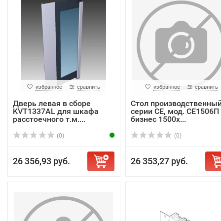
избранное
сравнить
избранное
сравнить
Дверь левая в сборе
Стол производственны
KVT1337AL для шкафа
серии СЕ, мод. СЕ1506П
расстоечного т.м....
бизнес 1500х...
(0)
(0)
26 356,93 руб.
26 353,27 руб.