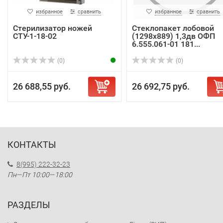
избранное
сравнить
избранное
сравнить
Стерилизатор ножей
Стеклопакет лобовой
СТУ-1-18-02
(1298х889) 1,3дв ОФП
6.555.061-01 181...
(0)
(0)
26 688,55 руб.
26 692,75 руб.
КОНТАКТЫ
8(995) 222-32-23
Пн—Пт 10:00—18:00
РАЗДЕЛЫ