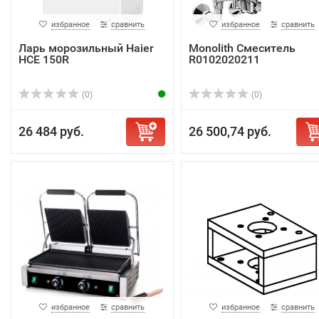
избранное
сравнить
избранное
сравнить
Ларь морозильный Haier
Monolith Смеситель
HCE 150R
R0102020211
(0)
(0)
26 484 руб.
26 500,74 руб.
избранное
сравнить
избранное
сравнить