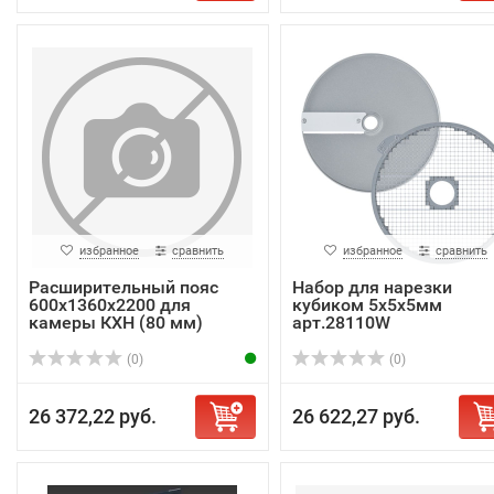
избранное
сравнить
избранное
сравнить
Расширительный пояс
Набор для нарезки
600х1360х2200 для
кубиком 5х5х5мм
камеры КХН (80 мм)
арт.28110W
(0)
(0)
26 372,22 руб.
26 622,27 руб.