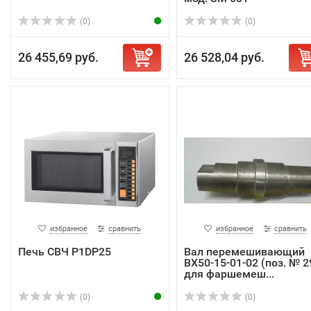
(0)
(0)
26 455,69 руб.
26 528,04 руб.
избранное
сравнить
избранное
сравнить
Печь СВЧ P1DP25
Вал перемешивающий
BX50-15-01-02 (поз. № 2
для фаршемеш...
(0)
(0)