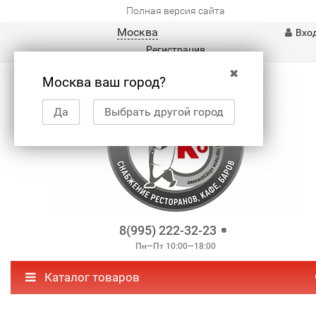
Полная версия сайта
Москва
Вхо
Регистрация
✖
Москва ваш город?
Да
Выбрать другой город
8(995) 222-32-23
Пн—Пт 10:00—18:00
Каталог товаров