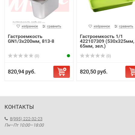
избранное
сравнить
избранное
сравнить
Гастроемкость
Гастроемкость 1/1
GN1/3x200мм, 813-8
422107309 (530x325мм,
65мм, зел.)
(0)
(0)
820,94 руб.
820,50 руб.
КОНТАКТЫ
8(995) 222-32-23
Пн—Пт 10:00—18:00