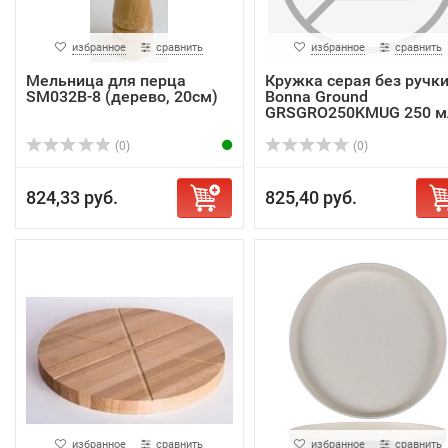
избранное
сравнить
избранное
сравнить
Мельница для перца
Кружка серая без ручк
SM032B-8 (дерево, 20см)
Bonna Ground
GRSGRO250KMUG 250 м
(0)
(0)
824,33 руб.
825,40 руб.
избранное
сравнить
избранное
сравнить