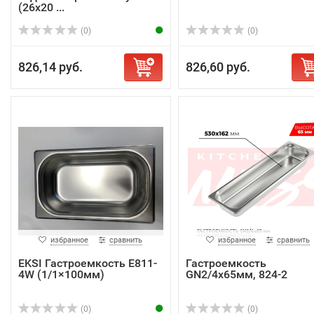
(26х20 ...
(0)
(0)
826,14 руб.
826,60 руб.
избранное
сравнить
избранное
сравнить
EKSI Гастроемкость E811-
Гастроемкость
4W (1/1×100мм)
GN2/4x65мм, 824-2
(0)
(0)