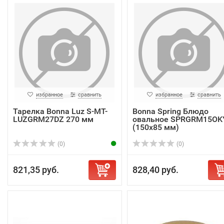
избранное
сравнить
избранное
сравнить
Тарелка Bonna Luz S-MT-
Bonna Spring Блюдо
LUZGRM27DZ 270 мм
овальное SPRGRM15OK
(150х85 мм)
(0)
(0)
821,35 руб.
828,40 руб.