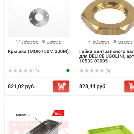
избранное
сравнить
избранное
сравнить
Крышка (МОК-150М,300М)
Гайка центрального ва
для DELICE UGOLINI, арт
10533-03005
(0)
(0)
821,02 руб.
828,44 руб.