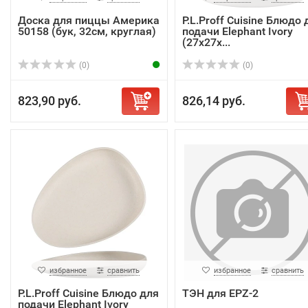
Доска для пиццы Америка
P.L.Proff Cuisine Блюдо 
50158 (бук, 32см, круглая)
подачи Elephant Ivory
(27х27х...
(0)
(0)
823,90 руб.
826,14 руб.
избранное
сравнить
избранное
сравнить
P.L.Proff Cuisine Блюдо для
ТЭН для EPZ-2
подачи Elephant Ivory