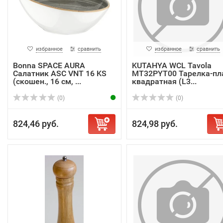
избранное
сравнить
избранное
сравнить
Bonna SPACE AURA
KUTAHYA WCL Tavola
Салатник ASC VNT 16 KS
MT32PYT00 Тарелка-пл
(скошен., 16 см, ...
квадратная (L3...
(0)
(0)
824,46 руб.
824,98 руб.