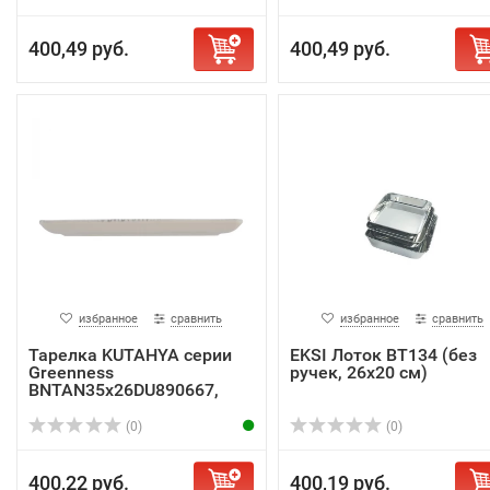
400,49 руб.
400,49 руб.
избранное
сравнить
избранное
сравнить
Тарелка KUTAHYA серии
EKSI Лоток BT134 (без
Greenness
ручек, 26х20 см)
BNTAN35x26DU890667,
плоск...
(0)
(0)
400,22 руб.
400,19 руб.