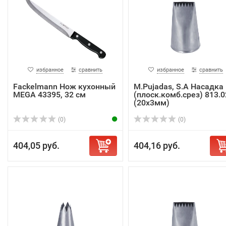
избранное
сравнить
избранное
сравнить
Fackelmann Нож кухонный
M.Pujadas, S.A Насадка
MEGA 43395, 32 см
(плоск.комб.срез) 813.0
(20х3мм)
(0)
(0)
404,05 руб.
404,16 руб.