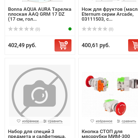
Bonna AQUA AURA Тарелка
Нож для фруктов (масл
плоская AAQ GRM 17 DZ
Eternum серии Arcade,
(17 см, гол...
03111503, с...
(0)
(0)
402,49 руб.
400,61 руб.
избранное
сравнить
избранное
сравнить
Набор для специй 3
Кнопка СТОП для
предмета и салфетница,
мясорубки МИМ-300