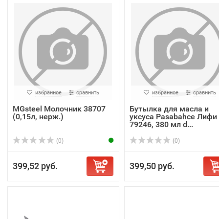
избранное
сравнить
избранное
сравнить
MGsteel Молочник 38707
Бутылка для масла и
(0,15л, нерж.)
уксуса Pasabahce Лифи
79246, 380 мл d...
(0)
(0)
399,52 руб.
399,50 руб.