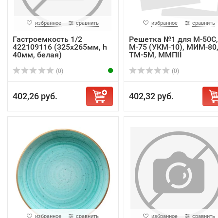
избранное
сравнить
избранное
сравнить
Гастроемкость 1/2
Решетка №1 для М-50С,
422109116 (325x265мм, h
М-75 (УКМ-10), МИМ-80
40мм, белая)
ТМ-5М, ММПII
(0)
(0)
402,26 руб.
402,32 руб.
избранное
сравнить
избранное
сравнить