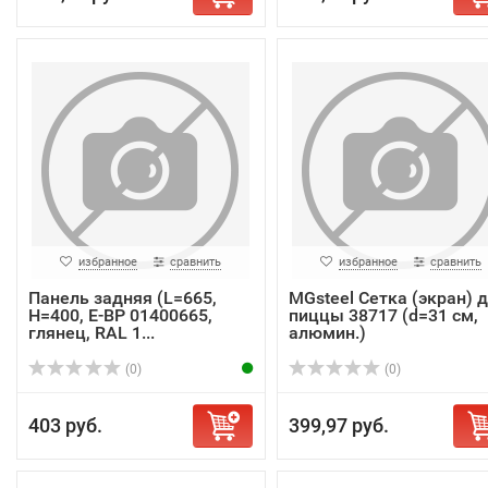
избранное
сравнить
избранное
сравнить
Панель задняя (L=665,
MGsteel Сетка (экран) 
H=400, E-BP 01400665,
пиццы 38717 (d=31 см,
глянец, RAL 1...
алюмин.)
(0)
(0)
403 руб.
399,97 руб.