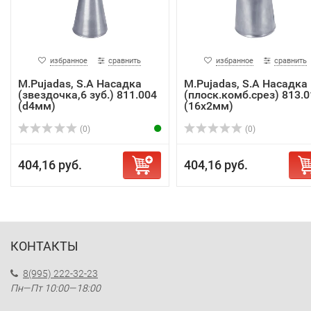
избранное
сравнить
избранное
сравнить
M.Pujadas, S.A Насадка
M.Pujadas, S.A Насадка
(звездочка,6 зуб.) 811.004
(плоск.комб.срез) 813.0
(d4мм)
(16х2мм)
(0)
(0)
404,16 руб.
404,16 руб.
КОНТАКТЫ
8(995) 222-32-23
Пн—Пт 10:00—18:00