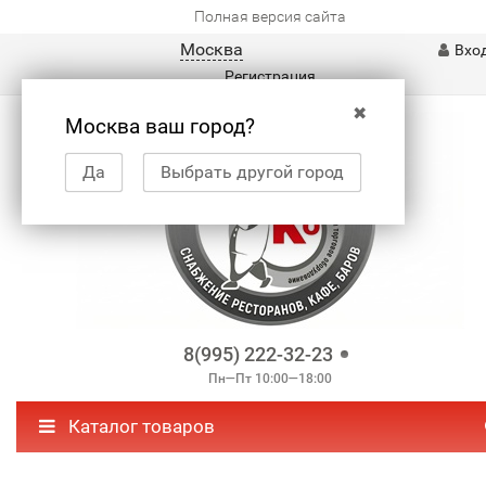
Полная версия сайта
Москва
Вхо
Регистрация
✖
Москва ваш город?
Да
Выбрать другой город
8(995) 222-32-23
Пн—Пт 10:00—18:00
Каталог товаров