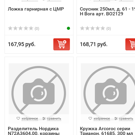
Ложка гарнирная с ЦМР
Соусник 250мл, д. 61 - 1
H Bora арт. BO2129
(0)
(0)
167,95 руб.
168,71 руб.
избранное
сравнить
избранное
сравнить
Разделитель Нордика
Кружка Arcoroc серии
N72A3604.00, корзины
Трианон, 61685, 300 мл