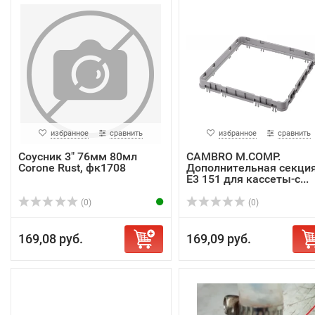
избранное
сравнить
избранное
сравнить
Соусник 3" 76мм 80мл
CAMBRO M.COMP.
Corone Rust, фк1708
Дополнительная секци
E3 151 для кассеты-с...
(0)
(0)
169,08 руб.
169,09 руб.