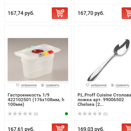
167,74 руб.
167,70 руб.
избранное
сравнить
избранное
сравнить
Гастроемкость 1/9
P.L.Proff Cuisine Столов
422102501 (176х108мм, h
ложка арт. 99006502
100мм)
Chelsea (2...
(0)
(0)
167,61 руб.
169,03 руб.