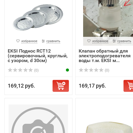
избранное
сравнить
избранное
сравнить
EKSI Поднос RCT12
Клапан обратный для
(сервировочный, круглый,
электроподогревателя
с узором, d 30см)
воды т.м. EKSI м...
(0)
(0)
169,12 руб.
169,17 руб.