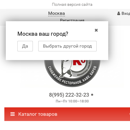
Полная версия сайта
Москва
Вхо
Регистрация
✖
Москва ваш город?
Да
Выбрать другой город
8(995) 222-32-23
Пн—Пт 10:00—18:00
Каталог товаров