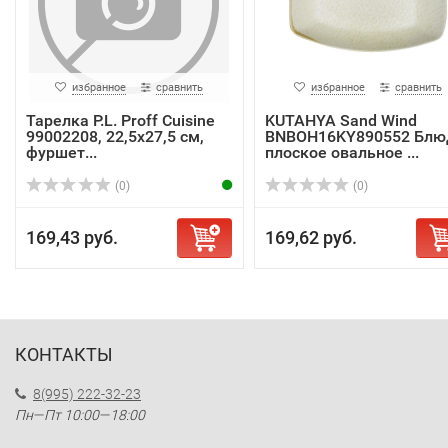
избранное
сравнить
избранное
сравнить
Тарелка P.L. Proff Cuisine
KUTAHYA Sand Wind
99002208, 22,5х27,5 см,
BNBOH16KY890552 Блю
фуршет...
плоское овальное ...
(0)
(0)
169,43 руб.
169,62 руб.
КОНТАКТЫ
8(995) 222-32-23
Пн—Пт 10:00—18:00