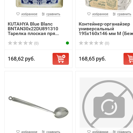
избранное
сравнить
избранное
сравнить
KUTAHYA Blue Blanc
Контейнер-органайзер
BNTAN30x22DU891310
универсальный
Тарелка плоская пря...
195х160х146 мм М (Беже
(0)
(0)
168,62 руб.
168,65 руб.
избранное
сравнить
избранное
сравнить