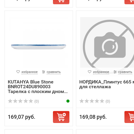
избранное
сравнить
избранное
сравнить
KUTAHYA Blue Stone
НОРДИКА_Плинтус 665
BNROT24DU890003
для стеллажа
Тарелка с плоским дном...
(0)
(0)
169,07 руб.
169,08 руб.