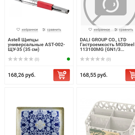
избранное
сравнить
избранное
сравнить
Astell Щипцы
DALI GROUP CO., LTD
универсальные AST-002-
Гастроемкость MGSteel
ЩУ-35 (35 см)
113100MG (GN1/3...
(0)
(0)
168,26 руб.
168,55 руб.