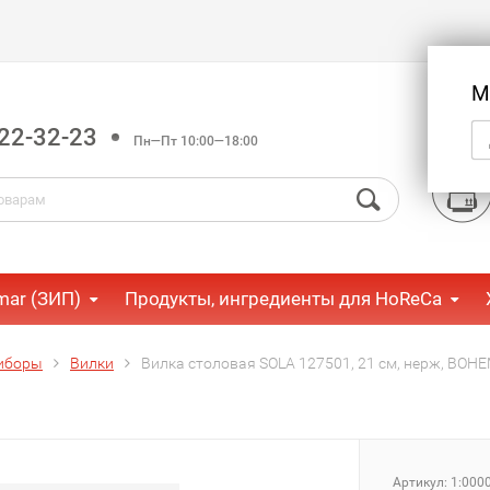
М
22-32-23
Пн—Пт 10:00—18:00
mar (ЗИП)
Продукты, ингредиенты для HoReCa
иборы
Вилки
Вилка столовая SOLA 127501, 21 см, нерж, BOHE
Артикул:
1:000