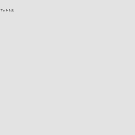
уть наш