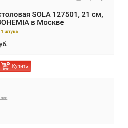
столовая SOLA 127501, 21 см,
BOHEMIA в Москве
 1 штука
уб.
Купить
илки