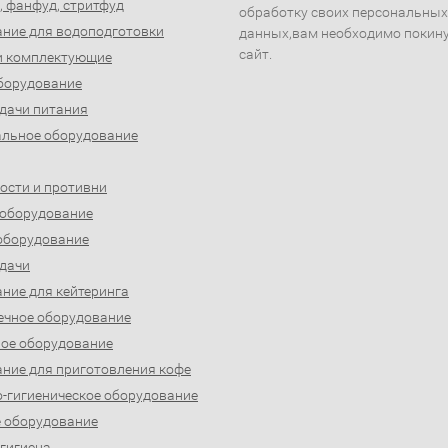
, фанфуд, стритфуд
обработку своих персональных
ние для водоподготовки
данных,вам необходимо покин
сайт.
и комплектующие
борудование
дачи питания
льное оборудование
ости и противни
 оборудование
оборудование
дачи
ние для кейтеринга
ечное оборудование
ое оборудование
ние для приготовления кофе
-гигиеническое оборудование
 оборудование
 гигиена