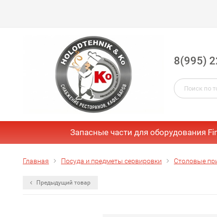
8(995) 2
Запасные части для оборудования Fi
Главная
Посуда и предметы сервировки
Столовые пр
Предыдущий товар