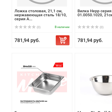
Ложка столовая, 21,1 см,
Вилка Hepp серия 
нержавеющая сталь 18/10,
01.0050.1020, 21см
серия A...
В наличии
(0)
(0)
781,94 руб.
781,94 руб.