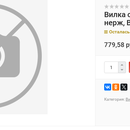
Вилка 
нерж, 
Осталась
779,58 р
Категория:
В