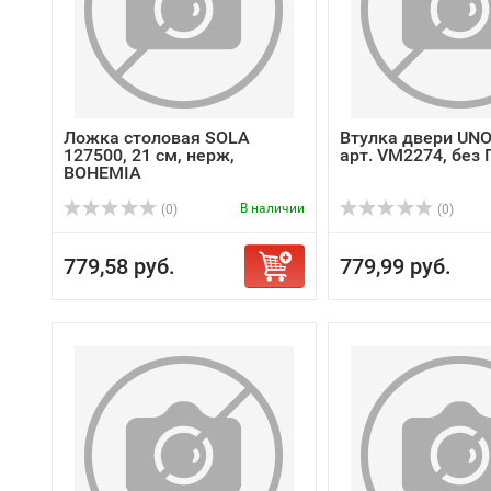
Ложка столовая SOLA
Втулка двери UNO
127500, 21 см, нерж,
арт. VM2274, без 
BOHEMIA
В наличии
(0)
(0)
779,58 руб.
779,99 руб.