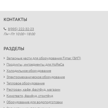
КОНТАКТЫ
8(995) 222-32-23
Пн—Пт 10:00—18:00
РАЗДЕЛЫ
Запасные части для оборудования Fimar (ЗИП)
Продукты, ингредиенты для HoReCa
Холодильное оборудование
Электромеханическое оборудование
Тепловое оборудование
Ресторан, кафе, фастфуд, магазин
Кинотеатр, фанфуд, стритфуд
Оборудование для водоподготовки