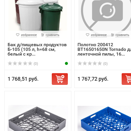
избранное
сравнить
избранное
сравнить
Бак д/пищевых продуктов
Полотно 200412
Б-105 (105 л, h=68 см,
BT16501650N Tornado д
белый с кр...
ленточной пилы, 16...
(0)
(0)
1 768,51 руб.
1 767,72 руб.