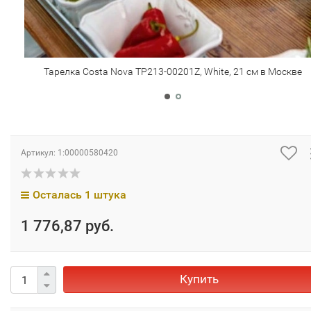
Тарелка Costa Nova TP213-00201Z, White, 21 см в Москве
Артикул:
1:00000580420
Осталась 1 штука
1 776,87 руб.
Купить