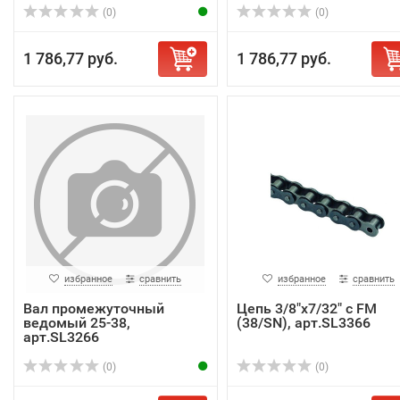
(0)
(0)
1 786,77 руб.
1 786,77 руб.
избранное
сравнить
избранное
сравнить
Вал промежуточный
Цепь 3/8"x7/32" с FM
ведомый 25-38,
(38/SN), арт.SL3366
арт.SL3266
(0)
(0)