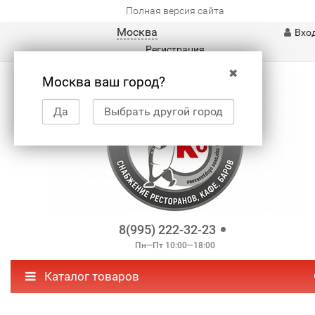
Полная версия сайта
Москва
Вхо
Регистрация
✖
Москва ваш город?
Да
Выбрать другой город
8(995) 222-32-23
Пн—Пт 10:00—18:00
Каталог товаров