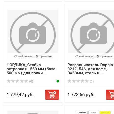
избранное
сравнить
избранное
сравнить
НОРДИКА_Стойка
Разравниватель Doppio
островная 1550 мм (база
02121546, для кофе,
500 мм) для полки ...
D=58мм, сталь н...
(0)
(0)
1 779,42 руб.
1 773,66 руб.