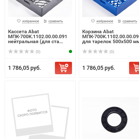
избранное
сравнить
избранное
сравнить
Кассета Abat
Корзина Abat
МПК-700К.1102.00.00.091
МПК-700К.1102.00.00.09
нейтральная (для ста...
для тарелок 500х500 м
(0)
(0)
1 786,05 руб.
1 786,05 руб.