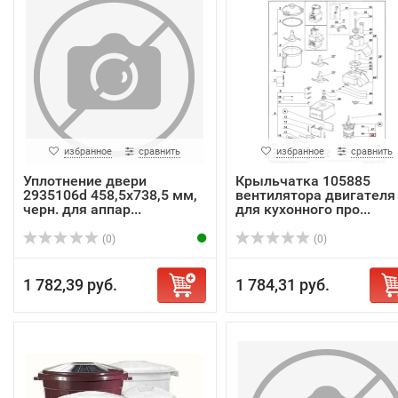
избранное
сравнить
избранное
сравнить
Уплотнение двери
Крыльчатка 105885
2935106d 458,5х738,5 мм,
вентилятора двигателя
черн. для аппар...
для кухонного про...
(0)
(0)
1 782,39 руб.
1 784,31 руб.