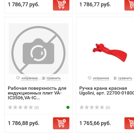
1 786,77 руб.
1 786,77 руб.
избранное
сравнить
избранное
сравнить
Рабочая поверхность для
Ручка крана красная
индукционных плит VA-
Ugolini, арт. 22700-0180
IC3506,VA-IC...
(0)
(0)
1 786,88 руб.
1 765,66 руб.