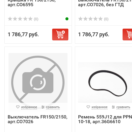
арт.СО6595
арт.CO7026, без ГТД
(0)
(0)
1 786,77 руб.
1 786,77 руб.
избранное
сравнить
избранное
сравнить
Выключатель FR150/2150,
Ремень 559J12 для PPN
арт.CO7026
10-18, арт.36G6610