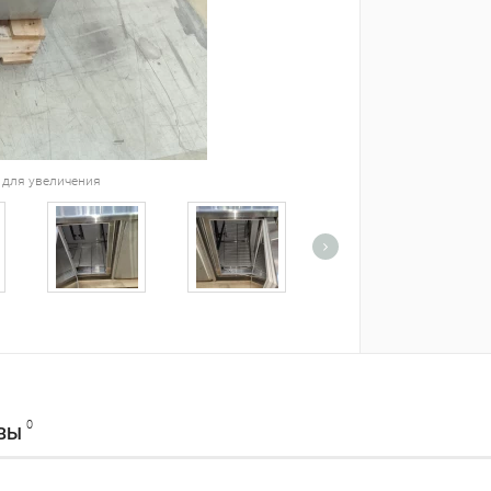
 для увеличения
0
ВЫ