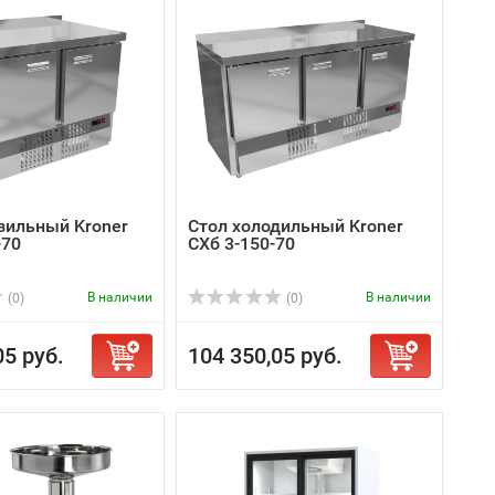
зильный Kroner
Стол холодильный Kroner
-70
СХб 3-150-70
В наличии
В наличии
(0)
(0)
05 руб.
104 350,05 руб.