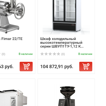
 Fimar 22/TE
Шкаф холодильный
высокотемпературный
серии ШВУП1ТУ-1,12 К...
В наличии
В наличии
(0)
(0)
63 руб.
104 872,91 руб.