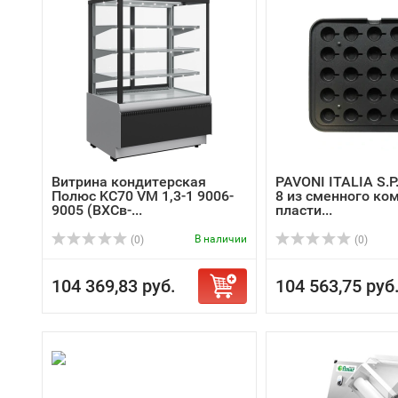
Витрина кондитерская
PAVONI ITALIA S.P
Полюс KC70 VM 1,3-1 9006-
8 из сменного ко
9005 (ВХСв-...
пласти...
В наличии
(0)
(0)
104 369,83 руб.
104 563,75 руб