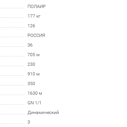
ПОЛАИР
177 кг
126
РОССИЯ
36
705 м
230
910 м
350
1630 м
GN 1/1
Динамический
3