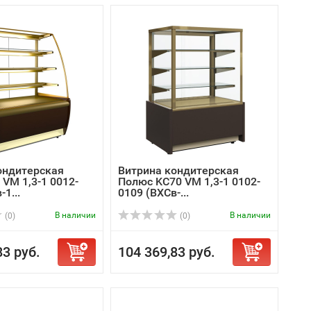
ондитерская
Витрина кондитерская
VM 1,3-1 0012-
Полюс KC70 VM 1,3-1 0102-
1...
0109 (ВХСв-...
В наличии
В наличии
(0)
(0)
83 руб.
104 369,83 руб.