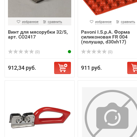
избранное
сравнить
избранное
сравнить
Винт для мясорубки 32/S,
Pavoni I.S.p.A. Форма
арт. CO2417
силиконовая FR 004
(полушар, d30xh17)
(0)
(0)
912,34 руб.
911 руб.