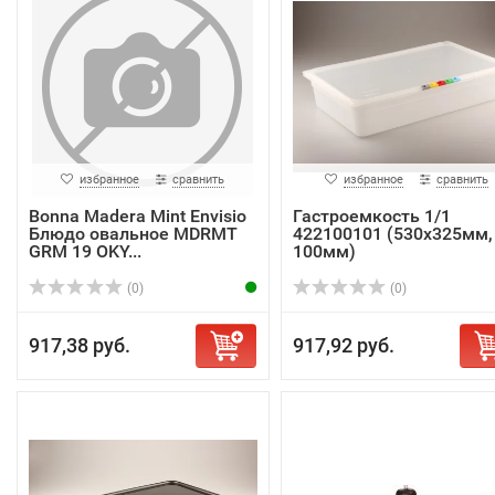
избранное
сравнить
избранное
сравнить
Bonna Madera Mint Envisio
Гастроемкость 1/1
Блюдо овальное MDRMT
422100101 (530x325мм,
GRM 19 OKY...
100мм)
(0)
(0)
917,38 руб.
917,92 руб.