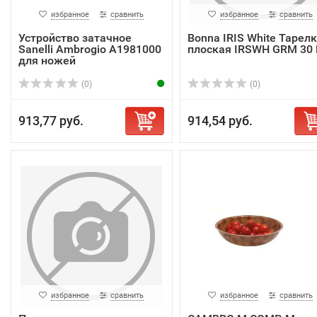
избранное
сравнить
избранное
сравнить
Устройство затачное
Bonna IRIS White Тарел
Sanelli Ambrogio A1981000
плоская IRSWH GRM 30
для ножей
(0)
(0)
913,77 руб.
914,54 руб.
избранное
сравнить
избранное
сравнить