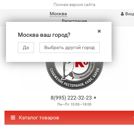
Полная версия сайта
Москва
Вхо
Регистрация
✖
Москва ваш город?
Да
Выбрать другой город
8(995) 222-32-23
Пн—Пт 10:00—18:00
Каталог товаров