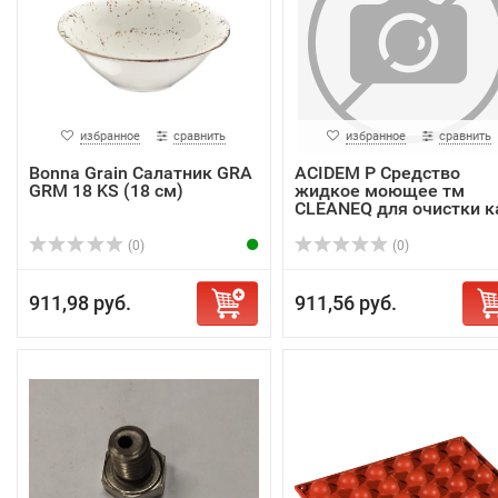
избранное
сравнить
избранное
сравнить
Bonna Grain Салатник GRA
ACIDEM P Средство
GRM 18 KS (18 см)
жидкое моющее тм
CLEANEQ для очистки ка
(0)
(0)
911,98 руб.
911,56 руб.