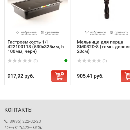
избранное
сравнить
избранное
сравнить
Гастроемкость 1/1
Мельница для перца
422100113 (530x325мм, h
SM032D-8 (темн. дерево
100мм, черн)
20см)
(0)
(0)
917,92 руб.
905,41 руб.
КОНТАКТЫ
8(995) 222-32-23
Пн—Пт 10:00—18:00