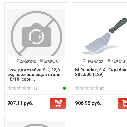
избранное
сравнить
избранное
сравнить
Нож для стейка SH, 22,3
M.Pujadas, S.A. Скребок
см, нержавеющая сталь
382.000 (L29)
18/10, сери...
(0)
(0)
907,11 руб.
906,98 руб.