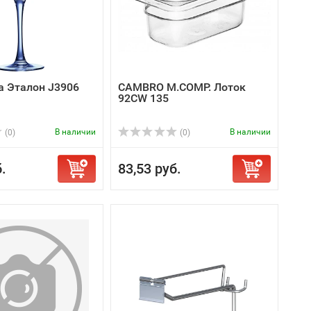
 Эталон J3906
CAMBRO M.COMP. Лоток
92CW 135
В наличии
В наличии
(0)
(0)
.
83,53 руб.