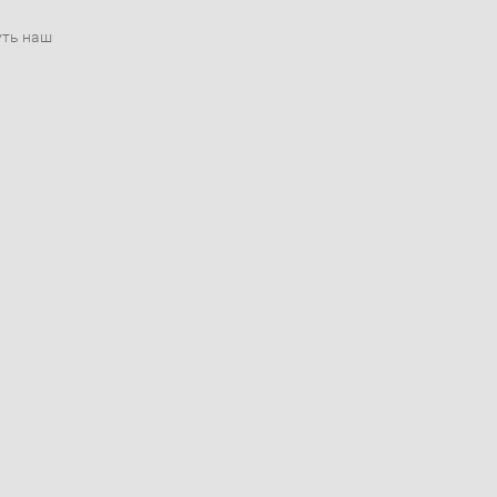
уть наш