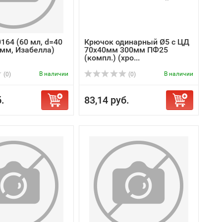
164 (60 мл, d=40
Крючок одинарный Ø5 с ЦД
 мм, Изабелла)
70х40мм 300мм ПФ25
(компл.) (хро...
В наличии
В наличии
(0)
(0)
.
83,14 руб.