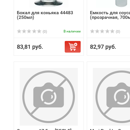
Бокал для коньяка 44483
Емкость для соус
(250мл)
(прозрачная, 700
В наличии
(0)
(0)
83,81 руб.
82,97 руб.