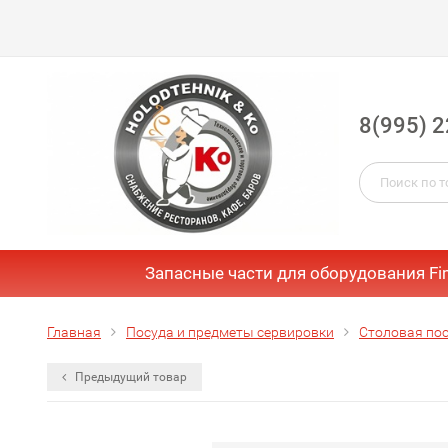
8(995) 2
Запасные части для оборудования Fi
Главная
Посуда и предметы сервировки
Столовая пос
Предыдущий товар