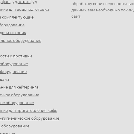
, фанфуд, стритфуд
обработку своих персональных
ние для водоподготовки
данных,вам необходимо покин
сайт.
и комплектующие
борудование
дачи питания
льное оборудование
ости и противни
 оборудование
оборудование
дачи
ние для кейтеринга
ечное оборудование
ое оборудование
ние для приготовления кофе
-гигиеническое оборудование
 оборудование
 гигиена