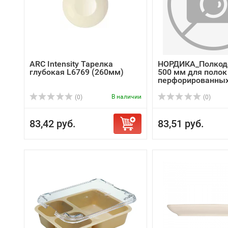
ARC Intensity Тарелка
НОРДИКА_Полкод
глубокая L6769 (260мм)
500 мм для полок
перфорированны
В наличии
(0)
(0)
83,42 руб.
83,51 руб.