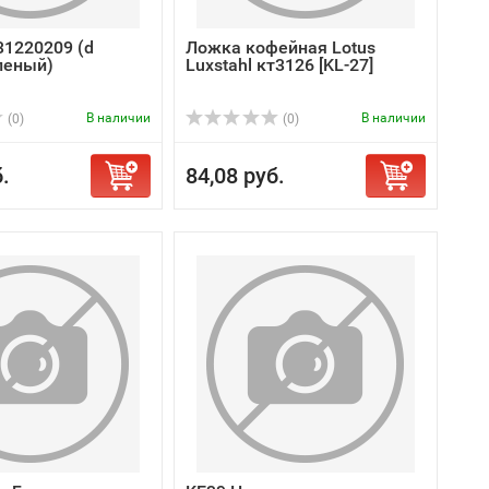
31220209 (d
Ложка кофейная Lotus
леный)
Luxstahl кт3126 [KL-27]
В наличии
В наличии
(0)
(0)
.
84,08 руб.