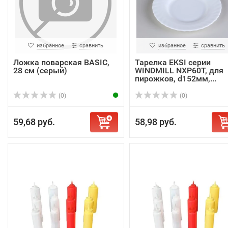
избранное
сравнить
избранное
сравнить
Ложка поварская BASIC,
Тарелка EKSI серии
28 см (серый)
WINDMILL NXP60T, для
пирожков, d152мм,...
(0)
(0)
59,68 руб.
58,98 руб.