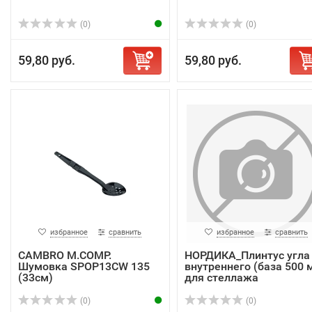
(0)
(0)
59,80 руб.
59,80 руб.
избранное
сравнить
избранное
сравнить
CAMBRO M.COMP.
НОРДИКА_Плинтус угла
Шумовка SPOP13CW 135
внутреннего (база 500 
(33см)
для стеллажа
(0)
(0)