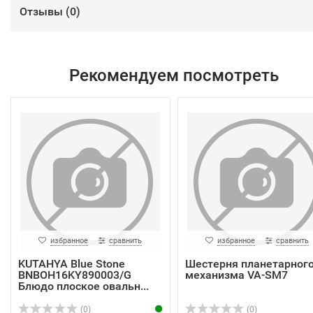
Отзывы (
0
)
Рекомендуем посмотреть
избранное
сравнить
избранное
сравнить
KUTAHYA Blue Stone
Шестерня планетарног
BNBOH16KY890003/G
механизма VA-SM7
Блюдо плоское овальн...
(0)
(0)