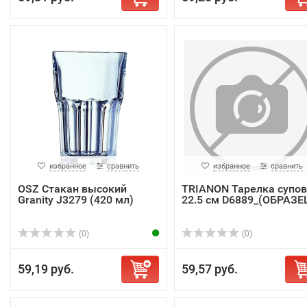
избранное
сравнить
избранное
сравнить
OSZ Стакан высокий
TRIANON Тарелка супо
Granity J3279 (420 мл)
22.5 см D6889_(ОБРАЗЕ
(0)
(0)
59,19 руб.
59,57 руб.