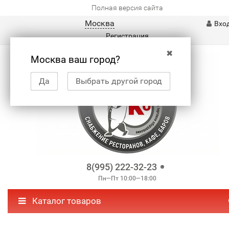
Полная версия сайта
Москва
Вхо
Регистрация
✖
Москва ваш город?
Да
Выбрать другой город
8(995) 222-32-23
Пн—Пт 10:00—18:00
Каталог товаров