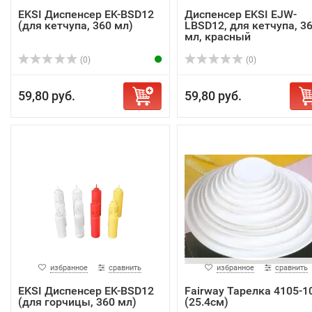
EKSI Диспенсер EK-BSD12
Диспенсер EKSI EJW-
(для кетчупа, 360 мл)
LBSD12, для кетчупа, 3
мл, красный
(0)
(0)
59,80 руб.
59,80 руб.
избранное
сравнить
избранное
сравнить
EKSI Диспенсер EK-BSD12
Fairway Тарелка 4105-1
(для горчицы, 360 мл)
(25.4см)