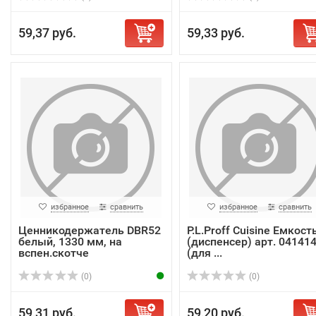
59,37 руб.
59,33 руб.
избранное
сравнить
избранное
сравнить
Ценникодержатель DBR52
P.L.Proff Cuisine Емкост
белый, 1330 мм, на
(диспенсер) арт. 04141
вспен.скотче
(для ...
(0)
(0)
59,31 руб.
59,20 руб.