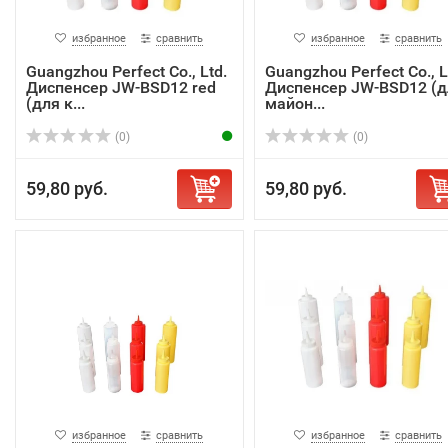
избранное
сравнить
избранное
сравнить
Guangzhou Perfect Co., Ltd.
Guangzhou Perfect Co., L
Диспенсер JW-BSD12 red
Диспенсер JW-BSD12 (д
(для к...
майон...
(0)
(0)
59,80 руб.
59,80 руб.
избранное
сравнить
избранное
сравнить