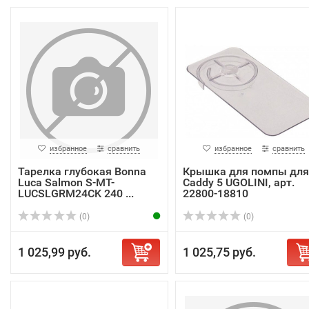
избранное
сравнить
избранное
сравнить
Тарелка глубокая Bonna
Крышка для помпы для
Luca Salmon S-MT-
Caddy 5 UGOLINI, арт.
LUCSLGRM24CK 240 ...
22800-18810
(0)
(0)
1 025,99 руб.
1 025,75 руб.