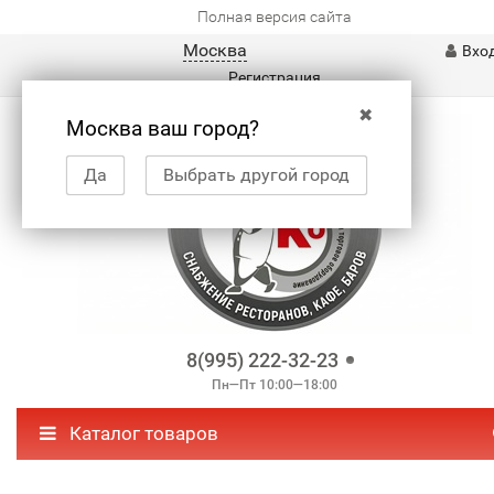
Полная версия сайта
Москва
Вхо
Регистрация
✖
Москва ваш город?
Да
Выбрать другой город
8(995) 222-32-23
Пн—Пт 10:00—18:00
Каталог товаров