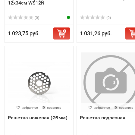
12х34см WS12N
(0)
(0)
1 023,75 руб.
1 031,26 руб.
избранное
сравнить
избранное
сравнить
Решетка ножевая (Ø9мм)
Решетка подрезная