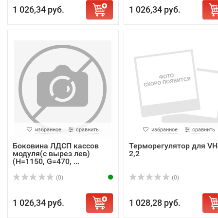
1 026,34 руб.
1 026,34 руб.
избранное
сравнить
избранное
сравнить
Боковина ЛДСП кассов
Терморегулятор для VH
модуля(с вырез лев)
2,2
(H=1150, G=470, ...
(0)
(0)
1 026,34 руб.
1 028,28 руб.