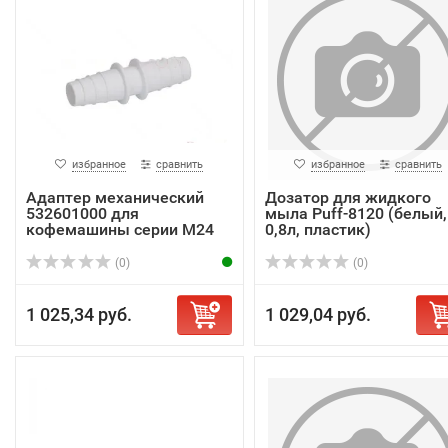
избранное
сравнить
избранное
сравнить
Адаптер механический
Дозатор для жидкого
532601000 для
мыла Puff-8120 (белый,
кофемашины серии М24
0,8л, пластик)
(0)
(0)
1 025,34 руб.
1 029,04 руб.