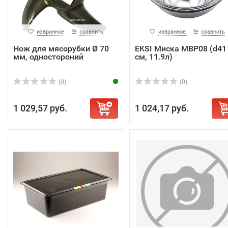
избранное
сравнить
избранное
сравнить
Нож для мясорубки Ø 70
EKSI Миска MBP08 (d41
мм, одностороний
см, 11.9л)
(0)
(0)
1 029,57 руб.
1 024,17 руб.