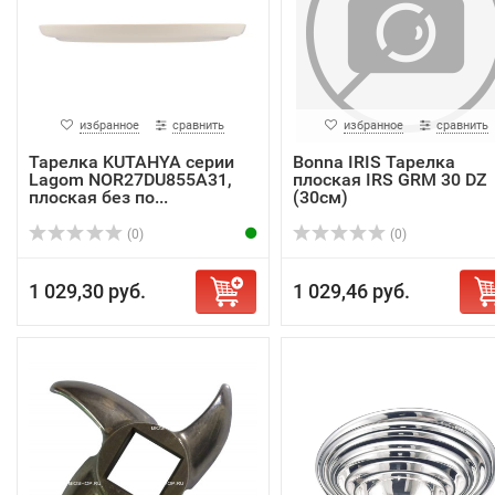
избранное
сравнить
избранное
сравнить
Тарелка KUTAHYA серии
Bonna IRIS Тарелка
Lagom NOR27DU855A31,
плоская IRS GRM 30 DZ
плоская без по...
(30см)
(0)
(0)
1 029,30 руб.
1 029,46 руб.