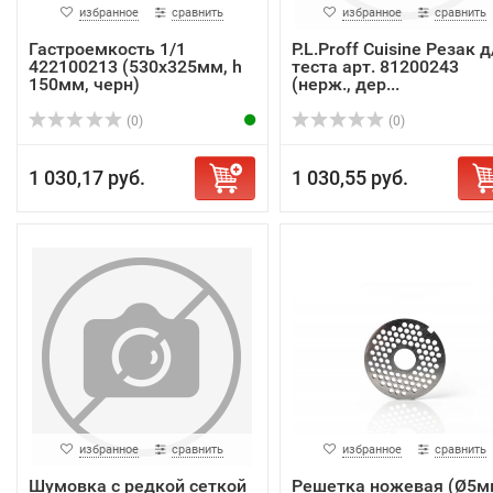
избранное
сравнить
избранное
сравнить
Гастроемкость 1/1
P.L.Proff Cuisine Резак д
422100213 (530x325мм, h
теста арт. 81200243
150мм, черн)
(нерж., дер...
(0)
(0)
1 030,17 руб.
1 030,55 руб.
избранное
сравнить
избранное
сравнить
Шумовка с редкой сеткой
Решетка ножевая (Ø5м