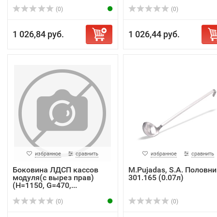
(0)
(0)
1 026,84 руб.
1 026,44 руб.
избранное
сравнить
избранное
сравнить
Боковина ЛДСП кассов
M.Pujadas, S.A. Половни
модуля(с вырез прав)
301.165 (0.07л)
(H=1150, G=470,...
(0)
(0)