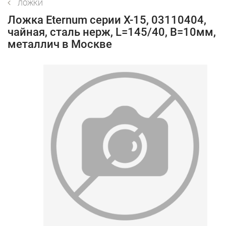
ЛОЖКИ
Ложка Eternum серии X-15, 03110404,
чайная, сталь нерж, L=145/40, B=10мм,
металлич в Москве