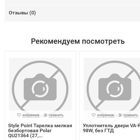
Отзывы (
0
)
Рекомендуем посмотреть
избранное
сравнить
избранное
сравнить
Style Point Тарелка мелкая
Уплотнитель двери VA-R
безбортовая Polar
98W, без ГТД
QU21364 (27,...