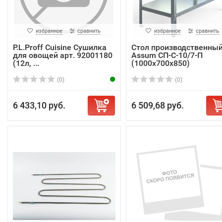
избранное
сравнить
избранное
сравнить
P.L.Proff Cuisine Сушилка
Стол производственны
для овощей арт. 92001180
Assum СП-С-10/7-П
(12л, ...
(1000х700х850)
(0)
(0)
6 433,10 руб.
6 509,68 руб.