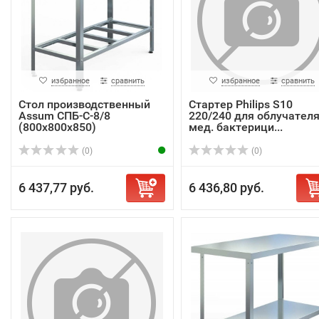
избранное
сравнить
избранное
сравнить
Стол производственный
Стартер Philips S10
Assum СПБ-С-8/8
220/240 для облучател
(800х800х850)
мед. бактерици...
(0)
(0)
6 437,77 руб.
6 436,80 руб.