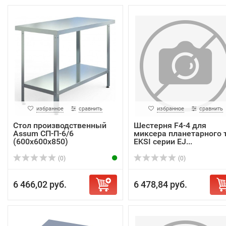
избранное
сравнить
избранное
сравнить
Стол производственный
Шестерня F4-4 для
Assum СП-П-6/6
миксера планетарного т
(600х600х850)
EKSI серии EJ...
(0)
(0)
6 466,02 руб.
6 478,84 руб.