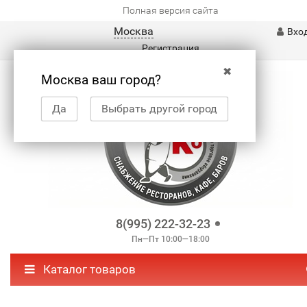
Полная версия сайта
Москва
Вхо
Регистрация
✖
Москва ваш город?
Да
Выбрать другой город
8(995) 222-32-23
Пн—Пт 10:00—18:00
Каталог товаров