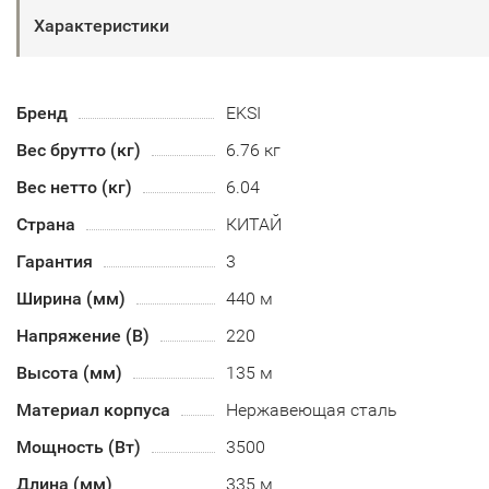
Характеристики
Бренд
EKSI
Вес брутто (кг)
6.76 кг
Вес нетто (кг)
6.04
Страна
КИТАЙ
Гарантия
3
Ширина (мм)
440 м
Напряжение (В)
220
Высота (мм)
135 м
Материал корпуса
Нержавеющая сталь
Мощность (Вт)
3500
Длина (мм)
335 м