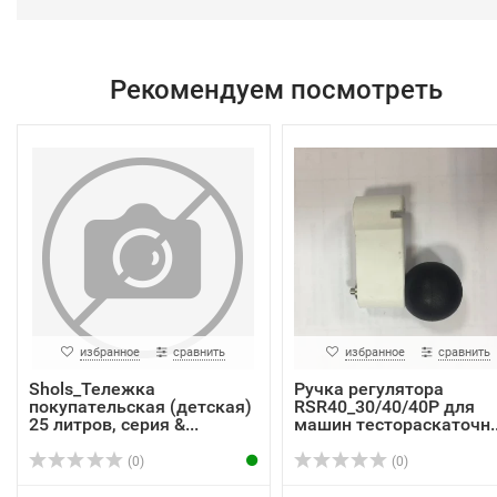
Рекомендуем посмотреть
избранное
сравнить
избранное
сравнить
Shols_Тележка
Ручка регулятора
покупательская (детская)
RSR40_30/40/40P для
25 литров, серия &...
машин тестораскаточн..
(0)
(0)