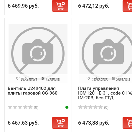
6 469,96 руб.
6 472,12 руб.
избранное
сравнить
избранное
сравнить
Вентиль U249402 для
Плата управления
плиты газовой CG-960
ICM1201-E-31, code 01 V
IM-20B, без ГТД
(0)
(0)
6 467,63 руб.
6 473,88 руб.