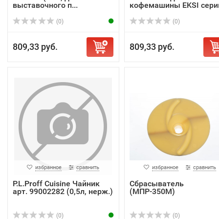
выставочного п...
кофемашины EKSI сери
B...
(0)
(0)
809,33 руб.
809,33 руб.
избранное
сравнить
избранное
сравнить
P.L.Proff Cuisine Чайник
Сбрасыватель
арт. 99002282 (0,5л, нерж.)
(МПР-350М)
(0)
(0)