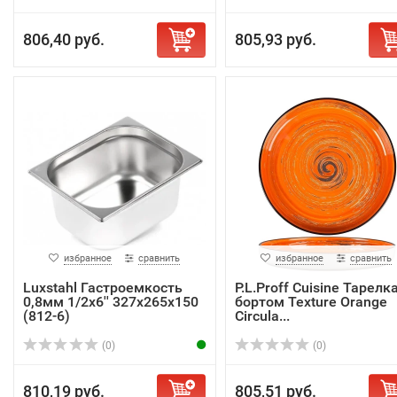
806,40 руб.
805,93 руб.
избранное
сравнить
избранное
сравнить
Luxstahl Гастроемкость
P.L.Proff Cuisine Тарелка
0,8мм 1/2х6'' 327х265х150
бортом Texture Orange
(812-6)
Circula...
(0)
(0)
810,19 руб.
805,51 руб.