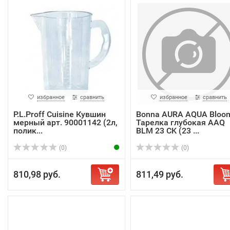
избранное
сравнить
избранное
сравнить
P.L.Proff Cuisine Кувшин
Bonna AURA AQUA Bloo
мерный арт. 90001142 (2л,
Тарелка глубокая AAQ
полик...
BLM 23 CK (23 ...
(0)
(0)
810,98 руб.
811,49 руб.