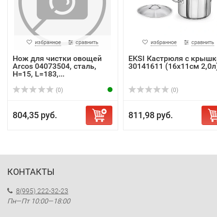
избранное
сравнить
избранное
сравнить
Нож для чистки овощей
EKSI Кастрюля с крышк
Arcos 04073504, сталь,
30141611 (16x11см 2,0л
H=15, L=183,...
(0)
(0)
804,35 руб.
811,98 руб.
КОНТАКТЫ
8(995) 222-32-23
Пн—Пт 10:00—18:00