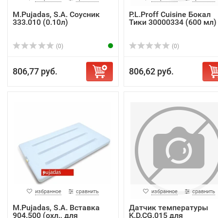
M.Pujadas, S.A. Соусник
P.L.Proff Cuisine Бокал
333.010 (0.10л)
Тики 30000334 (600 мл)
(0)
(0)
806,77 руб.
806,62 руб.
избранное
сравнить
избранное
сравнить
M.Pujadas, S.A. Вставка
Датчик температуры
904.500 (охл., для
K.D.CG.015 для