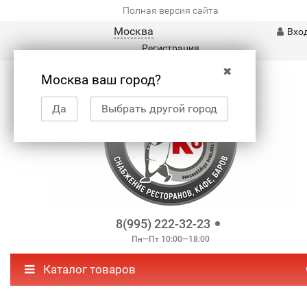
Полная версия сайта
Москва
Вхо
Регистрация
✖
Москва ваш город?
Да
Выбрать другой город
8(995) 222-32-23
Пн—Пт 10:00—18:00
Каталог товаров