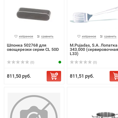
избранное
сравнить
избранное
сравнить
Шпонка 502768 для
M.Pujadas, S.A. Лопатка
овощерезки серии CL 50D
343.000 (сервировочная
L33)
(0)
(0)
811,50 руб.
811,51 руб.