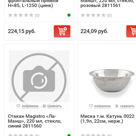
фронтальный прямой
Манш», 220 мл, стекло,
H=85, L-1250 (цинк)
розовый 2811561
(0)
(0)
224,15 руб.
224,09 руб.
избранное
сравнить
избранное
сравнить
Стакан Magistro «Ла-
Миска т.м. Катунь 0022
Манш», 220 мл, стекло,
(1,9л, 22см, нерж.)
синий 2811560