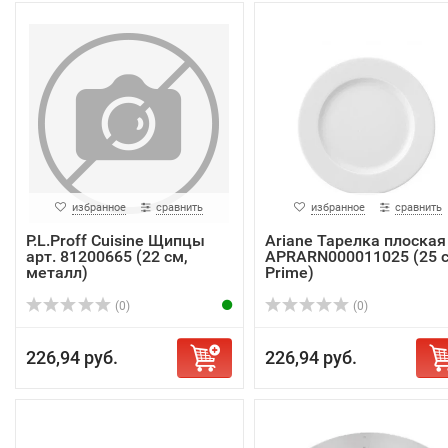
избранное
сравнить
избранное
сравнить
P.L.Proff Cuisine Щипцы
Ariane Тарелка плоская
арт. 81200665 (22 см,
APRARN000011025 (25 с
металл)
Prime)
(0)
(0)
226,94 руб.
226,94 руб.