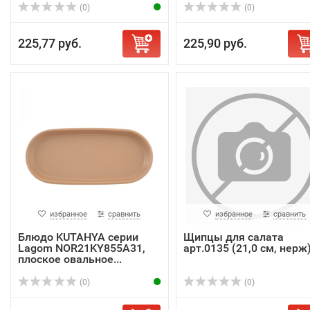
(0)
(0)
225,77 руб.
225,90 руб.
избранное
сравнить
избранное
сравнить
Блюдо KUTAHYA серии
Щипцы для салата
Lagom NOR21KY855A31,
арт.0135 (21,0 см, нерж
плоское овальное...
(0)
(0)