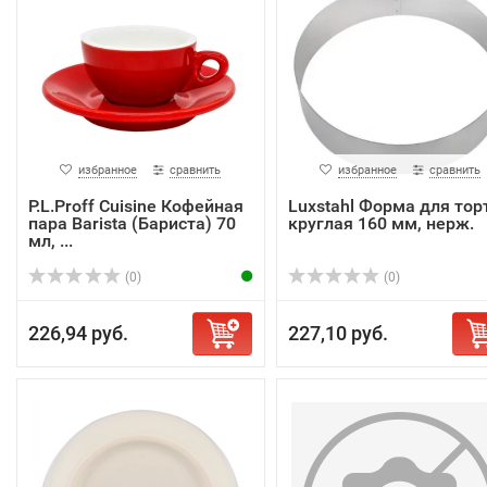
избранное
сравнить
избранное
сравнить
P.L.Proff Cuisine Кофейная
Luxstahl Форма для тор
пара Barista (Бариста) 70
круглая 160 мм, нерж.
мл, ...
(0)
(0)
226,94 руб.
227,10 руб.