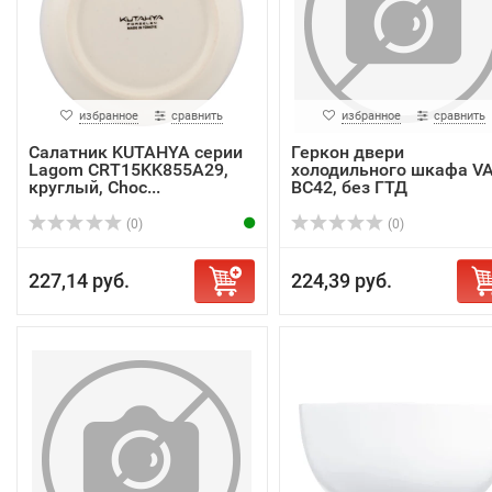
избранное
сравнить
избранное
сравнить
Салатник KUTAHYA серии
Геркон двери
Lagom CRT15KK855A29,
холодильного шкафа VA
круглый, Choc...
BC42, без ГТД
(0)
(0)
227,14 руб.
224,39 руб.