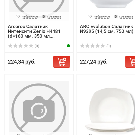
избранное
сравнить
избранное
сравнить
Arcoroc Салатник
ARC Evolution Салатник
Интенсити Zenix H4481
N9395 (14,5 см, 750 мл)
(d=160 мм, 350 мл,...
(0)
(0)
224,34 руб.
227,24 руб.