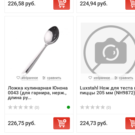
226,58 руб.
224,94 руб.
избранное
сравнить
избранное
сравнить
Ложка кулинарная Юнона
Luxstahl Нож для теста 
0043 (для гарнира, нерж.,
пиццы 205 мм (NH9872
длина ру...
(0)
(0)
226,75 руб.
224,73 руб.