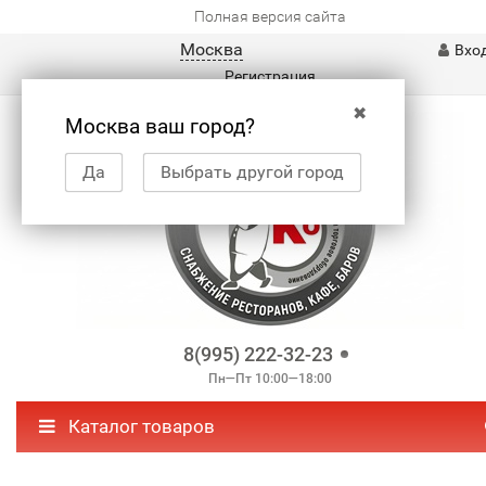
Полная версия сайта
Москва
Вхо
Регистрация
✖
Москва ваш город?
Да
Выбрать другой город
8(995) 222-32-23
Пн—Пт 10:00—18:00
Каталог товаров