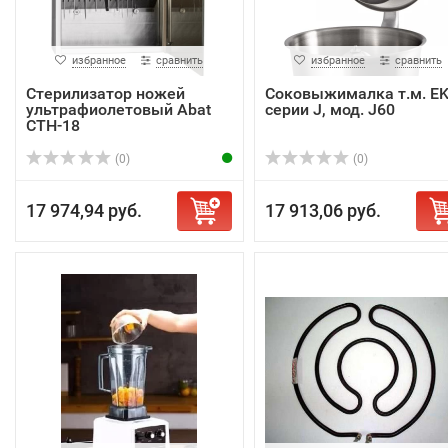
избранное
сравнить
избранное
сравнить
Стерилизатор ножей
Соковыжималка т.м. EK
ультрафиолетовый Abat
серии J, мод. J60
СТН-18
(0)
(0)
17 974,94 руб.
17 913,06 руб.