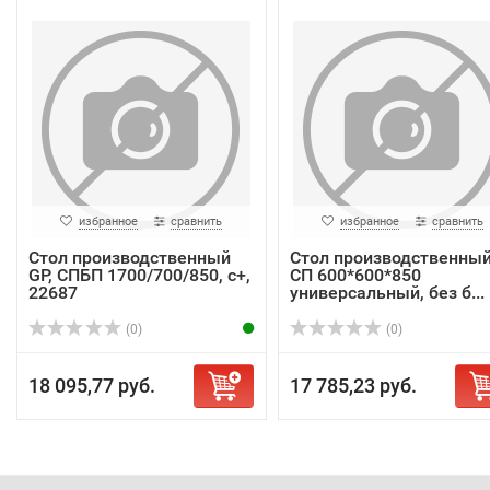
избранное
сравнить
избранное
сравнить
Стол производственный
Стол производственны
GP, СПБП 1700/700/850, с+,
СП 600*600*850
22687
универсальный, без б...
(0)
(0)
18 095,77 руб.
17 785,23 руб.