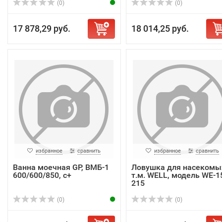
(0)
(0)
17 878,29 руб.
18 014,25 руб.
избранное
сравнить
избранное
сравнить
Ванна моечная GP, ВМБ-1
Ловушка для насекомы
600/600/850, с+
т.м. WELL, модель WE-1
215
(0)
(0)