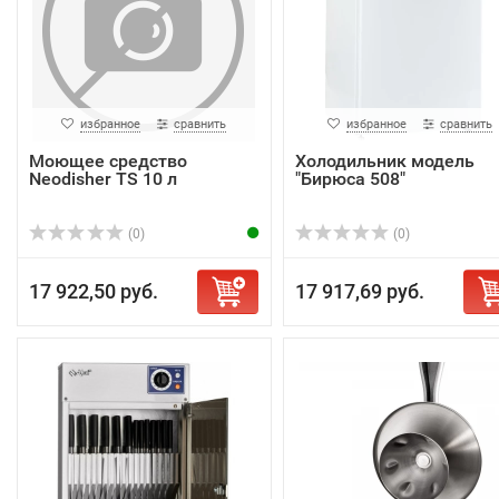
избранное
сравнить
избранное
сравнить
Моющее средство
Холодильник модель
Neodisher TS 10 л
"Бирюса 508"
(0)
(0)
17 922,50 руб.
17 917,69 руб.