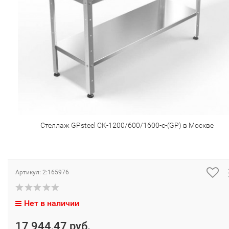
Стеллаж GPsteel СК-1200/600/1600-с-(GP) в Москве
Артикул:
2:165976
Нет в наличии
17 944,47 руб.