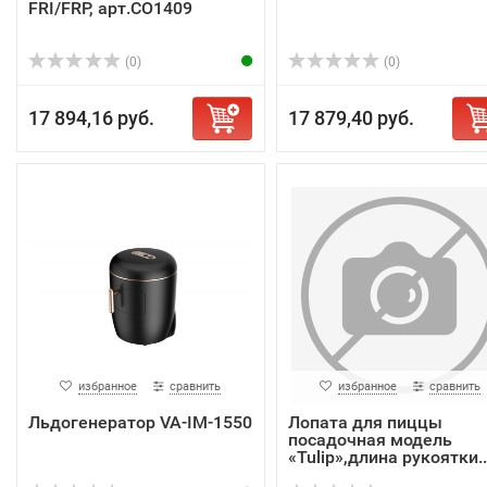
FRI/FRP, арт.CO1409
(0)
(0)
17 894,16 руб.
17 879,40 руб.
избранное
сравнить
избранное
сравнить
Льдогенератор VA-IM-1550
Лопата для пиццы
посадочная модель
«Tulip»,длина рукоятки..