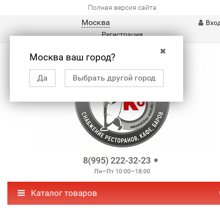
Полная версия сайта
Москва
Вхо
Регистрация
✖
Москва ваш город?
Да
Выбрать другой город
8(995) 222-32-23
Пн—Пт 10:00—18:00
Каталог товаров