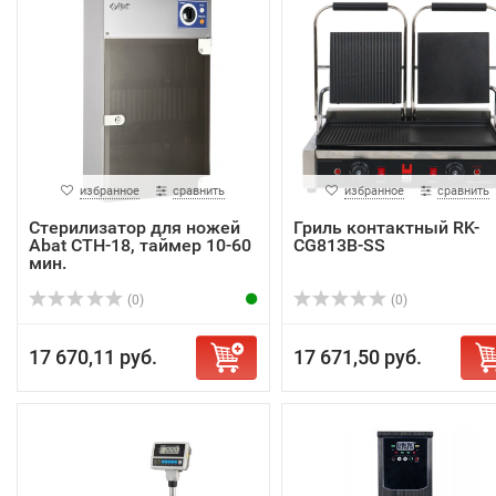
избранное
сравнить
избранное
сравнить
Стерилизатор для ножей
Гриль контактный RK-
Abat СТН-18, таймер 10-60
CG813B-SS
мин.
(0)
(0)
17 670,11 руб.
17 671,50 руб.