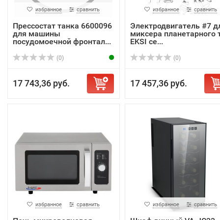
избранное
сравнить
избранное
сравнить
Прессостат танка 6600096
Электродвигатель #7 д
для машины
миксера планетарного т
посудомоечной фронтал...
EKSI се...
(0)
(0)
17 743,36 руб.
17 457,36 руб.
избранное
сравнить
избранное
сравнить