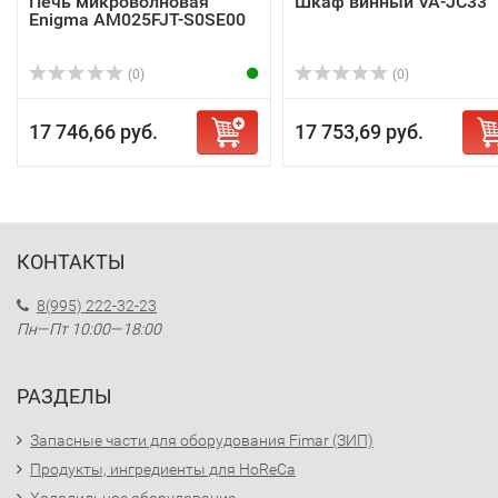
Печь микроволновая
Шкаф винный VA-JC33
Enigma AM025FJT-S0SE00
(0)
(0)
17 746,66 руб.
17 753,69 руб.
КОНТАКТЫ
8(995) 222-32-23
Пн—Пт 10:00—18:00
РАЗДЕЛЫ
Запасные части для оборудования Fimar (ЗИП)
Продукты, ингредиенты для HoReCa