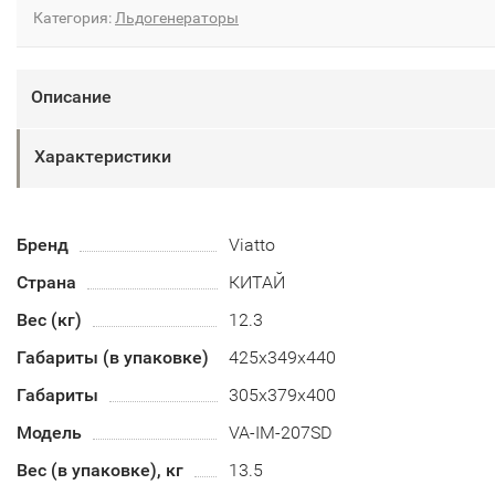
Категория:
Льдогенераторы
Описание
Характеристики
Бренд
Viatto
Страна
КИТАЙ
Вес (кг)
12.3
Габариты (в упаковке)
425х349х440
Габариты
305х379х400
Модель
VA-IM-207SD
Вес (в упаковке), кг
13.5