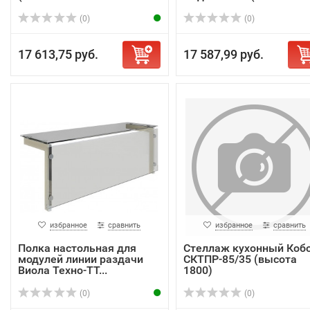
(0)
(0)
17 613,75 руб.
17 587,99 руб.
избранное
сравнить
избранное
сравнить
Полка настольная для
Стеллаж кухонный Коб
модулей линии раздачи
СКТПР-85/35 (высота
Виола Техно-ТТ...
1800)
(0)
(0)