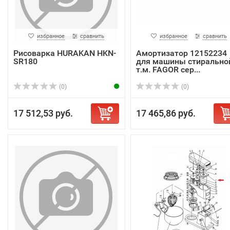
избранное
сравнить
избранное
сравнить
Рисоварка HURAKAN HKN-
Амортизатор 12152234
SR180
для машины стирально
т.м. FAGOR сер...
(0)
(0)
17 512,53 руб.
17 465,86 руб.