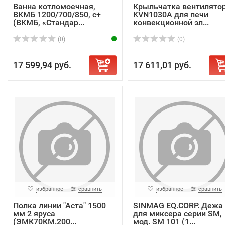
Ванна котломоечная,
Крыльчатка вентилято
ВКМБ 1200/700/850, с+
KVN1030A для печи
(ВКМБ, «Стандар...
конвекционной эл...
(0)
(0)
17 599,94 руб.
17 611,01 руб.
избранное
сравнить
избранное
сравнить
Полка линии "Аста" 1500
SINMAG EQ.CORP. Дежа
мм 2 яруса
для миксера серии SM,
(ЭМК70КМ.200...
мод. SM 101 (1...