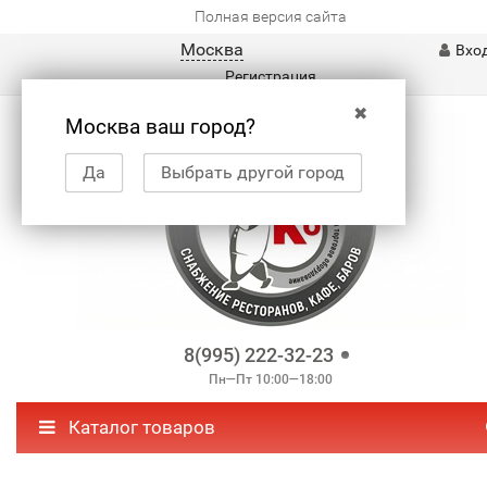
Полная версия сайта
Москва
Вхо
Регистрация
✖
Москва ваш город?
Да
Выбрать другой город
8(995) 222-32-23
Пн—Пт 10:00—18:00
Каталог товаров