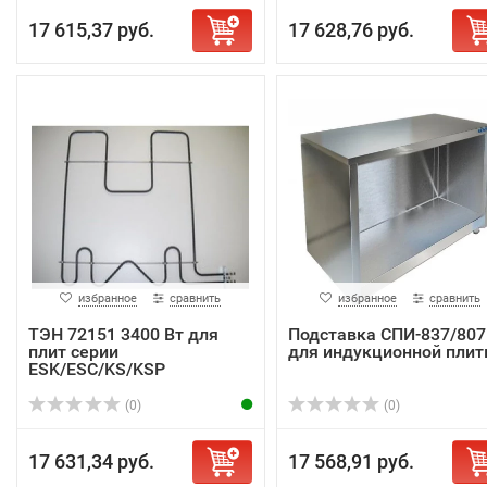
17 615,37 руб.
17 628,76 руб.
избранное
сравнить
избранное
сравнить
ТЭН 72151 3400 Вт для
Подставка СПИ-837/807
плит серии
для индукционной пли
ESK/ESC/KS/KSP
(0)
(0)
17 631,34 руб.
17 568,91 руб.