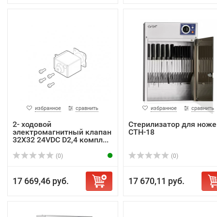
избранное
сравнить
избранное
сравнить
2- ходовой
Стерилизатор для ноже
электромагнитный клапан
СТН-18
32X32 24VDC D2,4 компл...
(0)
(0)
17 669,46 руб.
17 670,11 руб.