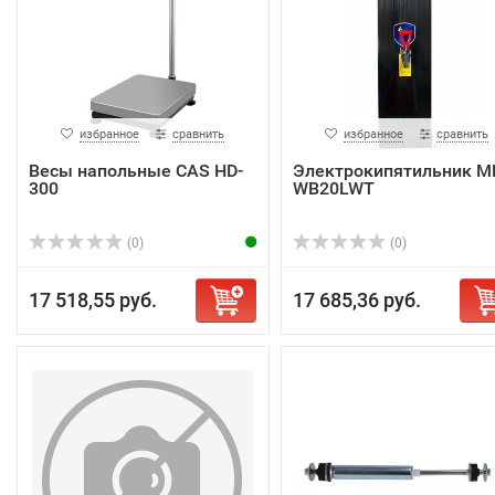
избранное
сравнить
избранное
сравнить
Весы напольные CAS HD-
Электрокипятильник M
300
WB20LWT
(0)
(0)
17 518,55 руб.
17 685,36 руб.