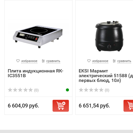
избранное
сравнить
избранное
сравнить
Плита индукционная RK-
EKSI Мармит
IC3551B
электрический 51588 (
первых блюд, 10л)
(0)
(0)
6 604,09 руб.
6 651,54 руб.