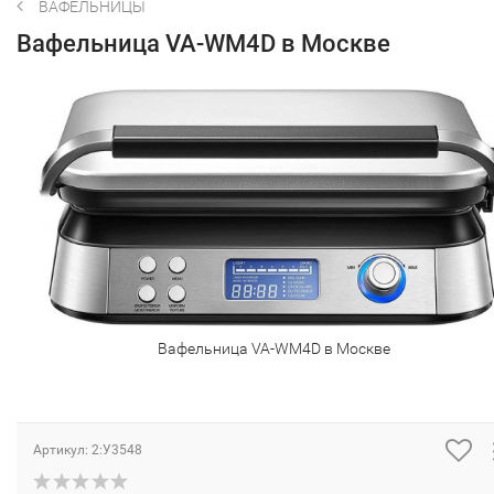
ВАФЕЛЬНИЦЫ
Вафельница VA-WM4D в Москве
Вафельница VA-WM4D в Москве
Артикул:
2:У3548