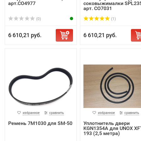
арт.CO4977
соковыжималки SPL23
арт. CO7031
(0)
(1)
6 610,21 руб.
6 610,21 руб.
избранное
сравнить
избранное
сравнить
Ремень 7М1030 для SM-50
Уплотнитель двери
KGN1354A для UNOX XF
193 (2,5 метра)