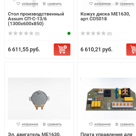
избранное
сравнить
избранное
сравнить
Стол производственный
Кожух диска ME1630,
Assum СП-С-13/6
арт.CO5018
(1300х600х850)
(0)
(0)
6 611,55 руб.
6 610,21 руб.
избранное
сравнить
избранное
сравнить
Эл. двигатель ME1630,
Плата управления для