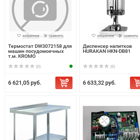
избранное
сравнить
избранное
сравнить
Термостат DW3072158 для
Диспенсер напитков
машин посудомоечных
HURAKAN HKN-DB81
т.м. KROMO
(0)
(0)
6 621,05 руб.
6 633,32 руб.