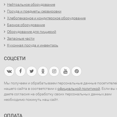
Нейтральное оборудование
Посуда и предметы сервировки
Хлебопекарное и кондитерское оборудование
Барное оборудование
Оборудование для пиццерий
Запасные части
Кухонная посуда и инвентарь
СОЦСЕТИ
Мы получаем и обрабатываем персональные данные посетителе
нашего сайта в соответствии с
официальной политикой
. Если вы 
даете согласия на обработку своих персональных данных,вам
необходимо покинуть наш сайт.
ОПЛАТА