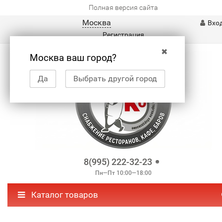
Полная версия сайта
Москва
Вхо
Регистрация
✖
Москва ваш город?
Да
Выбрать другой город
8(995) 222-32-23
Пн—Пт 10:00—18:00
Каталог товаров