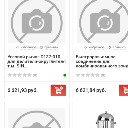
избранное
сравнить
избранное
сравнить
Угловой рычаг D137-010
Быстроразьемное
для делителя-округлителя
соединение для
т.м. SIN...
комбинированного зон
1/4...
(0)
(0)
6 621,93 руб.
6 621,84 руб.