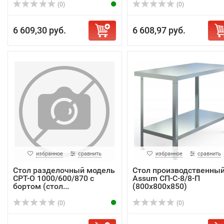
(0)
(0)
6 609,30 руб.
6 608,97 руб.
избранное
сравнить
избранное
сравнить
Стол разделочный модель
Стол производственны
СРТ-О 1000/600/870 с
Assum СП-С-8/8-П
бортом (стол...
(800х800х850)
(0)
(0)