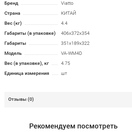
Бренд
Viatto
Страна
КИТАЙ
Вес (кг)
4.4
Габариты (в упаковке)
406х372х354
Габариты
351х189х322
Модель
VA-WM4D
Вес (в упаковке), кг
4.75
Единица измерения
шт
Отзывы (
0
)
Рекомендуем посмотреть