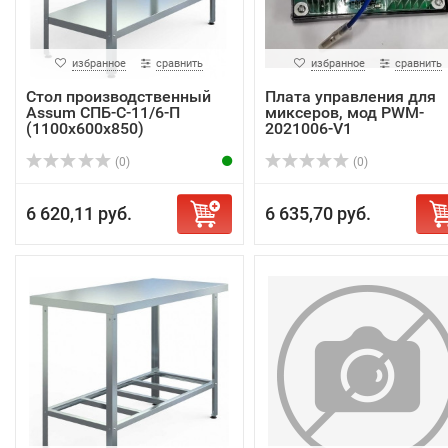
избранное
сравнить
избранное
сравнить
Стол производственный
Плата управления для
Assum СПБ-С-11/6-П
миксеров, мод PWM-
(1100х600х850)
2021006-V1
(0)
(0)
6 620,11 руб.
6 635,70 руб.