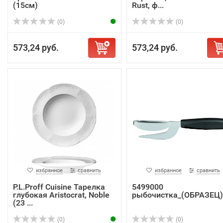
(15см)
Rust, ф...
(0)
(0)
573,24 руб.
573,24 руб.
избранное
сравнить
избранное
сравнить
P.L.Proff Cuisine Тарелка
5499000
глубокая Aristocrat, Noble
рыбочистка_(ОБРАЗЕЦ)
(23 ...
(0)
(0)