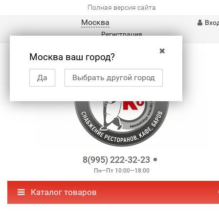
Полная версия сайта
Москва
Вхо
Регистрация
✖
Москва ваш город?
Да
Выбрать другой город
8(995) 222-32-23
Пн—Пт 10:00—18:00
Каталог товаров