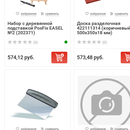
избранное
сравнить
избранное
сравнить
Набор с деревянной
Доска разделочная
подставкой PosFix EASEL
422111314 (коричневый
№2 (202371)
500х350х18 мм)
(0)
(0)
574,12 руб.
573,48 руб.
избранное
сравнить
избранное
сравнить