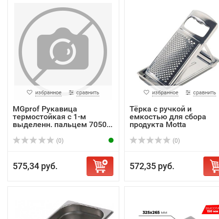
избранное
сравнить
избранное
сравнить
MGprof Рукавица
Тёрка с ручкой и
термостойкая с 1-м
емкостью для сбора
выделенн. пальцем 7050...
продукта Motta
(0)
(0)
575,34 руб.
572,35 руб.