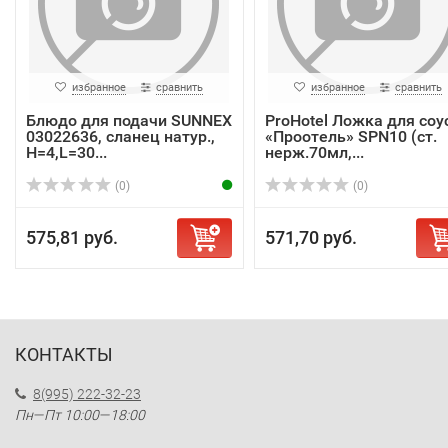
избранное
сравнить
избранное
сравнить
Блюдо для подачи SUNNEX
ProHotel Ложка для соу
03022636, сланец натур.,
«Проотель» SPN10 (ст.
H=4,L=30...
нерж.70мл,...
(0)
(0)
575,81 руб.
571,70 руб.
КОНТАКТЫ
8(995) 222-32-23
Пн—Пт 10:00—18:00