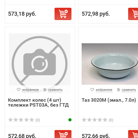
573,18 руб.
572,98 руб.
избранное
сравнить
избранное
сравнить
Комплект колес (4 шт)
Таз 3020М (эмал., 7.0л)
тележки PST03A, без ГТД
(0)
(0)
572,68 руб.
572,66 руб.