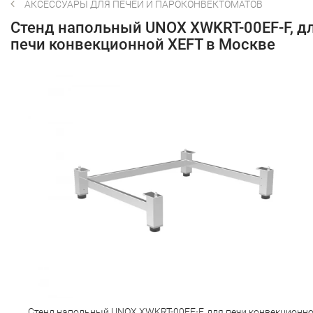
АКСЕССУАРЫ ДЛЯ ПЕЧЕЙ И ПАРОКОНВЕКТОМАТОВ
Стенд напольный UNOX XWKRT-00EF-F, д
печи конвекционной XEFT в Москве
Стенд напольный UNOX XWKRT-00EF-F, для печи конвекционн