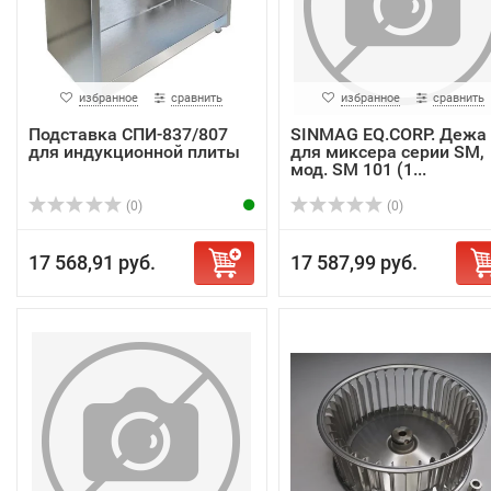
избранное
сравнить
избранное
сравнить
Подставка СПИ-837/807
SINMAG EQ.CORP. Дежа
для индукционной плиты
для миксера серии SM,
мод. SM 101 (1...
(0)
(0)
17 568,91 руб.
17 587,99 руб.