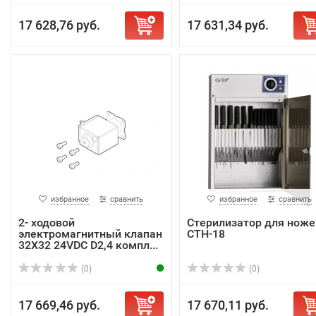
17 628,76 руб.
17 631,34 руб.
избранное
сравнить
избранное
сравнить
2- ходовой
Стерилизатор для ноже
электромагнитный клапан
СТН-18
32X32 24VDC D2,4 компл...
(0)
(0)
17 669,46 руб.
17 670,11 руб.