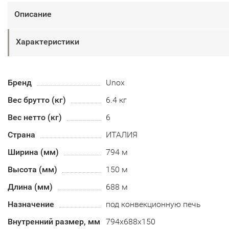
Описание
Характеристики
Бренд
Unox
Вес брутто (кг)
6.4 кг
Вес нетто (кг)
6
Страна
ИТАЛИЯ
Ширина (мм)
794 м
Высота (мм)
150 м
Длина (мм)
688 м
Назначение
под конвекционную печь
Внутренний размер, мм
794х688х150