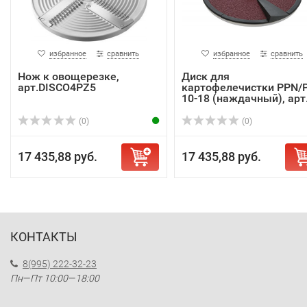
избранное
сравнить
избранное
сравнить
Нож к овощерезке,
Диск для
арт.DISCO4PZ5
картофелечистки PPN/
10-18 (наждачный), арт. 
(0)
(0)
17 435,88 руб.
17 435,88 руб.
КОНТАКТЫ
8(995) 222-32-23
Пн—Пт 10:00—18:00