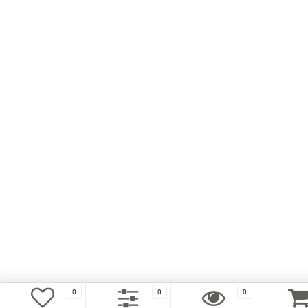
0
0
0