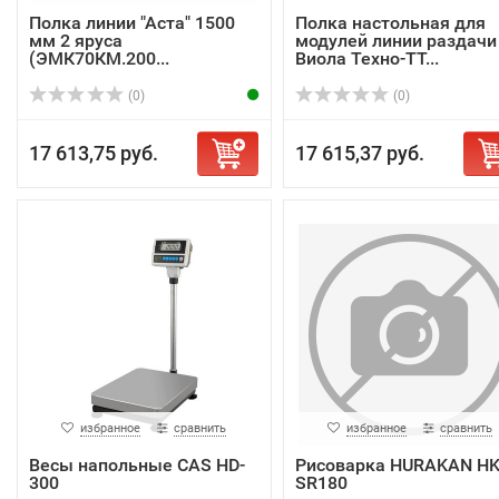
Полка линии "Аста" 1500
Полка настольная для
мм 2 яруса
модулей линии раздачи
(ЭМК70КМ.200...
Виола Техно-ТТ...
(0)
(0)
17 613,75 руб.
17 615,37 руб.
избранное
сравнить
избранное
сравнить
Весы напольные CAS HD-
Рисоварка HURAKAN HK
300
SR180