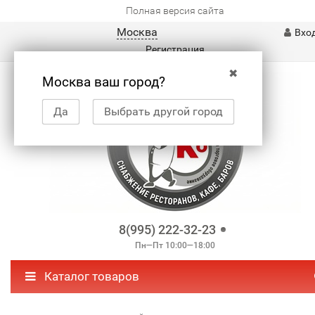
Полная версия сайта
Москва
Вхо
Регистрация
✖
Москва ваш город?
Да
Выбрать другой город
8(995) 222-32-23
Пн—Пт 10:00—18:00
Каталог товаров