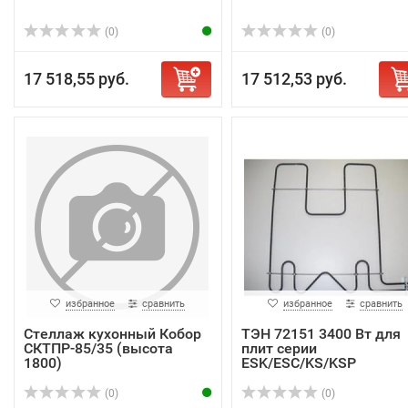
(0)
(0)
17 518,55 руб.
17 512,53 руб.
избранное
сравнить
избранное
сравнить
Стеллаж кухонный Кобор
ТЭН 72151 3400 Вт для
СКТПР-85/35 (высота
плит серии
1800)
ESK/ESC/KS/KSP
(0)
(0)