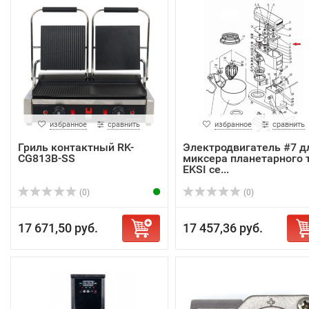
избранное
сравнить
избранное
сравнить
Гриль контактный RK-
Электродвигатель #7 д
CG813B-SS
миксера планетарного т
EKSI се...
(0)
(0)
17 671,50 руб.
17 457,36 руб.