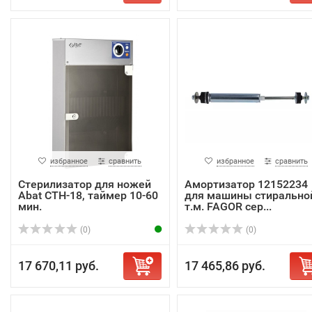
избранное
сравнить
избранное
сравнить
Стерилизатор для ножей
Амортизатор 12152234
Abat СТН-18, таймер 10-60
для машины стирально
мин.
т.м. FAGOR сер...
(0)
(0)
17 670,11 руб.
17 465,86 руб.