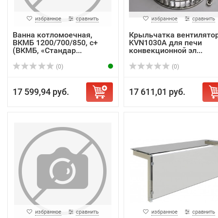
избранное
сравнить
избранное
сравнить
Ванна котломоечная,
Крыльчатка вентилято
ВКМБ 1200/700/850, с+
KVN1030A для печи
(ВКМБ, «Стандар...
конвекционной эл...
(0)
(0)
17 599,94 руб.
17 611,01 руб.
избранное
сравнить
избранное
сравнить