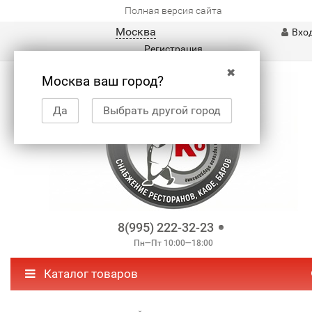
Полная версия сайта
Москва
Вхо
Регистрация
✖
Москва ваш город?
Да
Выбрать другой город
8(995) 222-32-23
Пн—Пт 10:00—18:00
Каталог товаров