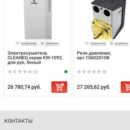
избранное
сравнить
избранное
сравнить
Электросушитель
Реле давления,
CLEANEQ серии KW-1092,
арт.10602010B
для рук, белый
(0)
(0)
26 780,74 руб.
27 265,62 руб.
КОНТАКТЫ