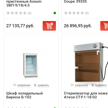
пристенный Assum
Coupe 39335
ЗВП-9/18/4.5
(0)
(0)
27 135,77 руб.
26 896,95 руб.
избранное
сравнить
избранное
сравнить
Шкаф холодильный
Стерилизатор для ноже
Бирюса Б-102
Атеси СТУ-1-18-02