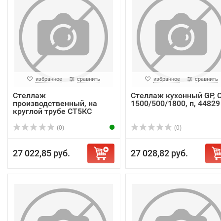
избранное
сравнить
избранное
сравнить
Стеллаж
Стеллаж кухонный GP, 
производственный, на
1500/500/1800, п, 44829
круглой трубе СТ5КС
13/6/20 Р
(0)
(0)
27 022,85 руб.
27 028,82 руб.