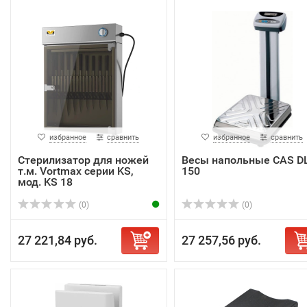
избранное
сравнить
избранное
сравнить
Стерилизатор для ножей
Весы напольные CAS DL
т.м. Vortmax серии KS,
150
мод. KS 18
(0)
(0)
27 221,84 руб.
27 257,56 руб.