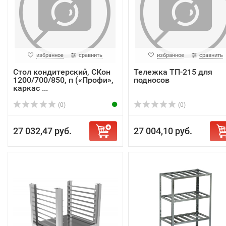
избранное
сравнить
избранное
сравнить
Стол кондитерский, СКон
Тележка ТП-215 для
1200/700/850, п («Профи»,
подносов
каркас ...
(0)
(0)
27 032,47 руб.
27 004,10 руб.