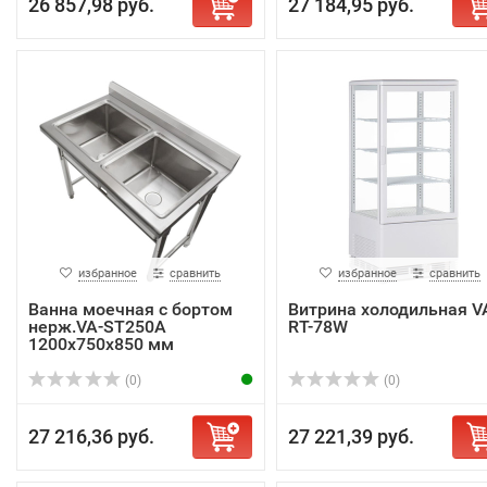
26 857,98 руб.
27 184,95 руб.
избранное
сравнить
избранное
сравнить
Ванна моечная с бортом
Витрина холодильная V
нерж.VA-ST250A
RT-78W
1200х750х850 мм
(0)
(0)
27 216,36 руб.
27 221,39 руб.