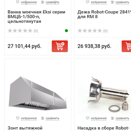
избранное
сравнить
избранное
сравнить
Ванна моечная Eksi серии
Дежа Robot-Coupe 2841
ВМЦБ-1/500-п,
для RM 8
цельнотянутая
(0)
(0)
27 101,44 руб.
26 938,38 руб.
избранное
сравнить
избранное
сравнить
Зонт вытяжной
Насадка в сборе Robot-