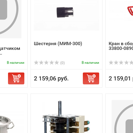
Шестерня (МИМ-300)
Кран в сбо
датчиком
33800-089
..
В наличии
В наличии
(0)
2 159,06 руб.
2 159,01 