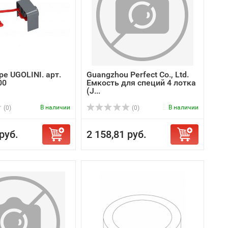
ре UGOLINI. арт.
Guangzhou Perfect Co., Ltd.
00
Емкость для специй 4 лотка
(J...
В наличии
В наличии
(0)
(0)
руб.
2 158,81 руб.