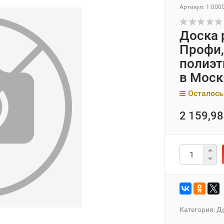
Артикул:
1:000
Доска 
Профи,
полиэт
в Моск
Осталось
2 159,98
Категория:
До