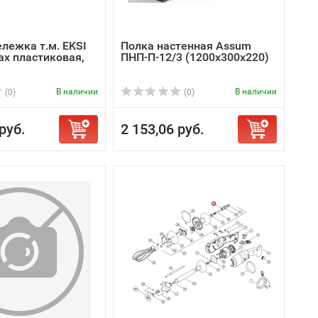
лежка т.м. EKSI
Полка настенная Assum
ах пластиковая,
ПНП-П-12/3 (1200х300х220)
В наличии
В наличии
(0)
(0)
руб.
2 153,06 руб.