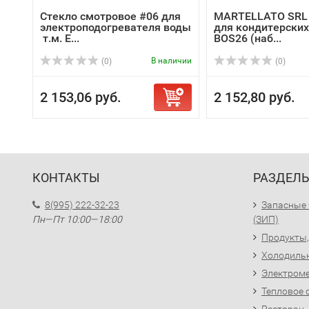
Стекло смотровое #06 для
MARTELLATO SRL
электроподогревателя воды
для кондитерски
т.м. E...
BOS26 (наб...
В наличии
(0)
(0)
2 153,06 руб.
2 152,80 руб.
КОНТАКТЫ
РАЗДЕЛ
8(995) 222-32-23
Запасные 
Пн—Пт 10:00—18:00
(ЗИП)
Продукты,
Холодиль
Электроме
Тепловое 