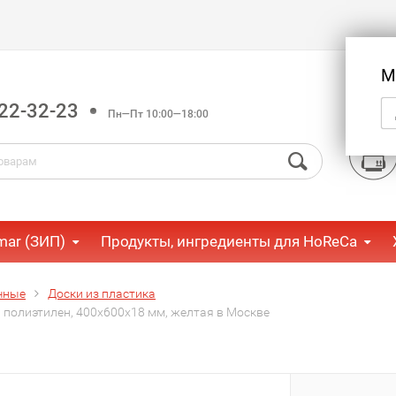
М
22-32-23
Пн—Пт 10:00—18:00
mar (ЗИП)
Продукты, ингредиенты для HoReCa
чные
Доски из пластика
 полиэтилен, 400х600х18 мм, желтая в Москве