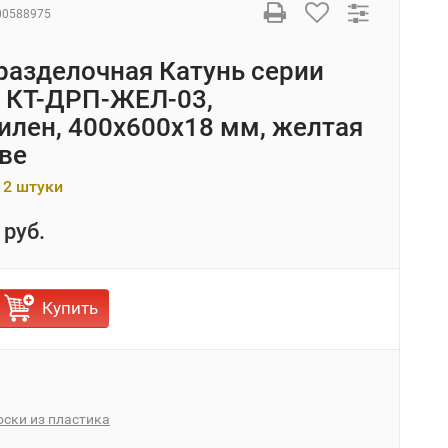
00588975
разделочная Катунь серии
 КТ-ДРП-ЖЕЛ-03,
илен, 400х600х18 мм, желтая
ве
 2 штуки
 руб.
Купить
ски из пластика