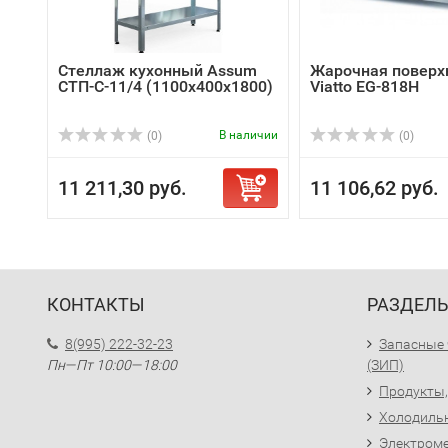
Стеллаж кухонный Assum
Жарочная поверх
СТП-С-11/4 (1100х400х1800)
Viatto EG-818H
В наличии
(0)
(0)
11 211,30 руб.
11 106,62 руб.
КОНТАКТЫ
РАЗДЕЛ
8(995) 222-32-23
Запасные 
Пн—Пт 10:00—18:00
(ЗИП)
Продукты,
Холодиль
Электроме