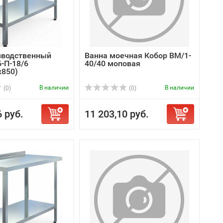
зводственный
Ванна моечная Кобор ВМ/1-
-П-18/6
40/40 моповая
х850)
В наличии
В наличии
(0)
(0)
6 руб.
11 203,10 руб.