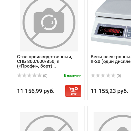
Стол производственный,
Весы электронны
СПБ 800/600/850, п
II-20 (один диспле
(«Профи», борт)...
В наличии
(0)
(0)
11 156,99 руб.
11 155,23 руб.