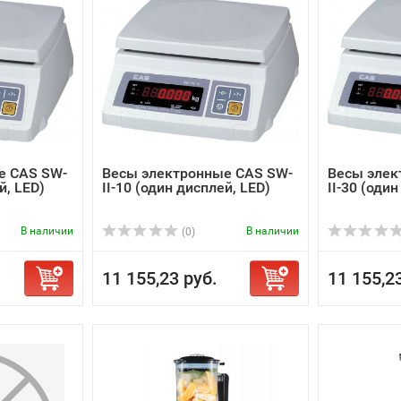
е CAS SW-
Весы электронные CAS SW-
Весы элек
й, LED)
II-10 (один дисплей, LED)
II-30 (оди
В наличии
В наличии
(0)
11 155,23 руб.
11 155,2