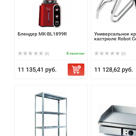
Блендер MK-BL1899R
Универсальное кр
кастрюле Robot C
В наличии
(0)
(0)
11 135,41 руб.
11 128,62 руб.