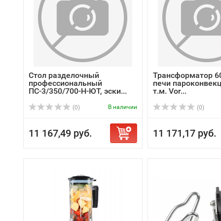
Стол разделочный
Трансформатор 6
профессиональный
печи пароконвек
ПС-3/350/700-Н-ЮТ, эски...
т.м. Vor...
В наличии
(0)
(0)
11 167,49 руб.
11 171,17 руб.