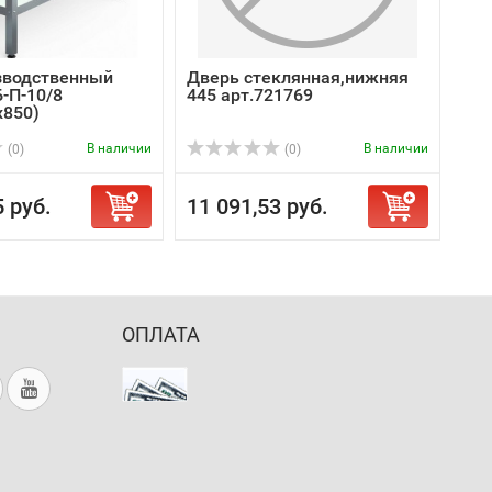
зводственный
Дверь стеклянная,нижняя
-П-10/8
445 арт.721769
х850)
В наличии
В наличии
(0)
(0)
5 руб.
11 091,53 руб.
ОПЛАТА