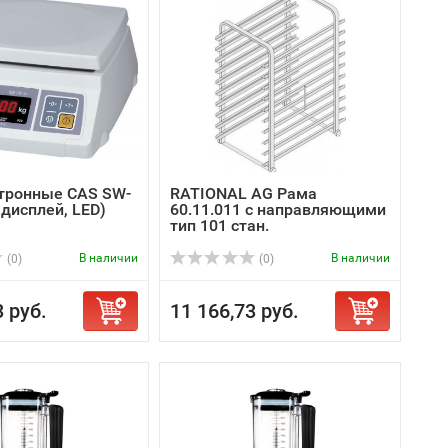
тронные CAS SW-
RATIONAL AG Рама
н дисплей, LED)
60.11.011 с направляющими
тип 101 стан.
В наличии
В наличии
(0)
(0)
3 руб.
11 166,73 руб.