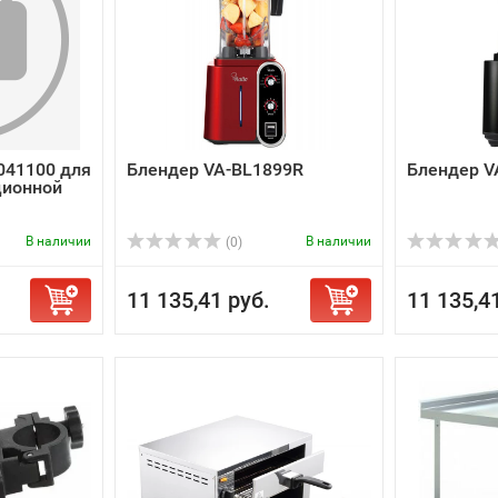
041100 для
Блендер VA-BL1899R
Блендер V
ционной
В наличии
В наличии
(0)
11 135,41 руб.
11 135,4