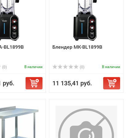
A-BL1899B
Блендер MK-BL1899B
В наличии
В наличии
(0)
(0)
1 руб.
11 135,41 руб.