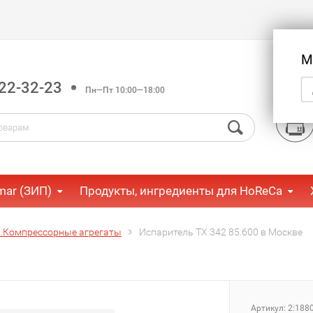
М
22-32-23
Пн—Пт 10:00—18:00
mar (ЗИП)
Продукты, ингредиенты для HoReCa
.Компрессорные агрегаты
Испаритель ТХ 342 85.600 в Москве
Артикул:
2:188