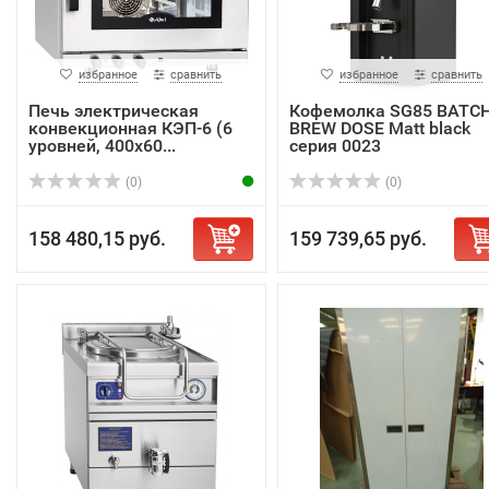
избранное
сравнить
избранное
сравнить
Печь электрическая
Кофемолка SG85 BATC
конвекционная КЭП-6 (6
BREW DOSE Matt black
уровней, 400х60...
серия 0023
(0)
(0)
158 480,15 руб.
159 739,65 руб.