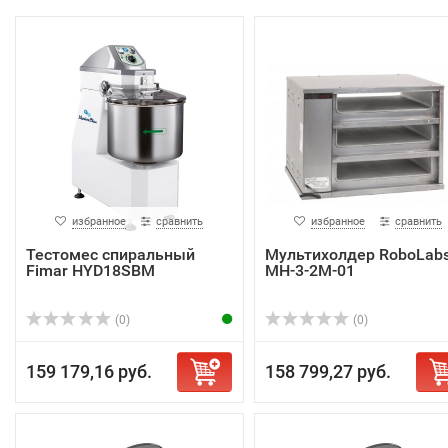
избранное
сравнить
избранное
сравнить
Тестомес спиральный
Мультихолдер RoboLab
Fimar HYD18SBM
МН-3-2М-01
(0)
(0)
159 179,16 руб.
158 799,27 руб.