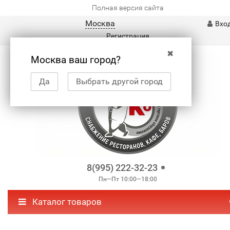
Полная версия сайта
Москва
Вхо
Регистрация
✖
Москва ваш город?
Да
Выбрать другой город
8(995) 222-32-23
Пн—Пт 10:00—18:00
Каталог товаров