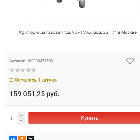
Фритюрница газовая т.м. VORTMAX мод. SGF 74 в Москве
Артикул:
1:00000471509
Осталась 1 штука
159 051,25 руб.
Купить