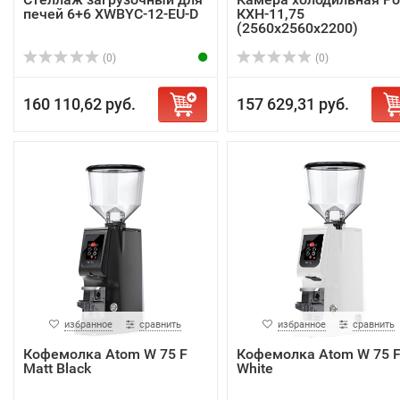
печей 6+6 XWBYC-12-EU-D
КХН-11,75
(2560х2560х2200)
(0)
(0)
160 110,62 руб.
157 629,31 руб.
избранное
сравнить
избранное
сравнить
Кофемолка Atom W 75 F
Кофемолка Atom W 75 
Matt Black
White