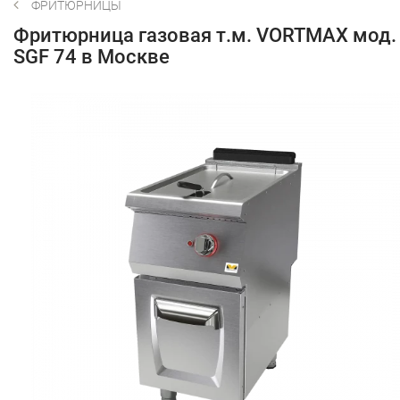
ФРИТЮРНИЦЫ
Фритюрница газовая т.м. VORTMAX мод.
SGF 74 в Москве