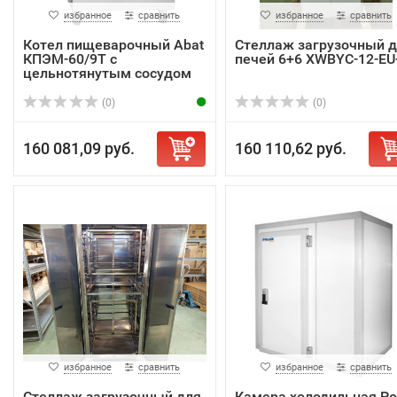
избранное
сравнить
избранное
сравнить
Котел пищеварочный Abat
Стеллаж загрузочный 
КПЭМ-60/9Т с
печей 6+6 XWBYC-12-EU
цельнотянутым сосудом
(0)
(0)
160 081,09 руб.
160 110,62 руб.
избранное
сравнить
избранное
сравнить
Стеллаж загрузочный для
Камера холодильная Pol