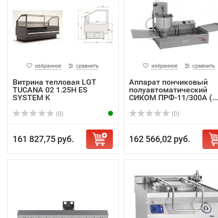
избранное
сравнить
избранное
сравнить
Витрина тепловая LGT
Аппарат пончиковый
TUCANA 02 1.25H ES
полуавтоматический
SYSTEM K
СИКОМ ПРФ-11/300А (...
(0)
(0)
161 827,75 руб.
162 566,02 руб.