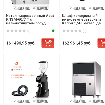
избранное
сравнить
избранное
сравнить
Котел пищеварочный Abat
Шкаф холодильный
КПЭМ-60/7 Т с
низкотемпературный
цельнотянутым сосуд...
Капри 1,5Н, метал. дв...
(0)
(0)
161 496,95 руб.
162 961,45 руб.
избранное
сравнить
избранное
сравнить