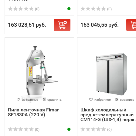
(0)
(0)
163 028,61 руб.
163 045,55 руб.
избранное
сравнить
избранное
сравнить
Пила ленточная Fimar
Шкаф холодильный
SE1830A (220 V)
среднетемпературный
CM114-G (ШХ-1,4) нерж.
(0)
(0)