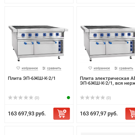
избранное
сравнить
избранное
сравнить
Плита ЭП-6ЖШ-К-2/1
Плита электрическая A
ЭП-6ЖШ-К-2/1, вся нерж
(0)
(0)
163 697,93 руб.
163 697,97 руб.