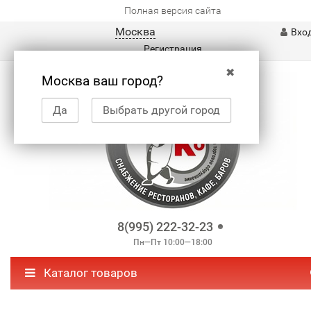
Полная версия сайта
Москва
Вхо
Регистрация
✖
Москва ваш город?
Да
Выбрать другой город
8(995) 222-32-23
Пн—Пт 10:00—18:00
Каталог товаров