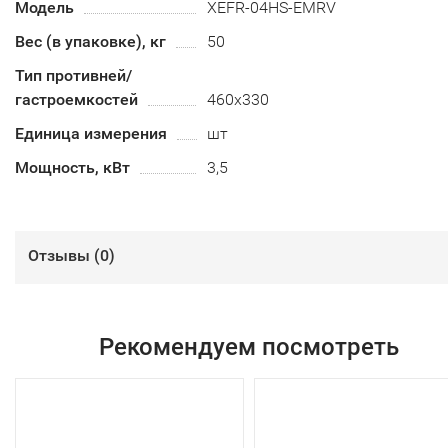
Модель
XEFR-04HS-EMRV
Вес (в упаковке), кг
50
Тип противней/
гастроемкостей
460х330
Единица измерения
шт
Мощность, кВт
3,5
Отзывы (
0
)
Рекомендуем посмотреть