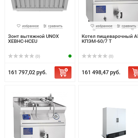
избранное
сравнить
избранное
сравнить
Зонт вытяжной UNOX
Котел пищеварочный A
XEBHC-HCEU
КПЭМ-60/7 Т
(0)
(0)
161 797,02 руб.
161 498,47 руб.