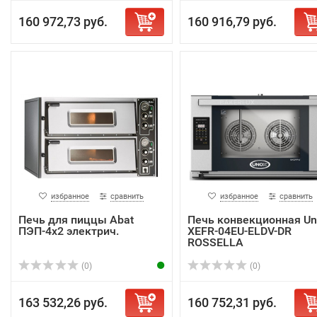
160 972,73 руб.
160 916,79 руб.
избранное
сравнить
избранное
сравнить
Печь для пиццы Abat
Печь конвекционная Un
ПЭП-4х2 электрич.
XEFR-04EU-ELDV-DR
RОSSELLA
(0)
(0)
163 532,26 руб.
160 752,31 руб.