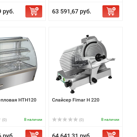
9 руб.
63 591,67 руб.
епловая HTH120
Слайсер Fimar H 220
В наличии
В наличии
(0)
(0)
6 руб.
64 641,31 руб.