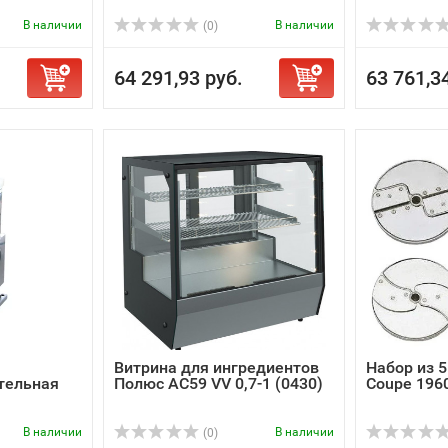
В наличии
В наличии
(0)
64 291,93 руб.
63 761,3
Витрина для ингредиентов
Набор из 5
тельная
Полюс AC59 VV 0,7-1 (0430)
Coupe 196
В наличии
В наличии
(0)