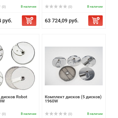
В наличии
В наличии
(0)
(0)
4 руб.
63 724,09 руб.
 дисков Robot
Комплект дисков (5 дисков)
0W
1960W
В наличии
В наличии
(0)
(0)