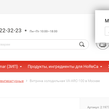
М
22-32-23
Пн—Пт 10:00—18:00
mar (ЗИП)
Продукты, ингредиенты для HoReCa
температурные
Витрина холодильная VA-ARC-100 в Москве
Артикул:
2:197