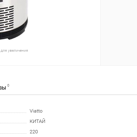
 для увеличения
0
ВЫ
Viatto
КИТАЙ
220