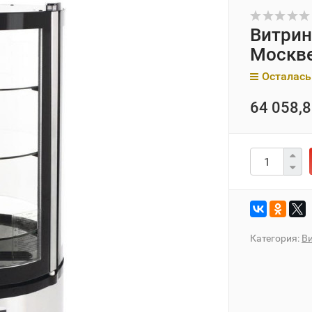
Витрин
Москв
Осталась
64 058,8
Категория:
В