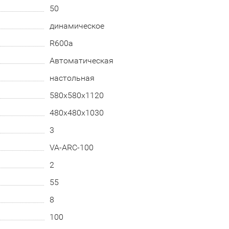
50
динамическое
R600а
Автоматическая
настольная
580х580х1120
480х480х1030
3
VA-ARC-100
2
55
8
100