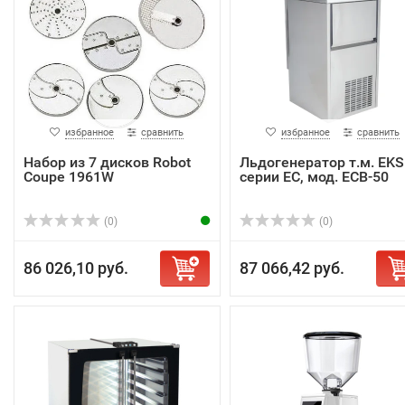
избранное
сравнить
избранное
сравнить
Набор из 7 дисков Robot
Льдогенератор т.м. EKS
Coupe 1961W
серии EC, мод. ECB-50
(0)
(0)
86 026,10 руб.
87 066,42 руб.