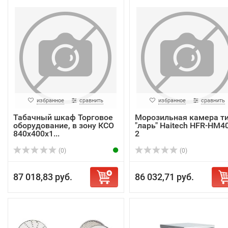
избранное
сравнить
избранное
сравнить
Табачный шкаф Торговое
Морозильная камера т
оборудование, в зону КСО
"ларь" Haitech HFR-HM4
840х400х1...
2
(0)
(0)
87 018,83 руб.
86 032,71 руб.