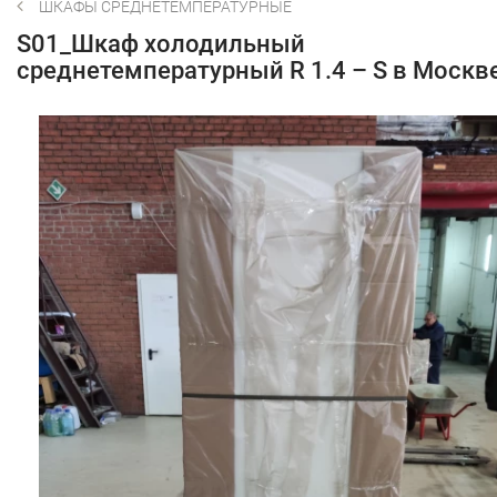
ШКАФЫ СРЕДНЕТЕМПЕРАТУРНЫЕ
S01_Шкаф холодильный
среднетемпературный R 1.4 – S в Москв