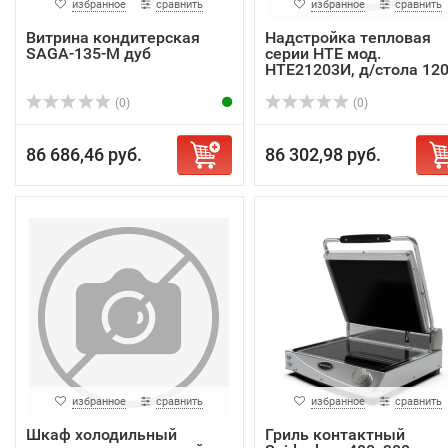
избранное
сравнить
избранное
сравнить
Витрина кондитерская
Надстройка тепловая
SAGA-135-M дуб
серии НТЕ мод.
НТЕ21203И, д/стола 120.
(0)
(0)
86 686,46 руб.
86 302,98 руб.
избранное
сравнить
избранное
сравнить
Шкаф холодильный
Гриль контактный