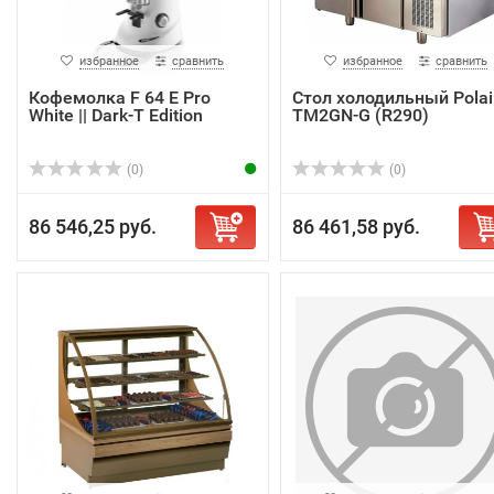
избранное
сравнить
избранное
сравнить
Кофемолка F 64 E Pro
Стол холодильный Polai
White || Dark-T Edition
TM2GN-G (R290)
(0)
(0)
86 546,25 руб.
86 461,58 руб.