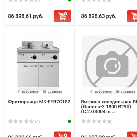
(0)
(0)
86 898,61 руб.
86 898,63 руб.
избранное
сравнить
избранное
сравнить
Фритюрница MK-EFR7C182
Витрина холодильная В
(Gamma-2 1800 R290)
(C.2.G3004гл....
(0)
(0)