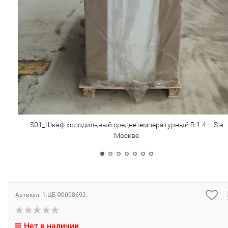
S01_Шкаф холодильный среднетемпературный R 1.4 – S в
Москве
Артикул:
1:ЦБ-00008692
Нет в наличии