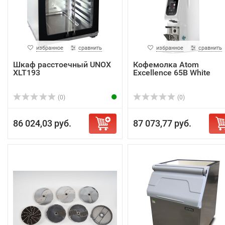
избранное
сравнить
избранное
сравнить
Шкаф расстоечный UNOX
Кофемолка Atom
XLT193
Excellence 65B White
(0)
(0)
86 024,03 руб.
87 073,77 руб.