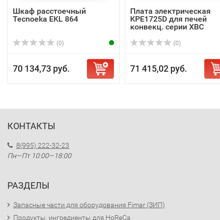
Шкаф расстоечный
Плата электрическая
Tecnoeka EKL 864
KPE1725D для печей
конвекц. серии XBC
(0)
(0)
70 134,73 руб.
71 415,02 руб.
КОНТАКТЫ
8(995) 222-32-23
Пн—Пт 10:00—18:00
РАЗДЕЛЫ
Запасные части для оборудования Fimar (ЗИП)
Продукты, ингредиенты для HoReCa