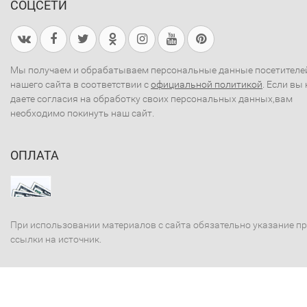
СОЦСЕТИ
Мы получаем и обрабатываем персональные данные посетителе
нашего сайта в соответствии с
официальной политикой
. Если вы 
даете согласия на обработку своих персональных данных,вам
необходимо покинуть наш сайт.
ОПЛАТА
При использовании материалов с сайта обязательно указание п
ссылки на источник.