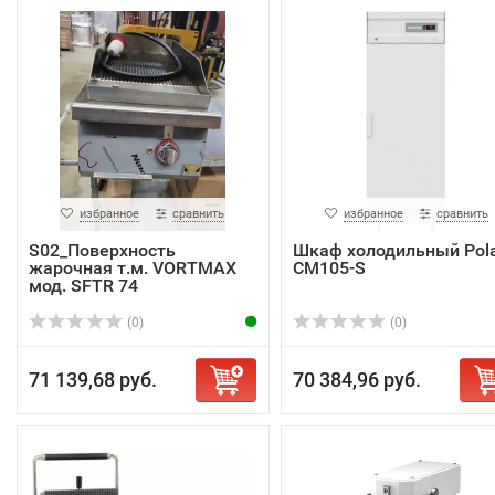
избранное
сравнить
избранное
сравнить
S02_Поверхность
Шкаф холодильный Pola
жарочная т.м. VORTMAX
CM105-S
мод. SFTR 74
(0)
(0)
71 139,68 руб.
70 384,96 руб.