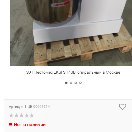
S01_Тестомес EKSI SH40B, спиральный в Москве
Артикул:
1:ЦБ-00007614
Нет в наличии