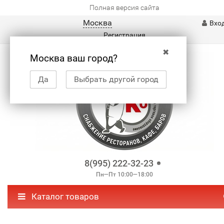
Полная версия сайта
Москва
Вхо
Регистрация
✖
Москва ваш город?
Да
Выбрать другой город
8(995) 222-32-23
Пн—Пт 10:00—18:00
Каталог товаров