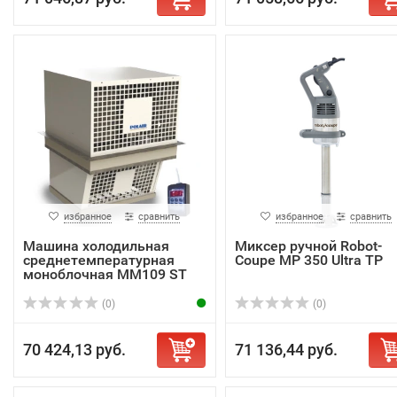
избранное
сравнить
избранное
сравнить
Машина холодильная
Миксер ручной Robot-
среднетемпературная
Coupe MP 350 Ultra TP
моноблочная MM109 ST
(0)
(0)
70 424,13 руб.
71 136,44 руб.