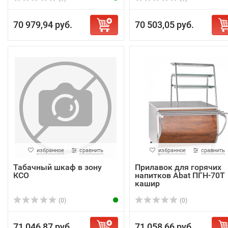
70 979,94 руб.
70 503,05 руб.
избранное
сравнить
избранное
сравнить
Табачный шкаф в зону
Прилавок для горячих
КСО
напитков Abat ПГН-70Т
кашир
(0)
(0)
71 046,87 руб.
71 058,66 руб.