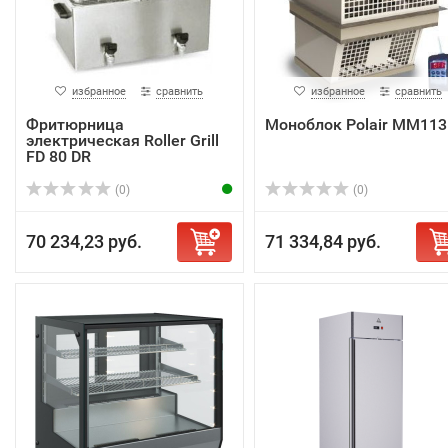
избранное
сравнить
избранное
сравнить
Фритюрница
Моноблок Polair MM113
электрическая Roller Grill
FD 80 DR
(0)
(0)
70 234,23 руб.
71 334,84 руб.