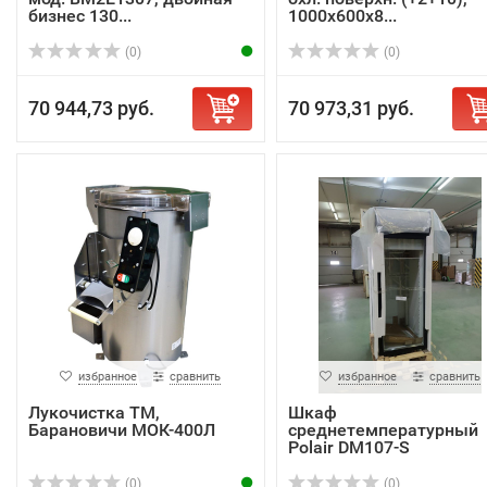
бизнес 130...
1000х600х8...
(0)
(0)
70 944,73 руб.
70 973,31 руб.
избранное
сравнить
избранное
сравнить
Лукочистка ТМ,
Шкаф
Барановичи МОК-400Л
среднетемпературный
Polair DM107-S
(0)
(0)