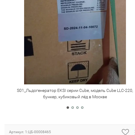
S01_Льдогенератор EKSI серии Cube, модель Cube LLC-220,
бункер, кубиковый лёд в Москве
Артикул:
1:ЦБ-00008465