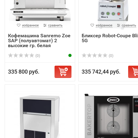
избранное
сравнить
избранное
сравнить
Кофемашина Sanremo Zoe
Бликсер Robot-Coupe Bli
SAP (полуавтомат) 2
5G
высокие гр. белая
(0)
(0)
335 800 руб.
335 742,44 руб.