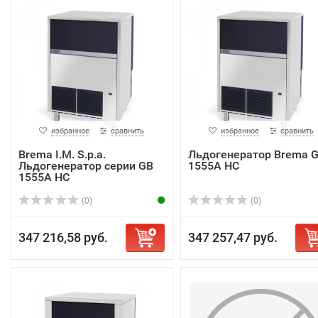
избранное
сравнить
избранное
сравнить
Brema I.M. S.p.a.
Льдогенератор Brema 
Льдогенератор серии GB
1555A HC
1555A HC
(0)
(0)
347 216,58 руб.
347 257,47 руб.