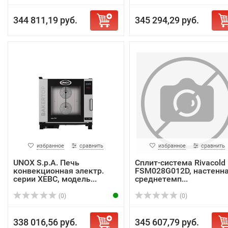
344 811,19 руб.
345 294,29 руб.
избранное
сравнить
избранное
сравнить
UNOX S.p.A. Печь
Сплит-система Rivacold
конвекционная электр.
FSM028G012D, настенна
серии XEBC, модель...
среднетемп...
(0)
(0)
338 016,56 руб.
345 607,79 руб.