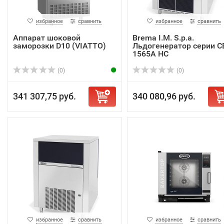
избранное
сравнить
избранное
сравнить
Аппарат шоковой
Brema I.M. S.p.a.
заморозки D10 (VIATTO)
Льдогенератор серии C
1565A HC
(0)
(0)
341 307,75 руб.
340 080,96 руб.
избранное
сравнить
избранное
сравнить