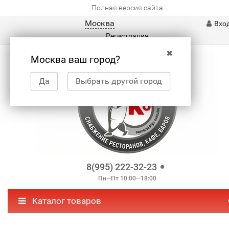
Полная версия сайта
Москва
Вхо
Регистрация
✖
Москва ваш город?
Да
Выбрать другой город
8(995) 222-32-23
Пн—Пт 10:00—18:00
Каталог товаров