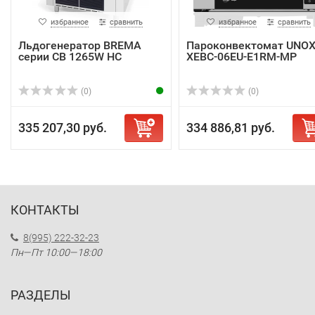
избранное
сравнить
избранное
сравнить
Льдогенератор BREMA
Пароконвектомат UNO
серии СВ 1265W HC
XEBC-06EU-E1RM-MP
(0)
(0)
335 207,30 руб.
334 886,81 руб.
КОНТАКТЫ
8(995) 222-32-23
Пн—Пт 10:00—18:00
РАЗДЕЛЫ