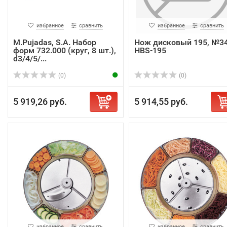
избранное
сравнить
избранное
сравнить
M.Pujadas, S.A. Набор
Нож дисковый 195, №3
форм 732.000 (круг, 8 шт.),
HBS-195
d3/4/5/...
(0)
(0)
5 919,26 руб.
5 914,55 руб.
избранное
сравнить
избранное
сравнить