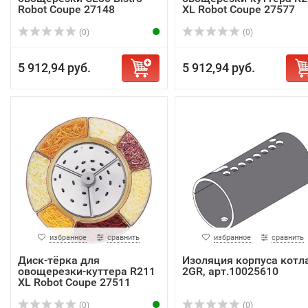
Robot Coupe 27148
XL Robot Coupe 27577
(0)
(0)
5 912,94 руб.
5 912,94 руб.
избранное
сравнить
избранное
сравнить
Диск-тёрка для
Изоляция корпуса котл
овощерезки-куттера R211
2GR, арт.10025610
XL Robot Coupe 27511
(0)
(0)