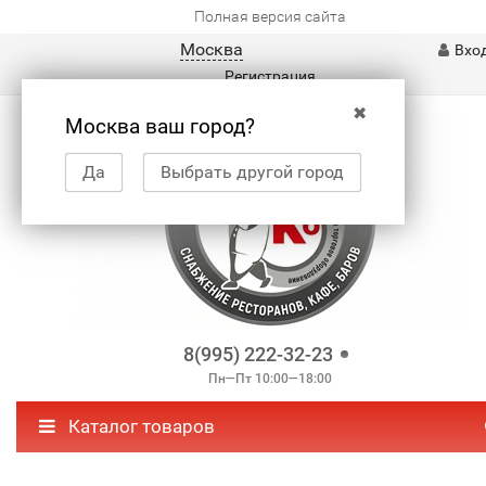
Полная версия сайта
Москва
Вхо
Регистрация
✖
Москва ваш город?
Да
Выбрать другой город
8(995) 222-32-23
Пн—Пт 10:00—18:00
Каталог товаров