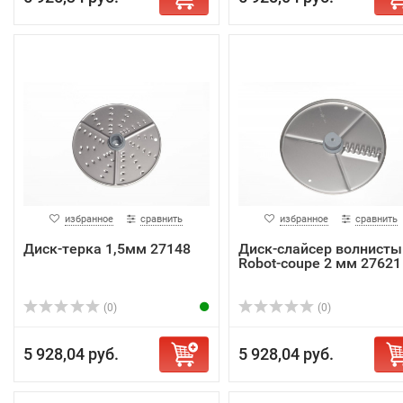
избранное
сравнить
избранное
сравнить
Диск-терка 1,5мм 27148
Диск-слайсер волнисты
Robot-coupe 2 мм 27621
(0)
(0)
5 928,04 руб.
5 928,04 руб.