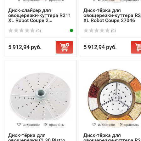
Диск-слайсер для
Диск-тёрка для
овощерезки-куттера R211
овощерезки-куттера R2
XL Robot Coupe 2...
XL Robot Coupe 27046
(0)
(0)
5 912,94 руб.
5 912,94 руб.
избранное
сравнить
избранное
сравнить
Диск-тёрка для
Диск-тёрка для
овощерезки CL30 Bistro
овощерезки-куттера R2