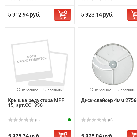
5 912,94 руб.
5 923,14 руб.
избранное
сравнить
избранное
сравнить
Крышка редуктора MPF
Диск-слайсер 4мм 2756
15, арт.CO1356
(0)
(0)
5 925,34 руб.
5 928,04 руб.