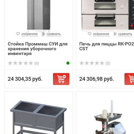
избранное
сравнить
избранное
сравнить
Стойка Проммаш СУИ для
Печь для пиццы RK-PO2
хранения уборочного
CST
инвентаря
(0)
(0)
24 304,35 руб.
24 306,98 руб.