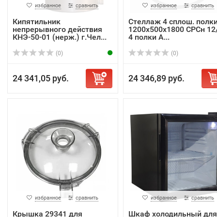
избранное
сравнить
избранное
сравнить
Кипятильник
Стеллаж 4 сплош. полки
непрерывного действия
1200х500х1800 СРСн 12/
КНЭ-50-01 (нерж.) г.Чел...
4 полки A...
(0)
(0)
24 341,05 руб.
24 346,89 руб.
избранное
сравнить
избранное
сравнить
Крышка 29341 для
Шкаф холодильный для