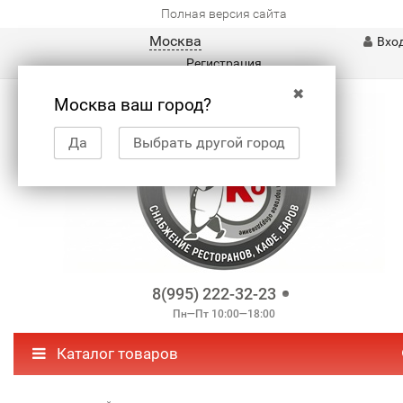
Полная версия сайта
Москва
Вхо
Регистрация
✖
Москва ваш город?
Да
Выбрать другой город
8(995) 222-32-23
Пн—Пт 10:00—18:00
Каталог товаров