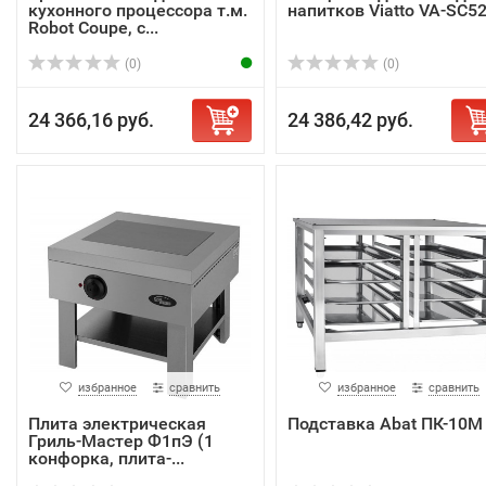
кухонного процессора т.м.
напитков Viatto VA-SC5
Robot Coupe, с...
(0)
(0)
24 366,16 руб.
24 386,42 руб.
избранное
сравнить
избранное
сравнить
Плита электрическая
Подставка Abat ПК-10М
Гриль-Мастер Ф1пЭ (1
конфорка, плита-...