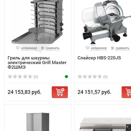
избранное
сравнить
избранное
сравнить
Гриль для шаурмы
Слайсер HBS-220JS
электрический Grill Master
Ф2ШМЭ
(0)
(0)
24 153,83 руб.
24 151,57 руб.