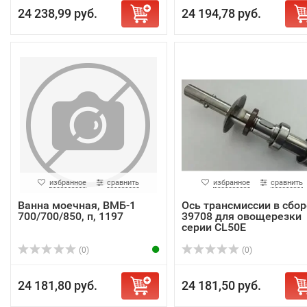
24 238,99 руб.
24 194,78 руб.
избранное
сравнить
избранное
сравнить
Ванна моечная, ВМБ-1
Ось трансмиссии в сбор
700/700/850, п, 1197
39708 для овощерезки
серии CL50E
(0)
(0)
24 181,80 руб.
24 181,50 руб.