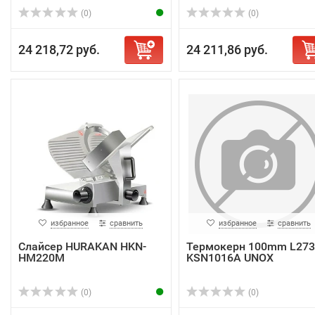
(0)
(0)
24 218,72 руб.
24 211,86 руб.
избранное
сравнить
избранное
сравнить
Слайсер HURAKAN HKN-
Термокерн 100mm L273
HM220M
KSN1016A UNOX
(0)
(0)