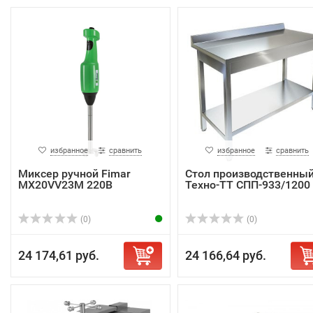
избранное
сравнить
избранное
сравнить
Миксер ручной Fimar
Стол производственны
MX20VV23M 220В
Техно-ТТ СПП-933/1200
(0)
(0)
24 174,61 руб.
24 166,64 руб.