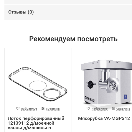
Отзывы (
0
)
Рекомендуем посмотреть
избранное
сравнить
избранное
сравнить
Лоток перфорированный
Мясорубка VA-MGPS12
12139112 д/моечной
ванны д/машины п...