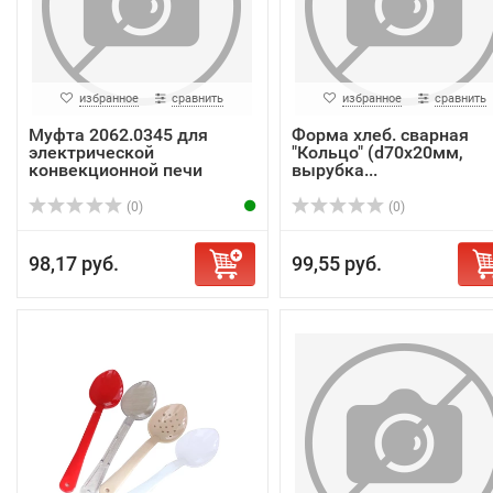
избранное
сравнить
избранное
сравнить
Муфта 2062.0345 для
Форма хлеб. сварная
электрической
"Кольцо" (d70x20мм,
конвекционной печи
вырубка...
сери...
(0)
(0)
98,17 руб.
99,55 руб.