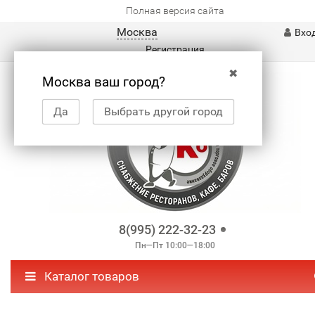
Полная версия сайта
Москва
Вхо
Регистрация
✖
Москва ваш город?
Да
Выбрать другой город
8(995) 222-32-23
Пн—Пт 10:00—18:00
Каталог товаров