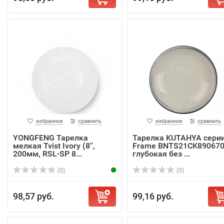
избранное
сравнить
избранное
сравнить
YONGFENG Тарелка
Тарелка KUTAHYA сери
мелкая Tvist Ivory (8'',
Frame BNTS21CK890670
200мм, RSL-SP 8...
глубокая без ...
(0)
(0)
98,57 руб.
99,16 руб.