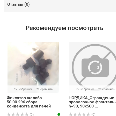
Отзывы (
0
)
Рекомендуем посмотреть
избранное
сравнить
избранное
сравнить
Фиксатор желоба
НОРДИКА_Ограждение
50.00.296 сбора
проволочное фронталь
конденсата для печей
h=90, 90х500 ...
сери...
(0)
(0)