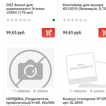
OSZ Бокал для
Контейнер для мусора
шампанского Эталон
4312010 (бежевый, 0,75
J3903 (170 мл)
(0)
(0)
99,65 руб.
99,65 руб.
избранное
сравнить
избранное
сравнить
НОРДИКА_Разделитель
Кольцо стопорное IP10F
проволочный h=60, 60х500
арт.SL3895