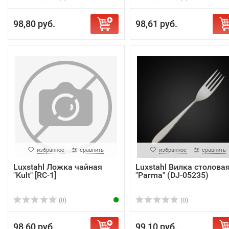
98,80 руб.
98,61 руб.
избранное
сравнить
избранное
сравнить
Luxstahl Ложка чайная
Luxstahl Вилка столова
"Kult" [RC-1]
"Parma" (DJ-05235)
(0)
(0)
98,60 руб.
99,10 руб.