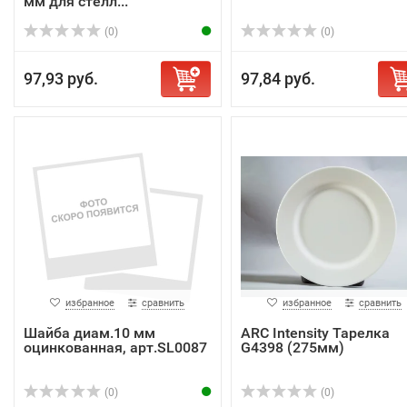
мм для стелл...
(0)
(0)
97,93 руб.
97,84 руб.
избранное
сравнить
избранное
сравнить
Шайба диам.10 мм
ARC Intensity Тарелка
оцинкованная, арт.SL0087
G4398 (275мм)
(0)
(0)