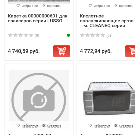
избранное
сравнить
избранное
сравнить
Каретка 00000000601 для
Кислотное
слайсеров серии LUSSO
ополаскивающее ср-во
т.м. CLEANEQ серии
Acidem ...
(0)
(0)
4 740,59 руб.
4 772,94 руб.
избранное
сравнить
избранное
сравнить