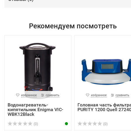
Рекомендуем посмотреть
избранное
сравнить
избранное
сравнить
Водонагреватель-
Головная часть фильтр
кипятильник Enigma VIC-
PURITY 1200 Quell 2724
WBK12Black
(0)
(0)