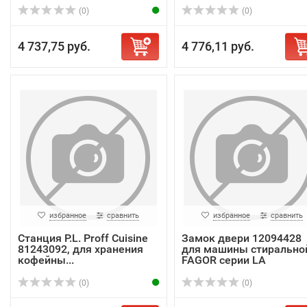
(0)
(0)
4 737,75 руб.
4 776,11 руб.
избранное
сравнить
избранное
сравнить
Станция P.L. Proff Cuisine
Замок двери 12094428
81243092, для хранения
для машины стирально
кофейны...
FAGOR серии LA
(0)
(0)