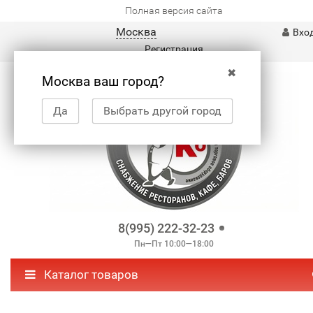
Полная версия сайта
Москва
Вхо
Регистрация
✖
Москва ваш город?
Да
Выбрать другой город
8(995) 222-32-23
Пн—Пт 10:00—18:00
Каталог товаров