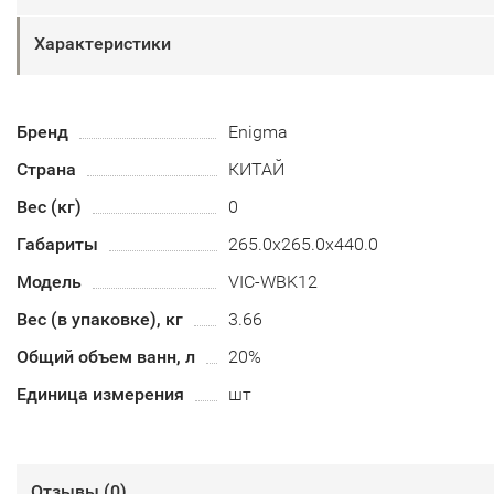
Характеристики
Бренд
Enigma
Страна
КИТАЙ
Вес (кг)
0
Габариты
265.0x265.0x440.0
Модель
VIC-WBK12
Вес (в упаковке), кг
3.66
Общий объем ванн, л
20%
Единица измерения
шт
Отзывы (
0
)