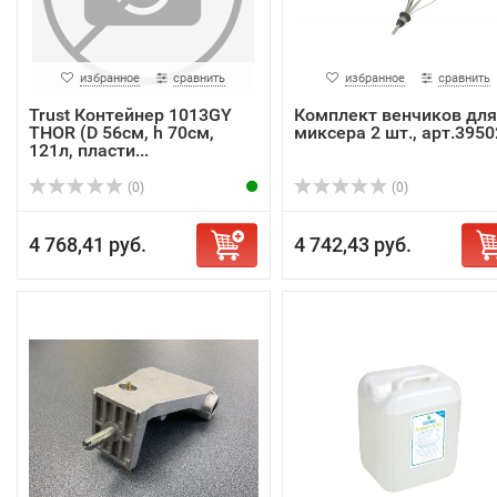
избранное
сравнить
избранное
сравнить
Trust Контейнер 1013GY
Комплект венчиков для
THOR (D 56см, h 70см,
миксера 2 шт., арт.3950
121л, пласти...
(0)
(0)
4 768,41 руб.
4 742,43 руб.