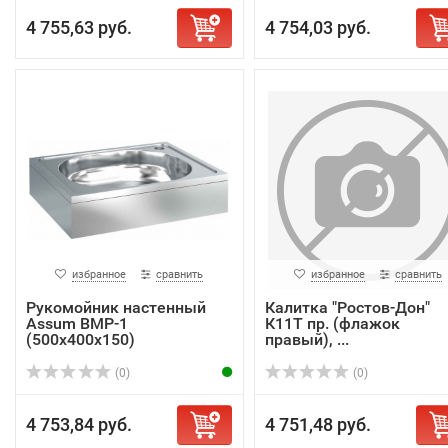
4 755,63 руб.
4 754,03 руб.
избранное
сравнить
избранное
сравнить
Рукомойник настенный
Калитка "Ростов-Дон"
Assum ВМР-1
К11Т пр. (флажок
(500х400х150)
правый), ...
(0)
(0)
4 753,84 руб.
4 751,48 руб.