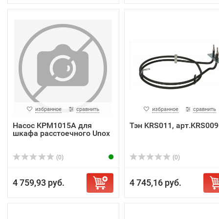
избранное
сравнить
избранное
сравнить
Насос KPM1015A для
Тэн KRS011, арт.KRS00
шкафа расстоечного Unox
(0)
(0)
4 759,93 руб.
4 745,16 руб.