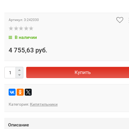
Артикул:
3:242030
В наличии
4 755,63 руб.
Купить
Категория:
Кипятильники
Описание