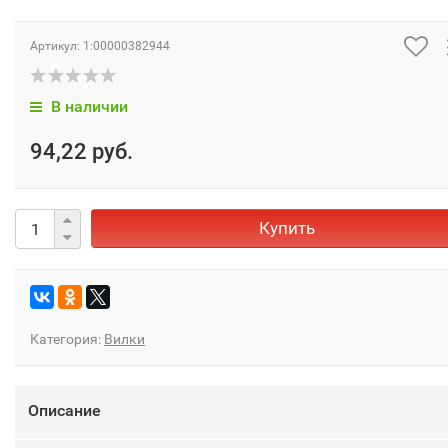
Артикул:
1:00000382944
В наличии
94,22 руб.
Купить
Категория:
Вилки
Описание