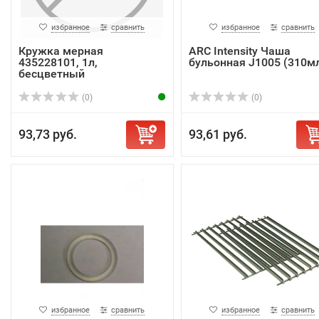
избранное
сравнить
избранное
сравнить
Кружка мерная
ARC Intensity Чаша
435228101, 1л,
бульонная J1005 (310м
бесцветный
(0)
(0)
93,73 руб.
93,61 руб.
избранное
сравнить
избранное
сравнить