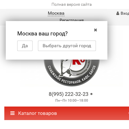
Полная версия сайта
Москва
Вхо
Регистрация
✖
Москва ваш город?
Да
Выбрать другой город
8(995) 222-32-23
Пн—Пт 10:00—18:00
Каталог товаров