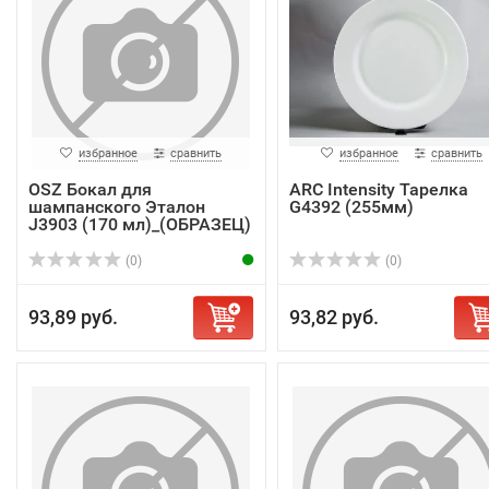
избранное
сравнить
избранное
сравнить
OSZ Бокал для
ARC Intensity Тарелка
шампанского Эталон
G4392 (255мм)
J3903 (170 мл)_(ОБРАЗЕЦ)
(0)
(0)
93,89 руб.
93,82 руб.