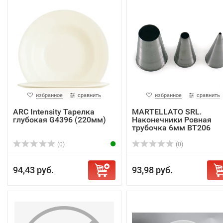
избранное
сравнить
избранное
сравнить
ARC Intensity Тарелка
MARTELLATO SRL.
глубокая G4396 (220мм)
Наконечники Ровная
трубочка 6мм BT206
(0)
(0)
94,43 руб.
93,98 руб.