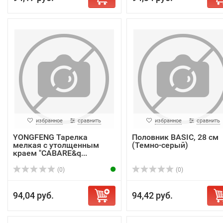
избранное
сравнить
избранное
сравнить
YONGFENG Тарелка
Половник BASIC, 28 см
мелкая с утолщенным
(Темно-серый)
краем "CABARE&q...
(0)
(0)
94,04 руб.
94,42 руб.