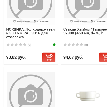
избранное
сравнить
избранное
сравнить
НОРДИКА_Полкодержател
Стакан Хайбол "Таймлес
ь 300 мм RAL 9016 для
52800 (450 мл, d=78, h...
стеллажа
(0)
(0)
93,82 руб.
94,67 руб.