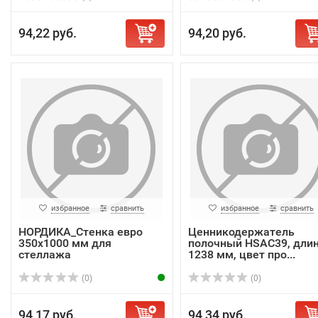
94,22 руб.
94,20 руб.
избранное
сравнить
избранное
сравнить
НОРДИКА_Стенка евро
Ценникодержатель
350х1000 мм для
полочный HSAC39, дли
стеллажа
1238 мм, цвет про...
(0)
(0)
94,17 руб.
94,34 руб.