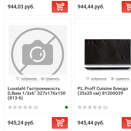
944,03 руб.
944,44 руб.
избранное
сравнить
избранное
сравнить
Luxstahl Гастроемкость
P.L.Proff Cuisine Блюдо
0,8мм 1/3х6'' 327х176х150
(35х20 см) 81200039
(813-6)
(0)
(0)
945,24 руб.
945,44 руб.