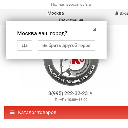
Полная версия сайта
Москва
Вхо
Регистрация
✖
Москва ваш город?
Да
Выбрать другой город
8(995) 222-32-23
Пн—Пт 10:00—18:00
Каталог товаров