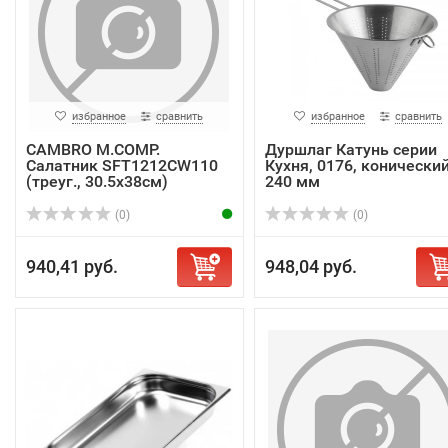
избранное
сравнить
избранное
сравнить
CAMBRO M.COMP.
Дуршлаг Катунь серии
Салатник SFT1212CW110
Кухня, 0176, конический
(треуг., 30.5х38см)
240 мм
(0)
(0)
940,41 руб.
948,04 руб.