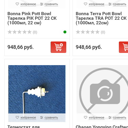
избранное
сравнить
избранное
сравнить
Bonna Pink Pott Bowl
Bonna Terra Pott Bowl
Тарелка PIK POT 22 CK
Тарелка TRA POT 22 CK
(1000мл, 22 см)
(1000мл, 22см)
(0)
(0)
948,66 руб.
948,66 руб.
избранное
сравнить
избранное
сравнить
Термостат для
Chaoan Yongxing Craftw