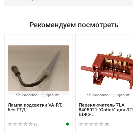
Рекомендуем посмотреть
избранное
сравнить
избранное
сравнить
Лампа подсветки VA-RT,
Переключатель 7LA
без ГТД
8405021 "Gottak" для ЭП
ШЖЭ ...
(0)
(0)