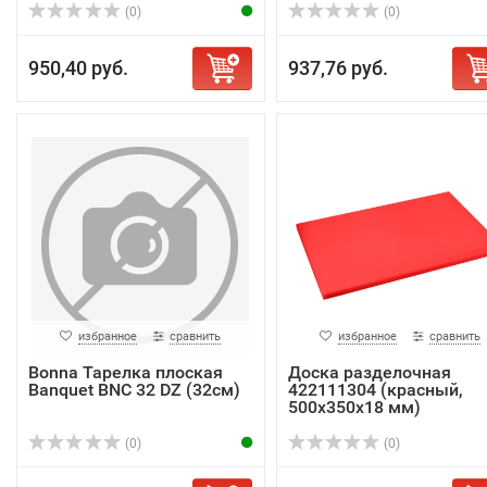
(0)
(0)
950,40 руб.
937,76 руб.
избранное
сравнить
избранное
сравнить
Bonna Тарелка плоская
Доска разделочная
Banquet BNC 32 DZ (32см)
422111304 (красный,
500х350х18 мм)
(0)
(0)