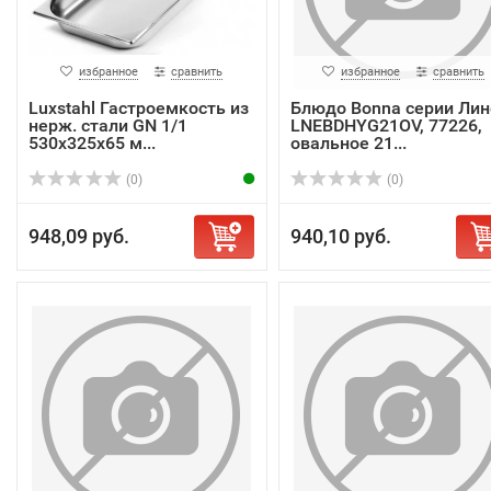
избранное
сравнить
избранное
сравнить
Luxstahl Гастроемкость из
Блюдо Bonna серии Лин
нерж. стали GN 1/1
LNEBDHYG21OV, 77226,
530х325х65 м...
овальное 21...
(0)
(0)
948,09 руб.
940,10 руб.