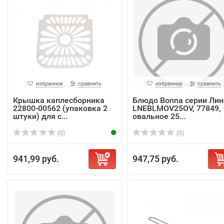
избранное
сравнить
избранное
сравнить
Крышка каплесборника
Блюдо Bonna серии Лин
22800-00562 (упаковка 2
LNEBLMOV25OV, 77849,
штуки) для с...
овальное 25...
(0)
(0)
941,99 руб.
947,75 руб.