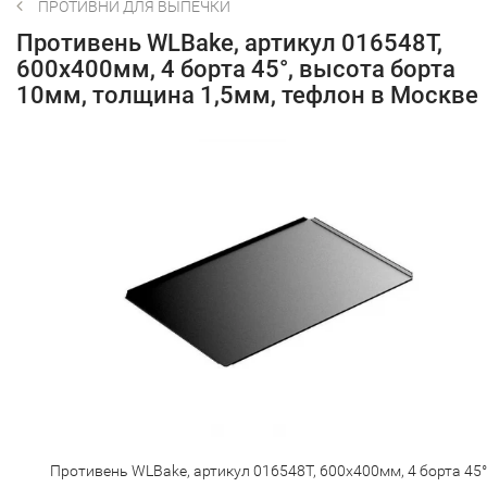
ПРОТИВНИ ДЛЯ ВЫПЕЧКИ
Противень WLBake, артикул 016548T,
600х400мм, 4 борта 45°, высота борта
10мм, толщина 1,5мм, тефлон в Москве
Противень WLBake, артикул 016548T, 600х400мм, 4 борта 45°