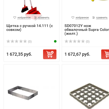
избранное
сравнить
избранное
сравнить
Щетка с ручкой 14.111 (с
SD07012Y нож
совком)
обвалочный Supra Colo
(желт.)
(0)
(0)
1 672,35 руб.
1 672,67 руб.