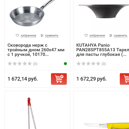
избранное
сравнить
избранное
сравнить
Сковорода нерж с
KUTAHYA Panio
тройным дном 260х47 мм
PAN28SPT855A13 Таре
с 1 ручкой, 10170...
для пасты глубокая (...
(0)
(0)
1 672,14 руб.
1 672,29 руб.