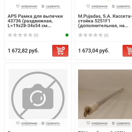
избранное
сравнить
избранное
сравнить
APS Рамка для выпечки
M.Pujadas, S.A. Кассета-
43736 (раздвижная,
стойка 5251F1
L=19х28-34х54 см...
(дополнительная, на...
(0)
(0)
1 672,82 руб.
1 673,04 руб.
избранное
сравнить
избранное
сравнить