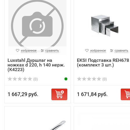
избранное
сравнить
избранное
сравнить
Luxstahl Дуршлаг на
EKSI Подставка REH678
ножках d 220, h 140 нерж.
(комплект 3 шт.)
(K4223)
(0)
(0)
1 667,29 руб.
1 671,84 руб.