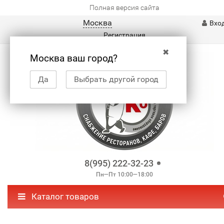
Полная версия сайта
Москва
Вхо
Регистрация
✖
Москва ваш город?
Да
Выбрать другой город
8(995) 222-32-23
Пн—Пт 10:00—18:00
Каталог товаров