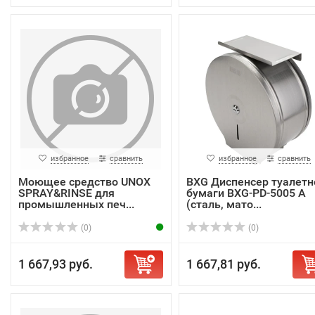
избранное
сравнить
избранное
сравнить
Моющее средство UNOX
BXG Диспенсер туалетн
SPRAY&RINSE для
бумаги BXG-PD-5005 A
промышленных печ...
(сталь, мато...
(0)
(0)
1 667,93 руб.
1 667,81 руб.