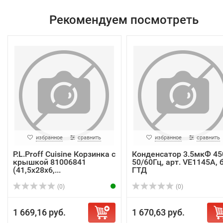
Рекомендуем посмотреть
избранное
сравнить
избранное
сравнить
P.L.Proff Cuisine Корзинка с
Конденсатор 3.5мкФ 45
крышкой 81006841
50/60Гц, арт. VE1145A, 
(41,5х28х6,...
ГТД
(0)
(0)
1 669,16 руб.
1 670,63 руб.