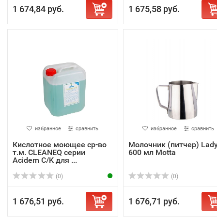
1 674,84 руб.
1 675,58 руб.
избранное
сравнить
избранное
сравнить
Кислотное моющее ср-во
Молочник (питчер) Lad
т.м. CLEANEQ серии
600 мл Motta
Acidem C/K для ...
(0)
(0)
1 676,51 руб.
1 676,71 руб.