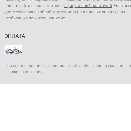
нашего сайта в соответствии с
официальной политикой
. Если вы 
даете согласия на обработку своих персональных данных,вам
необходимо покинуть наш сайт.
ОПЛАТА
При использовании материалов с сайта обязательно указание п
ссылки на источник.