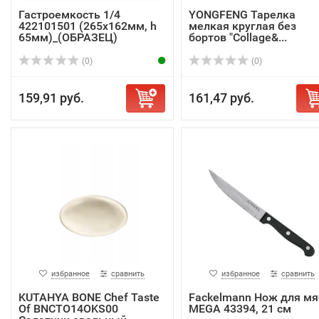
Гастроемкость 1/4
YONGFENG Тарелка
422101501 (265x162мм, h
мелкая круглая без
65мм)_(ОБРАЗЕЦ)
бортов "Collage&...
(0)
(0)
159,91 руб.
161,47 руб.
избранное
сравнить
избранное
сравнить
KUTAHYA BONE Chef Taste
Fackelmann Нож для мя
Of BNCTO14OKS00
MEGA 43394, 21 см