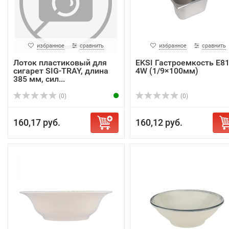
избранное
сравнить
избранное
сравнить
Лоток пластиковый для
EKSI Гастроемкость E81
сигарет SIG-TRAY, длина
4W (1/9×100мм)
385 мм, сил...
(0)
(0)
160,17 руб.
160,12 руб.