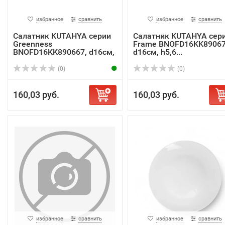
избранное
сравнить
избранное
сравнить
Салатник KUTAHYA серии
Салатник KUTAHYA сер
Greenness
Frame BNOFD16KK89067
BNOFD16KK890667, d16см,
d16см, h5,6...
...
(0)
(0)
160,03 руб.
160,03 руб.
избранное
сравнить
избранное
сравнить