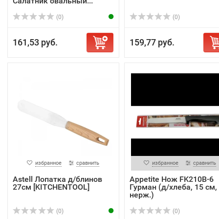
Салатник овальный...
(0)
(0)
161,53 руб.
159,77 руб.
избранное
сравнить
избранное
сравнить
Astell Лопатка д/блинов
Appetite Нож FK210B-6
27см [KITCHENTOOL]
Гурман (д/хлеба, 15 см,
нерж.)
(0)
(0)