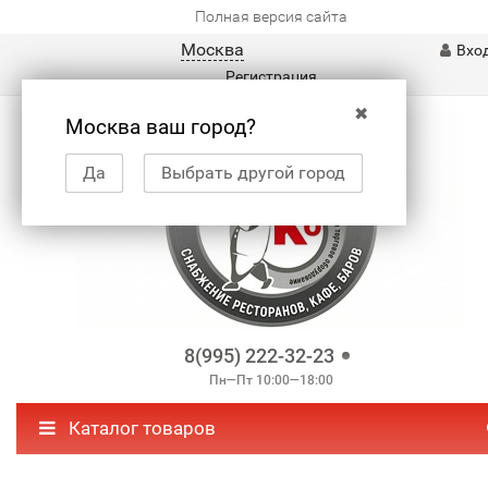
Полная версия сайта
Москва
Вхо
Регистрация
✖
Москва ваш город?
Да
Выбрать другой город
8(995) 222-32-23
Пн—Пт 10:00—18:00
Каталог товаров