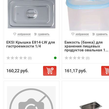
избранное
сравнить
избранное
сравнить
EKSI Крышка E814-LW для
Емкость (банка) для
гастроемкости 1/4
хранения пищевых
продуктов овальная 1...
(0)
(0)
160,22 руб.
161,17 руб.