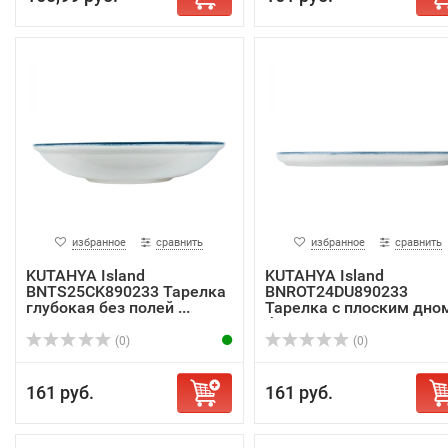
избранное
сравнить
избранное
сравнить
KUTAHYA Island
KUTAHYA Island
BNTS25CK890233 Тарелка
BNROT24DU890233
глубокая без полей ...
Тарелка с плоским дно
без...
(0)
(0)
161 руб.
161 руб.