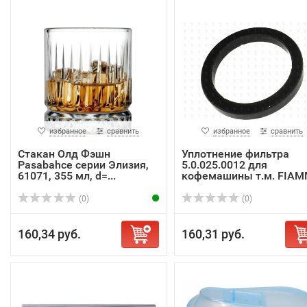
избранное
сравнить
избранное
сравнить
Стакан Олд Фэшн
Уплотнение фильтра
Pasabahce серии Элизия,
5.0.025.0012 для
61071, 355 мл, d=...
кофемашины т.м. FIA
(0)
(0)
160,34 руб.
160,31 руб.