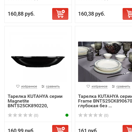
160,88 руб.
160,38 руб.
избранное
сравнить
избранное
сравнить
Тарелка KUTAHYA серии
Тарелка KUTAHYA сери
Magnetite
Frame BNTS25CK890670
BNTS25CK890220,
глубокая без ...
глубокая ...
(0)
(0)
160,99 руб.
161 руб.