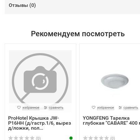
Отзывы (
0
)
Рекомендуем посмотреть
избранное
сравнить
избранное
сравнить
ProHotel Крышка JW-
YONGFENG Тарелка
P16HH (д/гастр.1/6, вырез
глубокая "CABARE" 400 
д/ложки, пол...
(0)
(0)