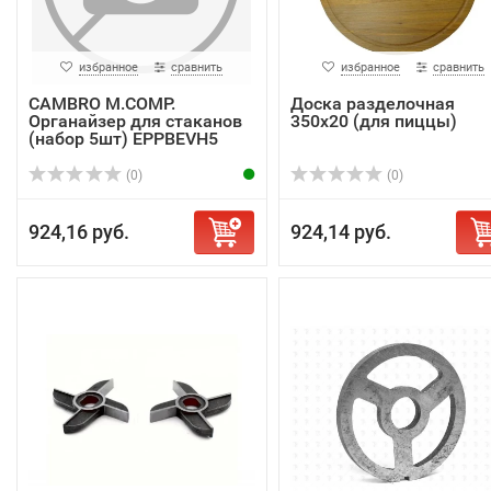
избранное
сравнить
избранное
сравнить
CAMBRO M.COMP.
Доска разделочная
Органайзер для стаканов
350х20 (для пиццы)
(набор 5шт) EPPBEVH5
(0)
(0)
924,16 руб.
924,14 руб.