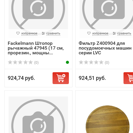
избранное
сравнить
избранное
сравнить
Fackelmann Штопор
Фильтр Z400904 для
рычажный 47945 (17 см,
посудомоечных машин
прорезин., мощны...
серии LVC
(0)
(0)
924,74 руб.
924,51 руб.