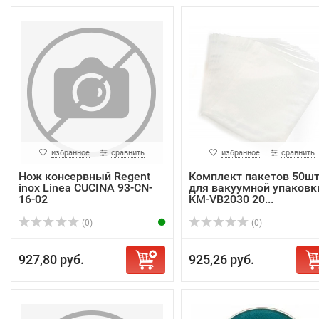
избранное
сравнить
избранное
сравнить
Нож консервный Regent
Комплект пакетов 50ш
inox Linea CUCINA 93-CN-
для вакуумной упаковк
16-02
KM-VB2030 20...
(0)
(0)
927,80 руб.
925,26 руб.