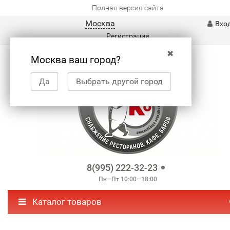
Полная версия сайта
Москва
Вхо
Регистрация
✖
Москва ваш город?
Да
Выбрать другой город
8(995) 222-32-23
Пн—Пт 10:00—18:00
Каталог товаров