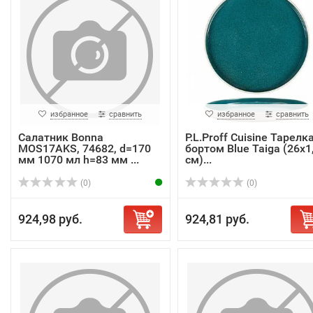
избранное
сравнить
избранное
сравнить
Салатник Bonna
P.L.Proff Cuisine Тарелка
MOS17AKS, 74682, d=170
бортом Blue Taiga (26х1
мм 1070 мл h=83 мм ...
см)...
(0)
(0)
924,98 руб.
924,81 руб.