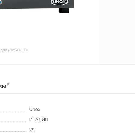
 для увеличения
0
ВЫ
Unox
ИТАЛИЯ
29