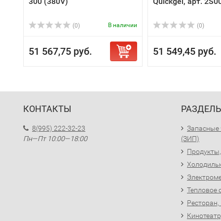
300 (380V)
Quickgel, арт. 2S
В наличии
(0)
(0)
51 567,75 руб.
51 549,45 руб.
КОНТАКТЫ
РАЗДЕЛ
8(995) 222-32-23
Запасные 
Пн—Пт 10:00—18:00
(ЗИП)
Продукты,
Холодиль
Электроме
Тепловое 
Ресторан,
Кинотеатр