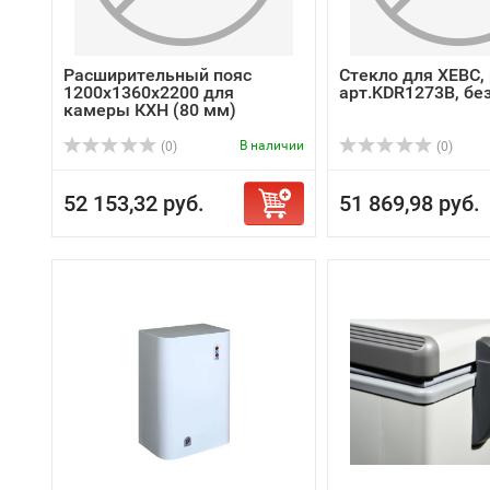
Расширительный пояс
Стекло для XEBC, 
1200х1360х2200 для
арт.KDR1273B, бе
камеры КХН (80 мм)
В наличии
(0)
(0)
52 153,32 руб.
51 869,98 руб.