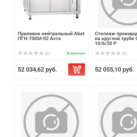
Прилавок нейтральный Abat
Стеллаж произво
ПГН-70КМ-02 Аста
на круглой трубе
10/6/20 Р
В наличии
(0)
(0)
52 034,62 руб.
52 055,10 руб.