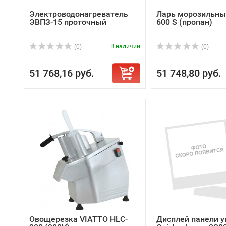
Электроводонагреватель
Ларь морозильный
ЭВПЗ-15 проточный
600 S (пропан)
В наличии
(0)
(0)
51 768,16 руб.
51 748,80 руб.
Овощерезка VIATTO HLC-
Дисплей панели 