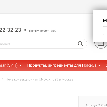
М
22-32-23
Пн—Пт 10:00—18:00
mar (ЗИП)
Продукты, ингредиенты для HoReCa
Печь конвекционная UNOX XF023 в Москве
Артикул:
2:У36