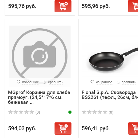
595,76 руб.
595,96 руб.
избранное
сравнить
избранное
сравнить
MGprof Корзина для хлеба
Flonal S.p.A. Сковорода
прямоуг. (24,5*17*6 см.
BS2261 (тефл., 26см, б/
бежевая ...
(0)
(0)
594,03 руб.
596,41 руб.