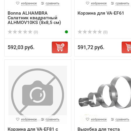
избранное
сравнить
избранное
сравнить
Bonna ALHAMBRA
Корзина для VA-EF61
Салатник квадратный
ALHMOV10KS (8х8,5 см)
(0)
(0)
592,03 руб.
591,72 руб.
избранное
сравнить
избранное
сравнить
Корзина для VA-EF81 c
Вырубка для теста