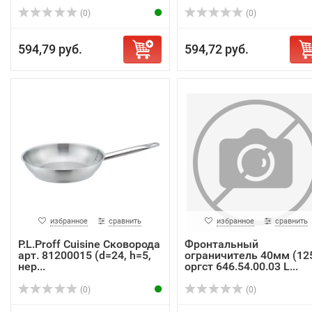
(0)
(0)
594,79 руб.
594,72 руб.
избранное
сравнить
избранное
сравнить
P.L.Proff Cuisine Сковорода
Фронтальный
арт. 81200015 (d=24, h=5,
ограничитель 40мм (12
нер...
оргст 646.54.00.03 L...
(0)
(0)