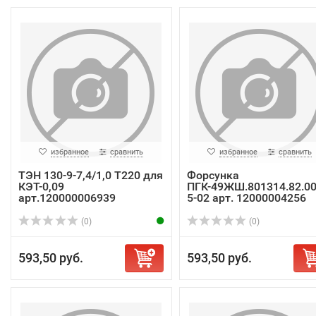
избранное
сравнить
избранное
сравнить
ТЭН 130-9-7,4/1,0 Т220 для
Форсунка
КЭТ-0,09
ПГК-49ЖШ.801314.82.00
арт.120000006939
5-02 арт. 12000004256
(0)
(0)
593,50 руб.
593,50 руб.