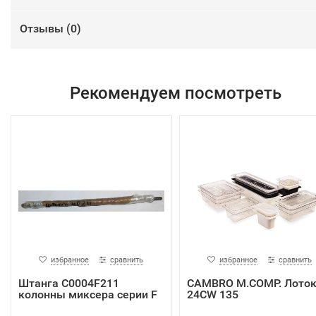
Отзывы (
0
)
Рекомендуем посмотреть
избранное
сравнить
избранное
сравнить
Штанга C0004F211
CAMBRO M.COMP. Лото
колонны миксера серии F
24CW 135