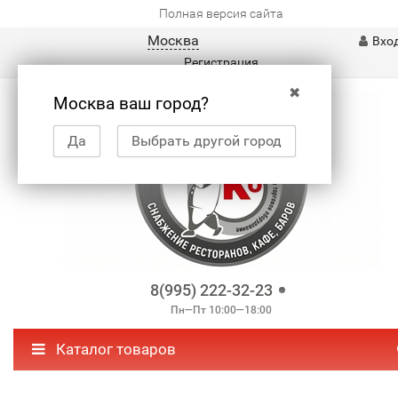
Полная версия сайта
Москва
Вхо
Регистрация
✖
Москва ваш город?
Да
Выбрать другой город
8(995) 222-32-23
Пн—Пт 10:00—18:00
Каталог товаров