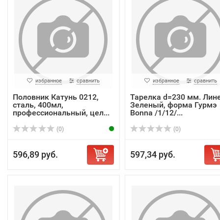
избранное
сравнить
избранное
сравнить
Половник Катунь 0212,
Тарелка d=230 мм. Лин
сталь, 400мл,
Зеленый, форма Гурмэ
профессиональный, цел...
Bonna /1/12/...
(0)
(0)
596,89 руб.
597,34 руб.