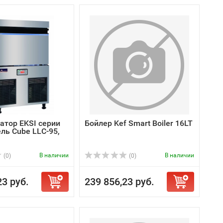
атор EKSI серии
Бойлер Kef Smart Boiler 16LT
ль Cube LLC-95,
В наличии
В наличии
(0)
(0)
23 руб.
239 856,23 руб.