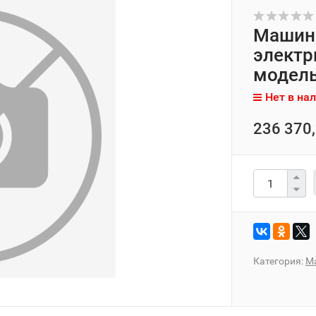
Машин
электр
модель
Нет в на
236 370,
Категория:
М