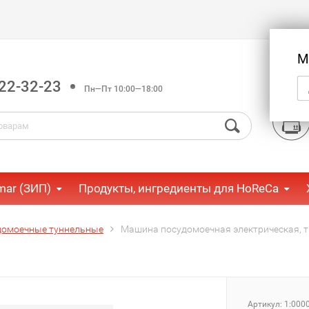
М
22-32-23
Пн—Пт 10:00—18:00
mar (ЗИП)
Продукты, ингредиенты для HoReCa
омоечные туннельные
Машина посудомоечная электрическая, ти
Артикул:
1:000