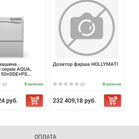
машина
Дозатор фарша HOLLYMATI
 серии AQUA,
 50+DDE+PS...
В наличии
В наличии
(0)
(0)
24 руб.
232 409,18 руб.
ОПЛАТА