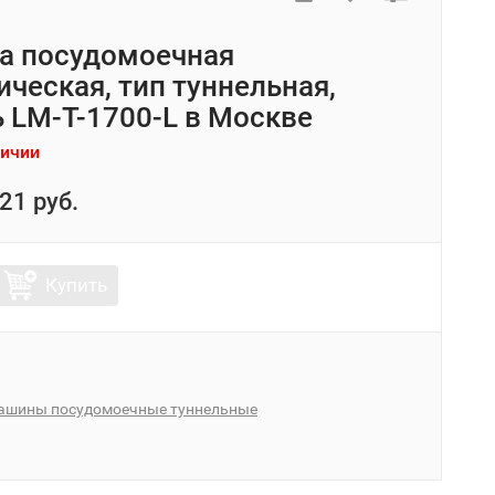
а посудомоечная
ическая, тип туннельная,
 LM-T-1700-L в Москве
личии
21 руб.
Купить
ашины посудомоечные туннельные