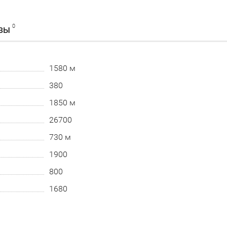
0
ВЫ
1580 м
380
1850 м
26700
730 м
1900
800
1680