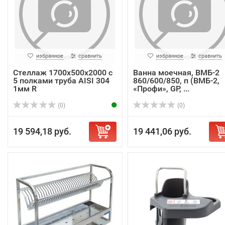
избранное
сравнить
избранное
сравнить
Стеллаж 1700х500х2000 с
Ванна моечная, ВМБ-2
5 полками труба AISI 304
860/600/850, п (ВМБ-2,
1мм R
«Профи», GP, ...
(0)
(0)
19 594,18 руб.
19 441,06 руб.