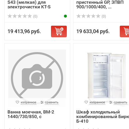
S43 (мелкая) для
пристенный GP, ЗПВП
электрочистки KT-S
900/1000/400, ...
(0)
(0)
19 413,96 руб.
19 633,04 руб.
избранное
сравнить
избранное
сравнить
Ванна моечная, ВМ-2
Шкаф холодильный
1440/730/850, с
комбинированный Бир
Б-410