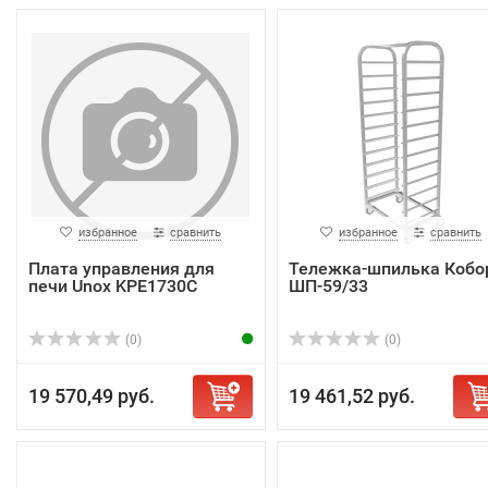
избранное
сравнить
избранное
сравнить
Плата управления для
Тележка-шпилька Кобо
печи Unox KPE1730C
ШП-59/33
(0)
(0)
19 570,49 руб.
19 461,52 руб.