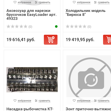
избранное
сравнить
избранное
сравнить
Аксессуар для нарезки
Холодильник модель
брусочков EasyLoader арт.
"Бирюса 8"
49323
(0)
(0)
19 616,41 руб.
19 419,95 руб.
избранное
сравнить
избранное
сравнить
Насадка-рыбочистка KT-
Зонт приточно-вытяжн