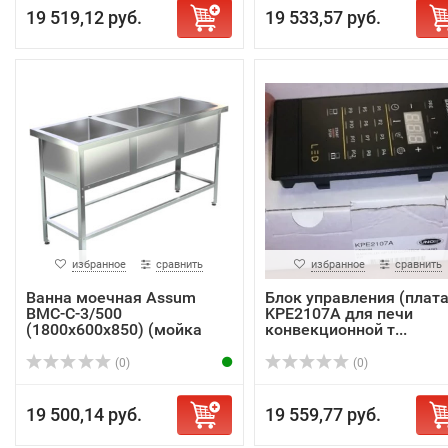
19 519,12 руб.
19 533,57 руб.
избранное
сравнить
избранное
сравнить
Ванна моечная Assum
Блок управления (плата
ВМС-С-3/500
KPE2107A для печи
(1800х600х850) (мойка
конвекционной т...
AIS...
(0)
(0)
19 500,14 руб.
19 559,77 руб.