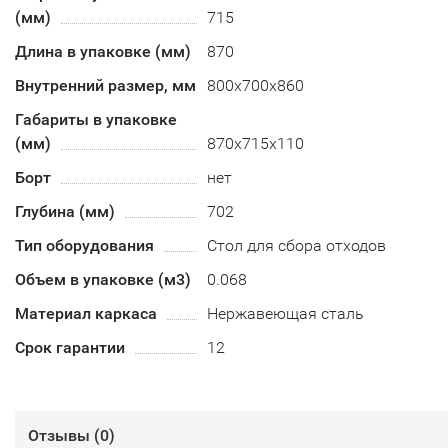
(мм)
715
Длина в упаковке (мм)
870
Внутренний размер, мм
800х700х860
Габариты в упаковке
(мм)
870х715х110
Борт
нет
Глубина (мм)
702
Тип оборудования
Стол для сбора отходов
Объем в упаковке (м3)
0.068
Материал каркаса
Нержавеющая сталь
Срок гарантии
12
Отзывы (
0
)