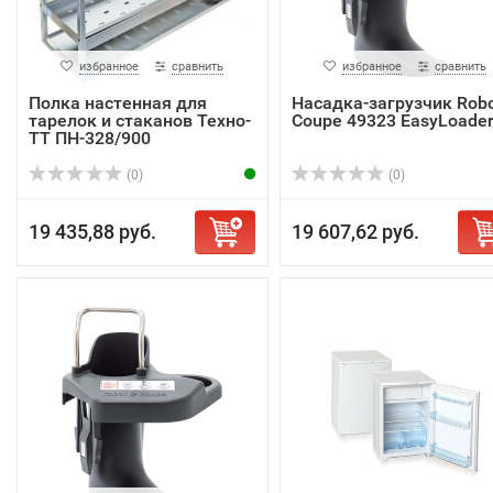
избранное
сравнить
избранное
сравнить
Полка настенная для
Насадка-загрузчик Robo
тарелок и стаканов Техно-
Coupe 49323 EasyLoade
ТТ ПН-328/900
(0)
(0)
19 435,88 руб.
19 607,62 руб.