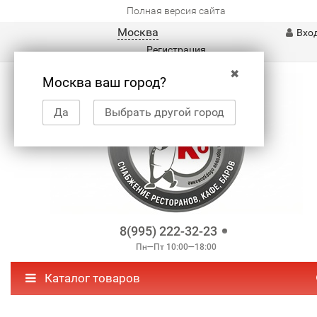
Полная версия сайта
Москва
Вхо
Регистрация
✖
Москва ваш город?
Да
Выбрать другой город
8(995) 222-32-23
Пн—Пт 10:00—18:00
Каталог товаров