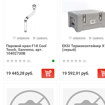
избранное
сравнить
избранное
сравнить
Паровой кран F18 Cool
EKSI Термоконтейнер X
Touch, Sanremo, арт.
(серый)
10402730B
(0)
(0)
19 445,28 руб.
19 592,91 руб.